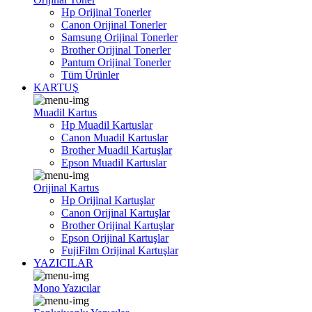
Hp Orijinal Tonerler
Canon Orijinal Tonerler
Samsung Orijinal Tonerler
Brother Orijinal Tonerler
Pantum Orijinal Tonerler
Tüm Ürünler
KARTUŞ
Muadil Kartus
Hp Muadil Kartuslar
Canon Muadil Kartuslar
Brother Muadil Kartuşlar
Epson Muadil Kartuslar
Orijinal Kartus
Hp Orijinal Kartuşlar
Canon Orijinal Kartuşlar
Brother Orijinal Kartuşlar
Epson Orijinal Kartuşlar
FujiFilm Orijinal Kartuşlar
YAZICILAR
Mono Yazıcılar