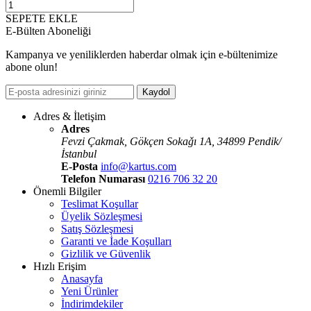
SEPETE EKLE
E-Bülten Aboneliği
Kampanya ve yeniliklerden haberdar olmak için e-bültenimize
abone olun!
Kaydol
Adres & İletişim
Adres
Fevzi Çakmak, Gökçen Sokaǧı 1A, 34899 Pendik/
İstanbul
E-Posta
info@kartus.com
Telefon Numarası
0216 706 32 20
Önemli Bilgiler
Teslimat Koşullar
Üyelik Sözleşmesi
Satış Sözleşmesi
Garanti ve İade Koşulları
Gizlilik ve Güvenlik
Hızlı Erişim
Anasayfa
Yeni Ürünler
İndirimdekiler