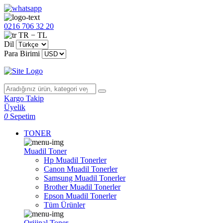
0216 706 32 20
TR − TL
Dil
Para Birimi
Kargo Takip
Üyelik
0
Sepetim
TONER
Muadil Toner
Hp Muadil Tonerler
Canon Muadil Tonerler
Samsung Muadil Tonerler
Brother Muadil Tonerler
Epson Muadil Tonerler
Tüm Ürünler
Orijinal Toner