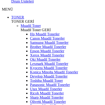
Drum Üniteleri
MENÜ
TONER
TONER
GERİ
Muadil Toner
Muadil Toner
GERİ
Hp Muadil Tonerler
Canon Muadil Tonerler
Samsung Muadil Tonerler
Brother Muadil Tonerler
Epson Muadil Tonerler
Xerox Muadil Tonerler
Oki Muadil Tonerler
Lexmark Muadil Tonerler
Kyocera Muadil Tonerler
Konica Minolta Muadil Tonerler
Develop Muadil Tonerler
Toshiba Muadil Toner
Panasonic Muadil Tonerler
Utax Muadil Tonerler
Ricoh Muadil Tonerler
Sharp Muadil Tonerler
Olivetti Muadil Tonerler