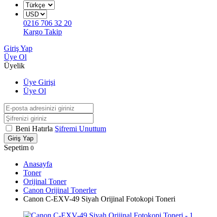
0216 706 32 20
Kargo Takip
Giriş Yap
Üye Ol
Üyelik
Üye Girişi
Üye Ol
Beni Hatırla
Şifremi Unuttum
Giriş Yap
Sepetim
0
Anasayfa
Toner
Orijinal Toner
Canon Orijinal Tonerler
Canon C-EXV-49 Siyah Orijinal Fotokopi Toneri