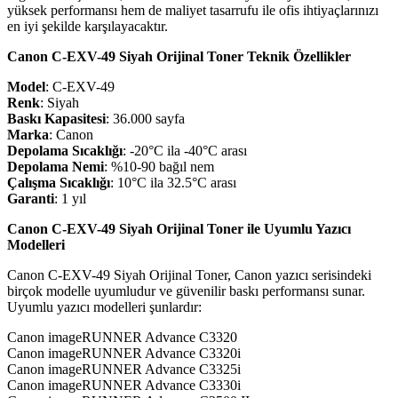
yüksek performansı hem de maliyet tasarrufu ile ofis ihtiyaçlarınızı
en iyi şekilde karşılayacaktır.
Canon C-EXV-49 Siyah Orijinal Toner Teknik Özellikler
Model
: C-EXV-49
Renk
: Siyah
Baskı Kapasitesi
: 36.000 sayfa
Marka
: Canon
Depolama Sıcaklığı
: -20°C ila -40°C arası
Depolama Nemi
: %10-90 bağıl nem
Çalışma Sıcaklığı
: 10°C ila 32.5°C arası
Garanti
: 1 yıl
Canon C-EXV-49 Siyah Orijinal Toner ile Uyumlu Yazıcı
Modelleri
Canon C-EXV-49 Siyah Orijinal Toner, Canon yazıcı serisindeki
birçok modelle uyumludur ve güvenilir baskı performansı sunar.
Uyumlu yazıcı modelleri şunlardır:
Canon imageRUNNER Advance C3320
Canon imageRUNNER Advance C3320i
Canon imageRUNNER Advance C3325i
Canon imageRUNNER Advance C3330i