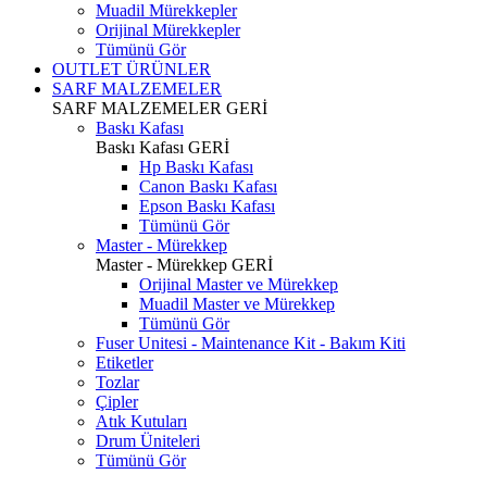
Muadil Mürekkepler
Orijinal Mürekkepler
Tümünü Gör
OUTLET ÜRÜNLER
SARF MALZEMELER
SARF MALZEMELER
GERİ
Baskı Kafası
Baskı Kafası
GERİ
Hp Baskı Kafası
Canon Baskı Kafası
Epson Baskı Kafası
Tümünü Gör
Master - Mürekkep
Master - Mürekkep
GERİ
Orijinal Master ve Mürekkep
Muadil Master ve Mürekkep
Tümünü Gör
Fuser Unitesi - Maintenance Kit - Bakım Kiti
Etiketler
Tozlar
Çipler
Atık Kutuları
Drum Üniteleri
Tümünü Gör