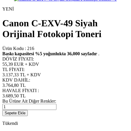
YENİ
Canon C-EXV-49 Siyah
Orijinal Fotokopi Toneri
Ürün Kodu :
216
Baskı kapasitesi %5 yoğunlukta 36,000 sayfadır
.
DÖVİZ FİYATI
:
55,39 EUR + KDV
TL FİYATI
:
3.137,33
TL + KDV
KDV DAHİL
:
3.764,80
TL
HAVALE FİYATI
:
3.689,50
TL
Bu Ürüne Ait Diğer Renkler:
Sepete Ekle
Tükendi