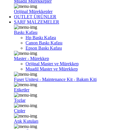
Muadil Mürekkepler
Orijinal Mürekkepler
OUTLET ÜRÜNLER
SARF MALZEMELER
Baskı Kafası
Hp Baskı Kafası
Canon Baskı Kafası
Epson Baskı Kafası
Master - Mürekkep
Orijinal Master ve Mürekkep
Muadil Master ve Mürekkep
Fuser Unitesi - Maintenance Kit - Bakım Kiti
Etiketler
Tozlar
Çipler
Atık Kutuları