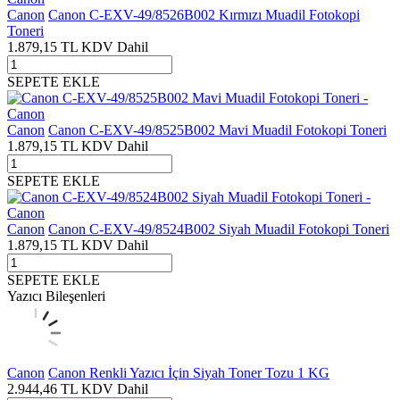
Canon
Canon C-EXV-49/8526B002 Kırmızı Muadil Fotokopi
Toneri
1.879,15
TL
KDV Dahil
SEPETE EKLE
Canon
Canon C-EXV-49/8525B002 Mavi Muadil Fotokopi Toneri
1.879,15
TL
KDV Dahil
SEPETE EKLE
Canon
Canon C-EXV-49/8524B002 Siyah Muadil Fotokopi Toneri
1.879,15
TL
KDV Dahil
SEPETE EKLE
Yazıcı Bileşenleri
Canon
Canon Renkli Yazıcı İçin Siyah Toner Tozu 1 KG
2.944,46
TL
KDV Dahil