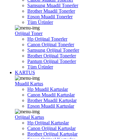
Samsung Muadil Tonerler
Brother Muadil Tonerler
Epson Muadil Tonerler
Tüm Ürünler
Orijinal Toner
Hp Orijinal Tonerler
Canon Orijinal Tonerler
Samsung Orijinal Tonerler
Brother Orijinal Tonerler
Pantum Orijinal Tonerler
Tüm Ürünler
KARTUŞ
Muadil Kartus
Hp Muadil Kartuslar
Canon Muadil Kartuslar
Brother Muadil Kartuşlar
Epson Muadil Kartuslar
Orijinal Kartus
Hp Orijinal Kartuşlar
Canon Orijinal Kartuşlar
Brother Orijinal Kartuşlar