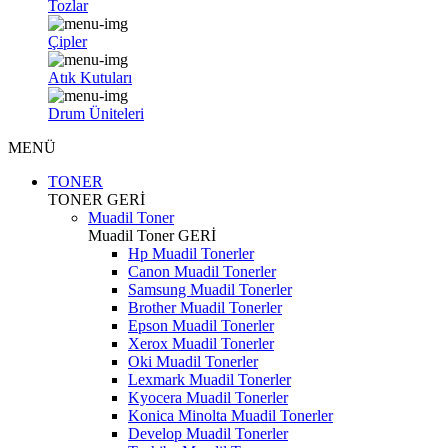
Tozlar
Çipler
Atık Kutuları
Drum Üniteleri
MENÜ
TONER
TONER
GERİ
Muadil Toner
Muadil Toner
GERİ
Hp Muadil Tonerler
Canon Muadil Tonerler
Samsung Muadil Tonerler
Brother Muadil Tonerler
Epson Muadil Tonerler
Xerox Muadil Tonerler
Oki Muadil Tonerler
Lexmark Muadil Tonerler
Kyocera Muadil Tonerler
Konica Minolta Muadil Tonerler
Develop Muadil Tonerler