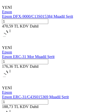
YENİ
Epson
Epson DFX-9000/C13S015384 Muadil Şerit
470,59
TL
KDV Dahil
YENİ
Epson
Epson ERC-31 Mor Muadil Şerit
176,36
TL
KDV Dahil
YENİ
Epson
Epson ERC-31/C43S015369 Muadil Şerit
188,73
TL
KDV Dahil