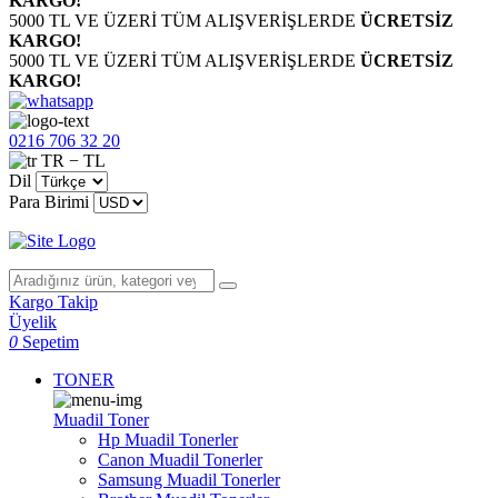
KARGO!
5000 TL VE ÜZERİ TÜM ALIŞVERİŞLERDE
ÜCRETSİZ
KARGO!
5000 TL VE ÜZERİ TÜM ALIŞVERİŞLERDE
ÜCRETSİZ
KARGO!
0216 706 32 20
TR − TL
Dil
Para Birimi
Kargo Takip
Üyelik
0
Sepetim
TONER
Muadil Toner
Hp Muadil Tonerler
Canon Muadil Tonerler
Samsung Muadil Tonerler