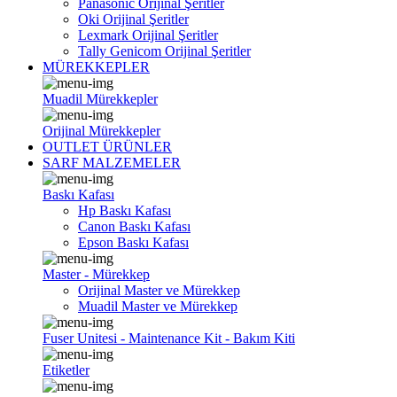
Panasonic Orijinal Şeritler
Oki Orijinal Şeritler
Lexmark Orijinal Şeritler
Tally Genicom Orijinal Şeritler
MÜREKKEPLER
Muadil Mürekkepler
Orijinal Mürekkepler
OUTLET ÜRÜNLER
SARF MALZEMELER
Baskı Kafası
Hp Baskı Kafası
Canon Baskı Kafası
Epson Baskı Kafası
Master - Mürekkep
Orijinal Master ve Mürekkep
Muadil Master ve Mürekkep
Fuser Unitesi - Maintenance Kit - Bakım Kiti
Etiketler