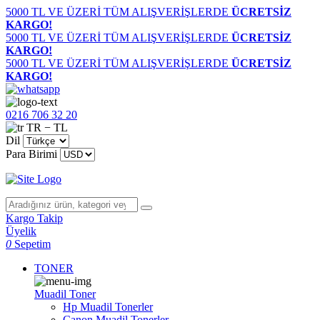
5000 TL VE ÜZERİ TÜM ALIŞVERİŞLERDE
ÜCRETSİZ
KARGO!
5000 TL VE ÜZERİ TÜM ALIŞVERİŞLERDE
ÜCRETSİZ
KARGO!
5000 TL VE ÜZERİ TÜM ALIŞVERİŞLERDE
ÜCRETSİZ
KARGO!
0216 706 32 20
TR − TL
Dil
Para Birimi
Kargo Takip
Üyelik
0
Sepetim
TONER
Muadil Toner
Hp Muadil Tonerler
Canon Muadil Tonerler