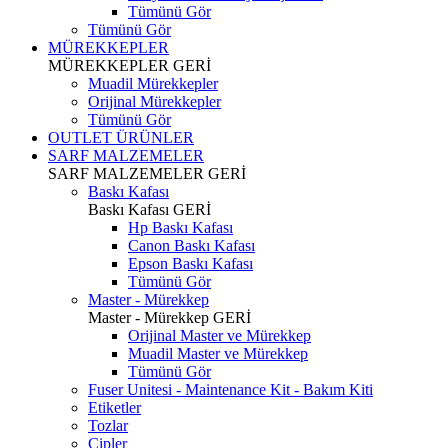
Tümünü Gör
Tümünü Gör
MÜREKKEPLER
MÜREKKEPLER
GERİ
Muadil Mürekkepler
Orijinal Mürekkepler
Tümünü Gör
OUTLET ÜRÜNLER
SARF MALZEMELER
SARF MALZEMELER
GERİ
Baskı Kafası
Baskı Kafası
GERİ
Hp Baskı Kafası
Canon Baskı Kafası
Epson Baskı Kafası
Tümünü Gör
Master - Mürekkep
Master - Mürekkep
GERİ
Orijinal Master ve Mürekkep
Muadil Master ve Mürekkep
Tümünü Gör
Fuser Unitesi - Maintenance Kit - Bakım Kiti
Etiketler
Tozlar
Çipler