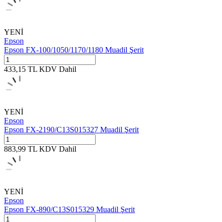
YENİ
Epson
Epson FX-100/1050/1170/1180 Muadil Şerit
433,15
TL
KDV Dahil
YENİ
Epson
Epson FX-2190/C13S015327 Muadil Şerit
883,99
TL
KDV Dahil
YENİ
Epson
Epson FX-890/C13S015329 Muadil Şerit