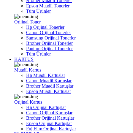
Brother Muadil Tonerler
Epson Muadil Tonerler
Tüm Ürünler
Orijinal Toner
Hp Orijinal Tonerler
Canon Orijinal Tonerler
Samsung Orijinal Tonerler
Brother Orijinal Tonerler
Pantum Orijinal Tonerler
Tüm Ürünler
KARTUŞ
Muadil Kartus
Hp Muadil Kartuslar
Canon Muadil Kartuslar
Brother Muadil Kartuşlar
Epson Muadil Kartuslar
Orijinal Kartus
Hp Orijinal Kartuşlar
Canon Orijinal Kartuşlar
Brother Orijinal Kartuşlar
Epson Orijinal Kartuşlar
FujiFilm Orijinal Kartuşlar