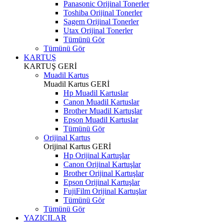
Panasonic Orijinal Tonerler
Toshiba Orijinal Tonerler
Sagem Orijinal Tonerler
Utax Orijinal Tonerler
Tümünü Gör
Tümünü Gör
KARTUŞ
KARTUŞ
GERİ
Muadil Kartus
Muadil Kartus
GERİ
Hp Muadil Kartuslar
Canon Muadil Kartuslar
Brother Muadil Kartuşlar
Epson Muadil Kartuslar
Tümünü Gör
Orijinal Kartus
Orijinal Kartus
GERİ
Hp Orijinal Kartuşlar
Canon Orijinal Kartuşlar
Brother Orijinal Kartuşlar
Epson Orijinal Kartuşlar
FujiFilm Orijinal Kartuşlar
Tümünü Gör
Tümünü Gör
YAZICILAR