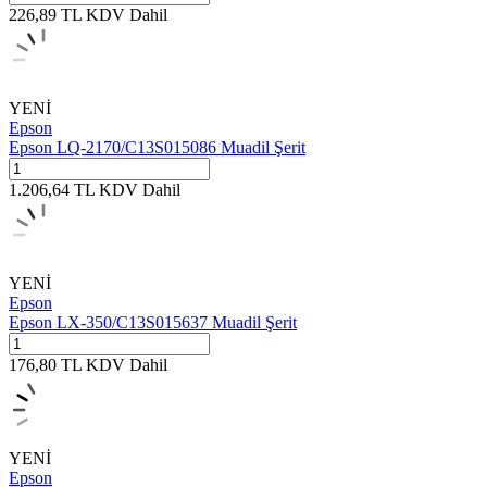
226,89
TL
KDV Dahil
YENİ
Epson
Epson LQ-2170/C13S015086 Muadil Şerit
1.206,64
TL
KDV Dahil
YENİ
Epson
Epson LX-350/C13S015637 Muadil Şerit
176,80
TL
KDV Dahil
YENİ
Epson