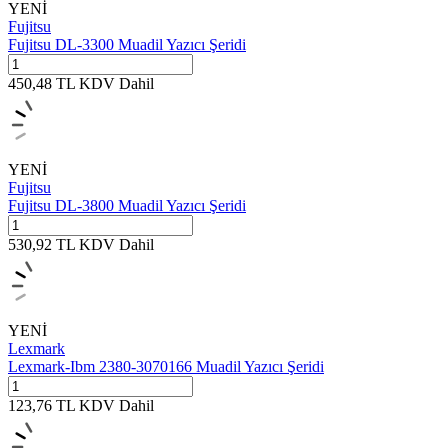
YENİ
Fujitsu
Fujitsu DL-3300 Muadil Yazıcı Şeridi
450,48
TL
KDV Dahil
YENİ
Fujitsu
Fujitsu DL-3800 Muadil Yazıcı Şeridi
530,92
TL
KDV Dahil
YENİ
Lexmark
Lexmark-Ibm 2380-3070166 Muadil Yazıcı Şeridi
123,76
TL
KDV Dahil