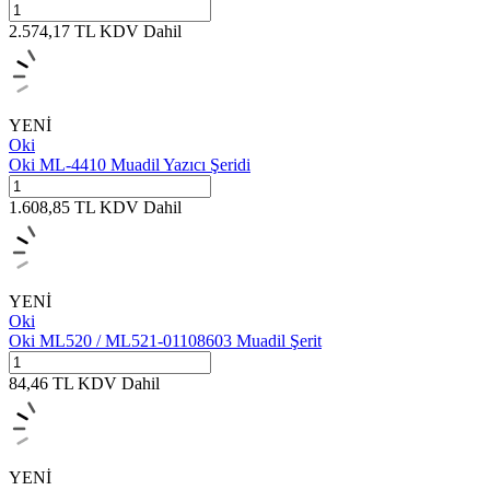
2.574,17
TL
KDV Dahil
YENİ
Oki
Oki ML-4410 Muadil Yazıcı Şeridi
1.608,85
TL
KDV Dahil
YENİ
Oki
Oki ML520 / ML521-01108603 Muadil Şerit
84,46
TL
KDV Dahil
YENİ