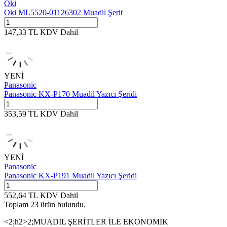
Oki
Oki ML5520-01126302 Muadil Şerit
147,33
TL
KDV Dahil
YENİ
Panasonic
Panasonic KX-P170 Muadil Yazıcı Şeridi
353,59
TL
KDV Dahil
YENİ
Panasonic
Panasonic KX-P191 Muadil Yazıcı Şeridi
552,64
TL
KDV Dahil
Toplam
23
ürün
bulundu.
<2;h2>2;MUADİL ŞERİTLER İLE EKONOMİK