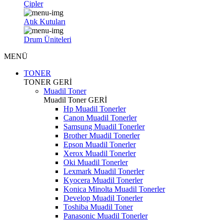
Çipler
Atık Kutuları
Drum Üniteleri
MENÜ
TONER
TONER
GERİ
Muadil Toner
Muadil Toner
GERİ
Hp Muadil Tonerler
Canon Muadil Tonerler
Samsung Muadil Tonerler
Brother Muadil Tonerler
Epson Muadil Tonerler
Xerox Muadil Tonerler
Oki Muadil Tonerler
Lexmark Muadil Tonerler
Kyocera Muadil Tonerler
Konica Minolta Muadil Tonerler
Develop Muadil Tonerler
Toshiba Muadil Toner
Panasonic Muadil Tonerler