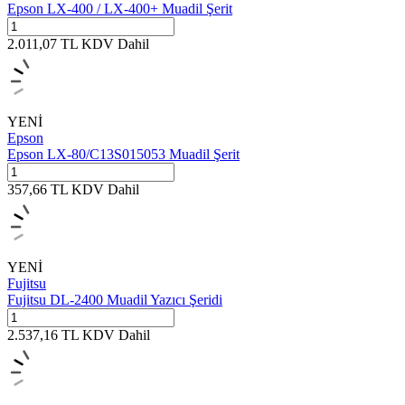
Epson LX-400 / LX-400+ Muadil Şerit
2.011,07
TL
KDV Dahil
YENİ
Epson
Epson LX-80/C13S015053 Muadil Şerit
357,66
TL
KDV Dahil
YENİ
Fujitsu
Fujitsu DL-2400 Muadil Yazıcı Şeridi
2.537,16
TL
KDV Dahil