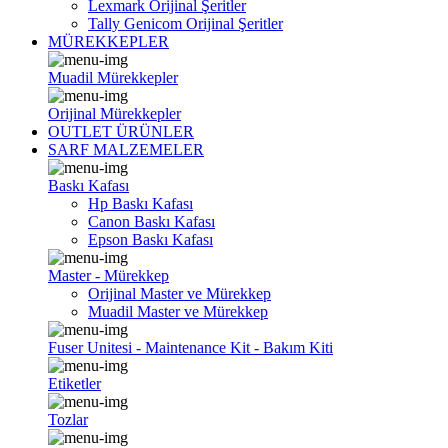
Lexmark Orijinal Şeritler
Tally Genicom Orijinal Şeritler
MÜREKKEPLER
Muadil Mürekkepler
Orijinal Mürekkepler
OUTLET ÜRÜNLER
SARF MALZEMELER
Baskı Kafası
Hp Baskı Kafası
Canon Baskı Kafası
Epson Baskı Kafası
Master - Mürekkep
Orijinal Master ve Mürekkep
Muadil Master ve Mürekkep
Fuser Unitesi - Maintenance Kit - Bakım Kiti
Etiketler
Tozlar