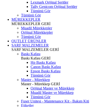
Lexmark Orijinal Şeritler
Tally Genicom Orijinal Şeritler
Tümünü Gör
Tümünü Gör
MÜREKKEPLER
MÜREKKEPLER
GERİ
Muadil Mürekkepler
Orijinal Mürekkepler
Tümünü Gör
OUTLET ÜRÜNLER
SARF MALZEMELER
SARF MALZEMELER
GERİ
Baskı Kafası
Baskı Kafası
GERİ
Hp Baskı Kafası
Canon Baskı Kafası
Epson Baskı Kafası
Tümünü Gör
Master - Mürekkep
Master - Mürekkep
GERİ
Orijinal Master ve Mürekkep
Muadil Master ve Mürekkep
Tümünü Gör
Fuser Unitesi - Maintenance Kit - Bakım Kiti
Etiketler