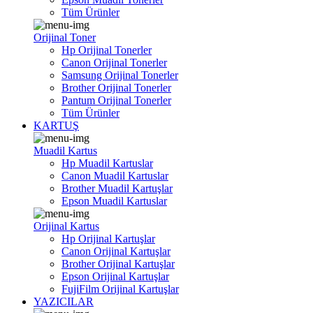
Tüm Ürünler
Orijinal Toner
Hp Orijinal Tonerler
Canon Orijinal Tonerler
Samsung Orijinal Tonerler
Brother Orijinal Tonerler
Pantum Orijinal Tonerler
Tüm Ürünler
KARTUŞ
Muadil Kartus
Hp Muadil Kartuslar
Canon Muadil Kartuslar
Brother Muadil Kartuşlar
Epson Muadil Kartuslar
Orijinal Kartus
Hp Orijinal Kartuşlar
Canon Orijinal Kartuşlar
Brother Orijinal Kartuşlar
Epson Orijinal Kartuşlar
FujiFilm Orijinal Kartuşlar
YAZICILAR