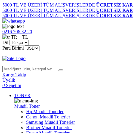
5000 TL VE ÜZERİ TÜM ALIŞVERİŞLERDE
ÜCRETSİZ KAR
5000 TL VE ÜZERİ TÜM ALIŞVERİŞLERDE
ÜCRETSİZ KAR
5000 TL VE ÜZERİ TÜM ALIŞVERİŞLERDE
ÜCRETSİZ KAR
0216 706 32 20
TR − TL
Dil
Para Birimi
Kargo Takip
Üyelik
0
Sepetim
TONER
Muadil Toner
Hp Muadil Tonerler
Canon Muadil Tonerler
Samsung Muadil Tonerler
Brother Muadil Tonerler
Epson Muadil Tonerler