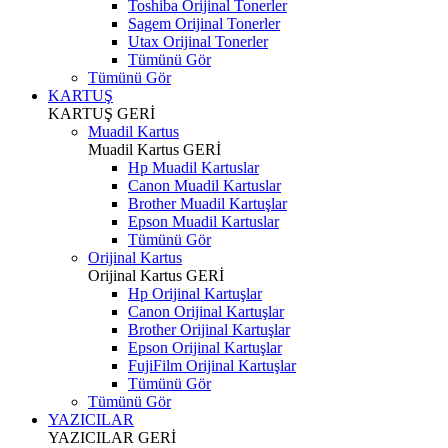
Toshiba Orijinal Tonerler
Sagem Orijinal Tonerler
Utax Orijinal Tonerler
Tümünü Gör
Tümünü Gör
KARTUŞ
KARTUŞ
GERİ
Muadil Kartus
Muadil Kartus
GERİ
Hp Muadil Kartuslar
Canon Muadil Kartuslar
Brother Muadil Kartuşlar
Epson Muadil Kartuslar
Tümünü Gör
Orijinal Kartus
Orijinal Kartus
GERİ
Hp Orijinal Kartuşlar
Canon Orijinal Kartuşlar
Brother Orijinal Kartuşlar
Epson Orijinal Kartuşlar
FujiFilm Orijinal Kartuşlar
Tümünü Gör
Tümünü Gör
YAZICILAR
YAZICILAR
GERİ