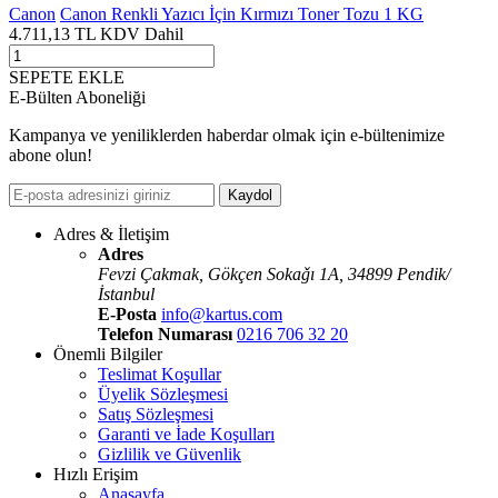
Canon
Canon Renkli Yazıcı İçin Kırmızı Toner Tozu 1 KG
4.711,13
TL
KDV Dahil
SEPETE EKLE
E-Bülten Aboneliği
Kampanya ve yeniliklerden haberdar olmak için e-bültenimize
abone olun!
Kaydol
Adres & İletişim
Adres
Fevzi Çakmak, Gökçen Sokaǧı 1A, 34899 Pendik/
İstanbul
E-Posta
info@kartus.com
Telefon Numarası
0216 706 32 20
Önemli Bilgiler
Teslimat Koşullar
Üyelik Sözleşmesi
Satış Sözleşmesi
Garanti ve İade Koşulları
Gizlilik ve Güvenlik
Hızlı Erişim
Anasayfa