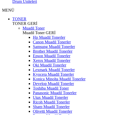
Drum Üniteleri
MENÜ
TONER
TONER
GERİ
Muadil Toner
Muadil Toner
GERİ
Hp Muadil Tonerler
Canon Muadil Tonerler
Samsung Muadil Tonerler
Brother Muadil Tonerler
Epson Muadil Tonerler
Xerox Muadil Tonerler
Oki Muadil Tonerler
Lexmark Muadil Tonerler
Kyocera Muadil Tonerler
Konica Minolta Muadil Tonerler
Develop Muadil Tonerler
Toshiba Muadil Toner
Panasonic Muadil Tonerler
Utax Muadil Tonerler
Ricoh Muadil Tonerler
Sharp Muadil Tonerler
Olivetti Muadil Tonerler