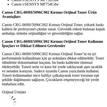
Canon i-SENSYS MF754Cdw
Canon CRG-069H/5096C002 Kırmızı Orijinal Toner Ürün
Avantajları
Canon CRG-069H/5096C002 Kırmızı Orijinal Toner, yüksek baskı
kalitesi ile profesyonel çıktılar sunar. Güvenlik etiketi bulunan kapalı
ambalajı, ürünün orijinalliğini ve güvenilirliğini sağlar.
Canon CRG-069H/5096C002 Kırmızı Orijinal Toner Kullanım
İpuçları ve Dikkat Edilmesi Gerekenler
Canon CRG-069H/5096C002 Kırmızı Orijinal Toner’in en iyi
performansla kullanılması için şu noktalara dikkat edilmelidir: Toner
silindirine dokunmaktan kaçının, bu baskı kalitesini olumsuz
etkileyebilir. Toneri serin ve kuru bir yerde saklayarak aşırı sıcaklık
ve nemden koruyun. Sadece uyumlu Canon yazıcılarda kullanın.
Toneri kullanmadan önce hafifçe çalkalayarak toner tozunun eşit
şekilde dağılmasını sağlayın. Çocukların erişemeyeceği bir yerde
muhafaza edin.
Orijinal Ürünler