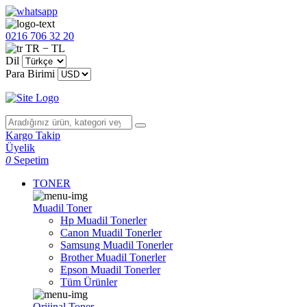
0216 706 32 20
TR − TL
Dil
Para Birimi
Kargo Takip
Üyelik
0
Sepetim
TONER
Muadil Toner
Hp Muadil Tonerler
Canon Muadil Tonerler
Samsung Muadil Tonerler
Brother Muadil Tonerler
Epson Muadil Tonerler
Tüm Ürünler
Orijinal Toner