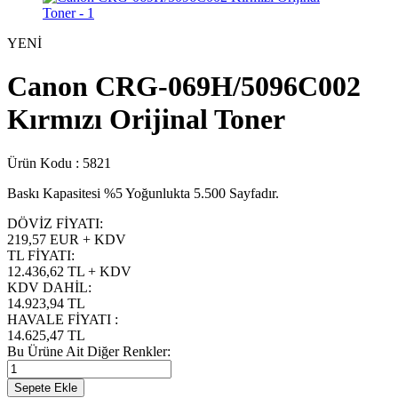
YENİ
Canon CRG-069H/5096C002
Kırmızı Orijinal Toner
Ürün Kodu :
5821
Baskı Kapasitesi %5 Yoğunlukta 5.500 Sayfadır.
DÖVİZ FİYATI
:
219,57 EUR + KDV
TL FİYATI
:
12.436,62
TL + KDV
KDV DAHİL
:
14.923,94
TL
HAVALE FİYATI
:
14.625,47
TL
Bu Ürüne Ait Diğer Renkler:
Sepete Ekle