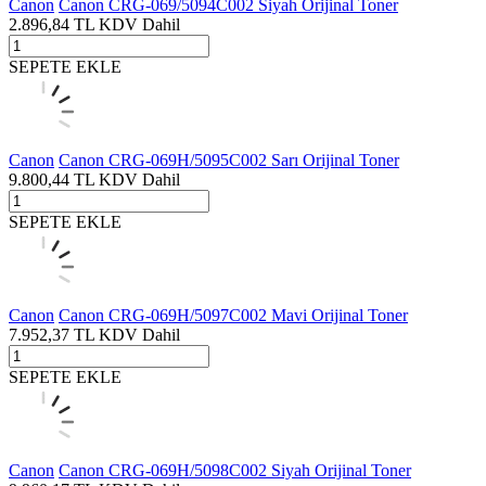
Canon
Canon CRG-069/5094C002 Siyah Orijinal Toner
2.896,84
TL
KDV Dahil
SEPETE EKLE
Canon
Canon CRG-069H/5095C002 Sarı Orijinal Toner
9.800,44
TL
KDV Dahil
SEPETE EKLE
Canon
Canon CRG-069H/5097C002 Mavi Orijinal Toner
7.952,37
TL
KDV Dahil
SEPETE EKLE
Canon
Canon CRG-069H/5098C002 Siyah Orijinal Toner