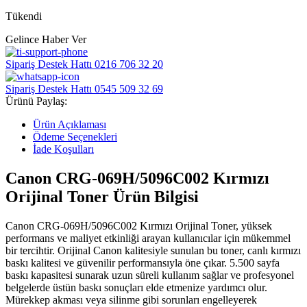
Tükendi
Gelince Haber Ver
Sipariş Destek Hattı
0216 706 32 20
Sipariş Destek Hattı
0545 509 32 69
Ürünü Paylaş:
Ürün Açıklaması
Ödeme Seçenekleri
İade Koşulları
Canon CRG-069H/5096C002 Kırmızı
Orijinal Toner Ürün Bilgisi
Canon CRG-069H/5096C002 Kırmızı Orijinal Toner, yüksek
performans ve maliyet etkinliği arayan kullanıcılar için mükemmel
bir tercihtir. Orijinal Canon kalitesiyle sunulan bu toner, canlı kırmızı
baskı kalitesi ve güvenilir performansıyla öne çıkar. 5.500 sayfa
baskı kapasitesi sunarak uzun süreli kullanım sağlar ve profesyonel
belgelerde üstün baskı sonuçları elde etmenize yardımcı olur.
Mürekkep akması veya silinme gibi sorunları engelleyerek