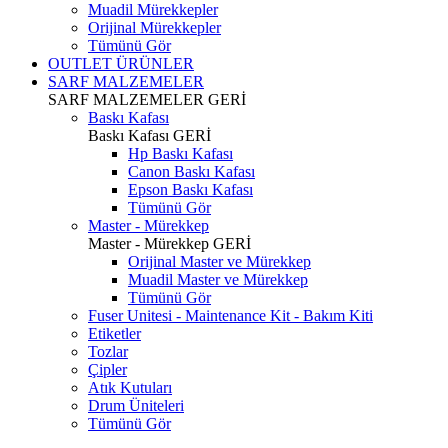
Muadil Mürekkepler
Orijinal Mürekkepler
Tümünü Gör
OUTLET ÜRÜNLER
SARF MALZEMELER
SARF MALZEMELER
GERİ
Baskı Kafası
Baskı Kafası
GERİ
Hp Baskı Kafası
Canon Baskı Kafası
Epson Baskı Kafası
Tümünü Gör
Master - Mürekkep
Master - Mürekkep
GERİ
Orijinal Master ve Mürekkep
Muadil Master ve Mürekkep
Tümünü Gör
Fuser Unitesi - Maintenance Kit - Bakım Kiti
Etiketler
Tozlar
Çipler
Atık Kutuları
Drum Üniteleri
Tümünü Gör