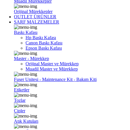
Muadil Mürekkepler
Orijinal Mürekkepler
OUTLET ÜRÜNLER
SARF MALZEMELER
Baskı Kafası
Hp Baskı Kafası
Canon Baskı Kafası
Epson Baskı Kafası
Master - Mürekkep
Orijinal Master ve Mürekkep
Muadil Master ve Mürekkep
Fuser Unitesi - Maintenance Kit - Bakım Kiti
Etiketler
Tozlar
Çipler
Atık Kutuları