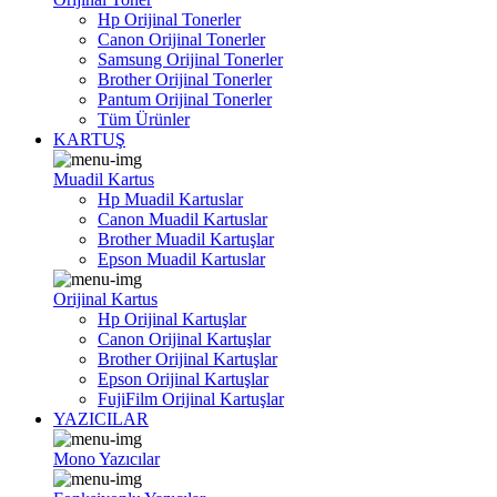
Hp Orijinal Tonerler
Canon Orijinal Tonerler
Samsung Orijinal Tonerler
Brother Orijinal Tonerler
Pantum Orijinal Tonerler
Tüm Ürünler
KARTUŞ
Muadil Kartus
Hp Muadil Kartuslar
Canon Muadil Kartuslar
Brother Muadil Kartuşlar
Epson Muadil Kartuslar
Orijinal Kartus
Hp Orijinal Kartuşlar
Canon Orijinal Kartuşlar
Brother Orijinal Kartuşlar
Epson Orijinal Kartuşlar
FujiFilm Orijinal Kartuşlar
YAZICILAR
Mono Yazıcılar