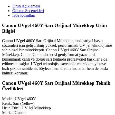
Ürün Açıklaması
Ödeme Seçenekleri
İade Koşulları
Canon UVgel 460Y Sarı Orijinal Mürekkep Ürün
Bilgisi
Canon UVgel 460Y Sarı Orijinal Mürekkep, endüstriyel baskı
çözümleri için geliştirilmiş yüksek performanslı UV jel teknolojisine
sahip özel bir mürekkeptir. Canon UVgel 460Y Sarı Orijinal
Mürekkep, Canon Colorado serisi geniş format yazıcılarda
kullanılarak canlı ve doğru sarı tonlarda profesyonel baskılar elde
edilmesini sağlar. UVgel teknolojisi sayesinde mürekkep yüzeye
hızlı şekilde sabitlenir, böylece hem üretim hızı artar hem de baskı
kalitesi korunur.
Canon UVgel 460Y Sarı Orijinal Mürekkep Teknik
Özellikleri
Model: UVgel 460Y
Renk: Sarı (Yellow)
Ürün Türü: UV Jel Mürekkep
Marka: Canon