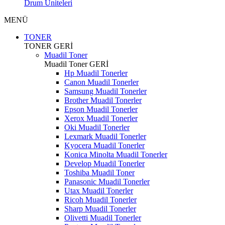
Drum Üniteleri
MENÜ
TONER
TONER
GERİ
Muadil Toner
Muadil Toner
GERİ
Hp Muadil Tonerler
Canon Muadil Tonerler
Samsung Muadil Tonerler
Brother Muadil Tonerler
Epson Muadil Tonerler
Xerox Muadil Tonerler
Oki Muadil Tonerler
Lexmark Muadil Tonerler
Kyocera Muadil Tonerler
Konica Minolta Muadil Tonerler
Develop Muadil Tonerler
Toshiba Muadil Toner
Panasonic Muadil Tonerler
Utax Muadil Tonerler
Ricoh Muadil Tonerler
Sharp Muadil Tonerler
Olivetti Muadil Tonerler