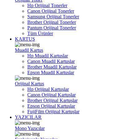
Hp Orijinal Tonerler
Canon Orijinal Tonerler
Samsung Orijinal Tonerler
Brother Orijinal Tonerler
Pantum Orijinal Tonerler
Tüm Ürünler
KARTUŞ
Muadil Kartus
Hp Muadil Kartuslar
Canon Muadil Kartuslar
Brother Muadil Kartuşlar
Epson Muadil Kartuslar
Orijinal Kartus
Hp Orijinal Kartuşlar
Canon Orijinal Kartuşlar
Brother Orijinal Kartuşlar
Epson Orijinal Kartuşlar
FujiFilm Orijinal Kartuşlar
YAZICILAR
Mono Yazıcılar