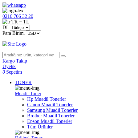
0216 706 32 20
TR − TL
Dil
Para Birimi
Kargo Takip
Üyelik
0
Sepetim
TONER
Muadil Toner
Hp Muadil Tonerler
Canon Muadil Tonerler
Samsung Muadil Tonerler
Brother Muadil Tonerler
Epson Muadil Tonerler
Tüm Ürünler
Orijinal Toner