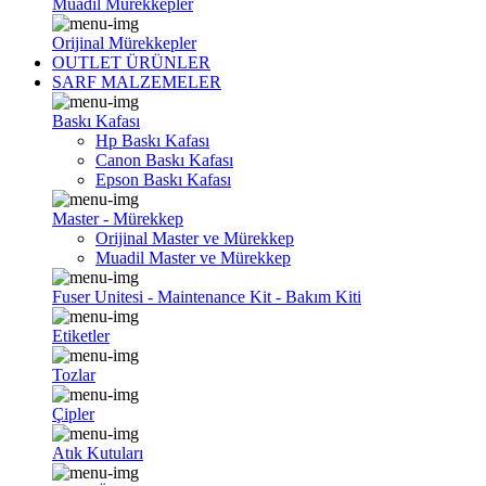
Muadil Mürekkepler
Orijinal Mürekkepler
OUTLET ÜRÜNLER
SARF MALZEMELER
Baskı Kafası
Hp Baskı Kafası
Canon Baskı Kafası
Epson Baskı Kafası
Master - Mürekkep
Orijinal Master ve Mürekkep
Muadil Master ve Mürekkep
Fuser Unitesi - Maintenance Kit - Bakım Kiti
Etiketler
Tozlar
Çipler
Atık Kutuları