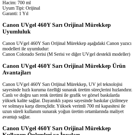
Hacim: 700 ml
Uyum Tipi: Orijinal
Garanti: 1 Yıl
Canon UVgel 460Y Sarı Orijinal Mürekkep
Uyumluluk
Canon UVgel 460Y Sarı Orijinal Mürekkep aşağıdaki Canon yazıcı
modelleri ile uyumludur:
Canon Colorado Serisi (M Serisi ve diğer UVgel destekli modeller)
Canon UVgel 460Y Sarı Orijinal Mürekkep Ürün
Avantajları
Canon UVgel 460Y Sarı Orijinal Mürekkep, UV jel teknolojisi
sayesinde hızlı kuruma özelliği sunarak üretim süreçlerini hızlandırır.
Canlı ve doğru sarı renk üretimi ile grafik ve görsel baskılarda
yüksek kalite sağlar. Dayanıklı yapısı sayesinde baskılar çizilmeye
ve solmaya karşı dirençlidir. Yüksek verimli 700 ml kapasitesi ile
uzun süreli kullanım sunarak yoğun üretim ortamlarında maliyet
avantajı sağlar.
Canon UVgel 460Y Sarı Orijinal Mürekkep
Kullanım Önlemleri ve İpuçları