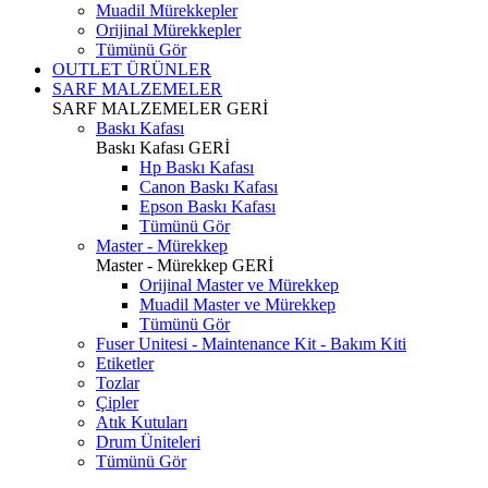
Muadil Mürekkepler
Orijinal Mürekkepler
Tümünü Gör
OUTLET ÜRÜNLER
SARF MALZEMELER
SARF MALZEMELER
GERİ
Baskı Kafası
Baskı Kafası
GERİ
Hp Baskı Kafası
Canon Baskı Kafası
Epson Baskı Kafası
Tümünü Gör
Master - Mürekkep
Master - Mürekkep
GERİ
Orijinal Master ve Mürekkep
Muadil Master ve Mürekkep
Tümünü Gör
Fuser Unitesi - Maintenance Kit - Bakım Kiti
Etiketler
Tozlar
Çipler
Atık Kutuları
Drum Üniteleri
Tümünü Gör