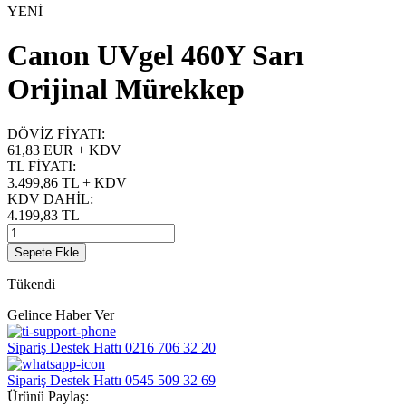
YENİ
Canon UVgel 460Y Sarı
Orijinal Mürekkep
DÖVİZ FİYATI
:
61,83 EUR + KDV
TL FİYATI
:
3.499,86
TL + KDV
KDV DAHİL
:
4.199,83
TL
Sepete Ekle
Tükendi
Gelince Haber Ver
Sipariş Destek Hattı
0216 706 32 20
Sipariş Destek Hattı
0545 509 32 69
Ürünü Paylaş: