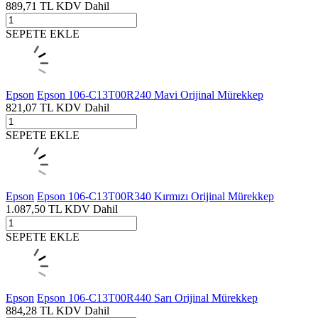
889,71
TL
KDV Dahil
SEPETE EKLE
Epson
Epson 106-C13T00R240 Mavi Orijinal Mürekkep
821,07
TL
KDV Dahil
SEPETE EKLE
Epson
Epson 106-C13T00R340 Kırmızı Orijinal Mürekkep
1.087,50
TL
KDV Dahil
SEPETE EKLE
Epson
Epson 106-C13T00R440 Sarı Orijinal Mürekkep
884,28
TL
KDV Dahil