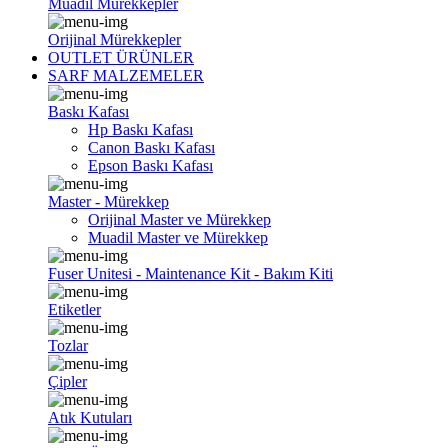
Muadil Mürekkepler
Orijinal Mürekkepler
OUTLET ÜRÜNLER
SARF MALZEMELER
Baskı Kafası
Hp Baskı Kafası
Canon Baskı Kafası
Epson Baskı Kafası
Master - Mürekkep
Orijinal Master ve Mürekkep
Muadil Master ve Mürekkep
Fuser Unitesi - Maintenance Kit - Bakım Kiti
Etiketler
Tozlar
Çipler
Atık Kutuları