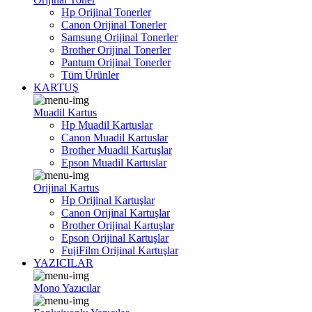
Hp Orijinal Tonerler
Canon Orijinal Tonerler
Samsung Orijinal Tonerler
Brother Orijinal Tonerler
Pantum Orijinal Tonerler
Tüm Ürünler
KARTUŞ
Muadil Kartus
Hp Muadil Kartuslar
Canon Muadil Kartuslar
Brother Muadil Kartuşlar
Epson Muadil Kartuslar
Orijinal Kartus
Hp Orijinal Kartuşlar
Canon Orijinal Kartuşlar
Brother Orijinal Kartuşlar
Epson Orijinal Kartuşlar
FujiFilm Orijinal Kartuşlar
YAZICILAR
Mono Yazıcılar