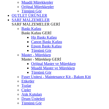
Muadil Mürekkepler
Orijinal Mürekkepler
Tümünü Gör
OUTLET ÜRÜNLER
SARF MALZEMELER
SARF MALZEMELER
GERİ
Baskı Kafası
Baskı Kafası
GERİ
Hp Baskı Kafası
Canon Baskı Kafası
Epson Baskı Kafası
Tümünü Gör
Master - Mürekkep
Master - Mürekkep
GERİ
Orijinal Master ve Mürekkep
Muadil Master ve Mürekkep
Tümünü Gör
Fuser Unitesi - Maintenance Kit - Bakım Kiti
Etiketler
Tozlar
Çipler
Atık Kutuları
Drum Üniteleri
Tümünü Gör