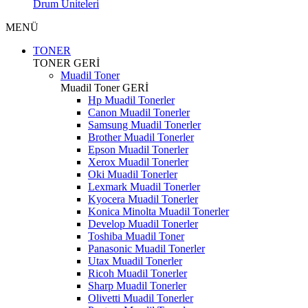
Drum Üniteleri
MENÜ
TONER
TONER
GERİ
Muadil Toner
Muadil Toner
GERİ
Hp Muadil Tonerler
Canon Muadil Tonerler
Samsung Muadil Tonerler
Brother Muadil Tonerler
Epson Muadil Tonerler
Xerox Muadil Tonerler
Oki Muadil Tonerler
Lexmark Muadil Tonerler
Kyocera Muadil Tonerler
Konica Minolta Muadil Tonerler
Develop Muadil Tonerler
Toshiba Muadil Toner
Panasonic Muadil Tonerler
Utax Muadil Tonerler
Ricoh Muadil Tonerler
Sharp Muadil Tonerler
Olivetti Muadil Tonerler