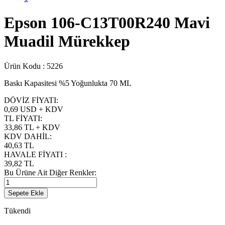
Epson 106-C13T00R240 Mavi
Muadil Mürekkep
Ürün Kodu :
5226
Baskı Kapasitesi %5 Yoğunlukta 70 ML
DÖVİZ FİYATI
:
0,69 USD + KDV
TL FİYATI
:
33,86
TL + KDV
KDV DAHİL
:
40,63
TL
HAVALE FİYATI
:
39,82
TL
Bu Ürüne Ait Diğer Renkler:
Sepete Ekle
Tükendi