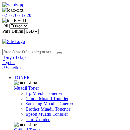
0216 706 32 20
TR − TL
Dil
Para Birimi
Kargo Takip
Üyelik
0
Sepetim
TONER
Muadil Toner
Hp Muadil Tonerler
Canon Muadil Tonerler
Samsung Muadil Tonerler
Brother Muadil Tonerler
Epson Muadil Tonerler
Tüm Ürünler
Orijinal Toner