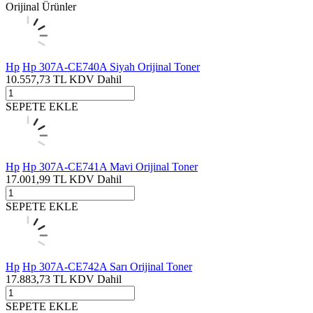
Orijinal Ürünler
Hp
Hp 307A-CE740A Siyah Orijinal Toner
10.557,73
TL
KDV Dahil
SEPETE EKLE
Hp
Hp 307A-CE741A Mavi Orijinal Toner
17.001,99
TL
KDV Dahil
SEPETE EKLE
Hp
Hp 307A-CE742A Sarı Orijinal Toner
17.883,73
TL
KDV Dahil
SEPETE EKLE