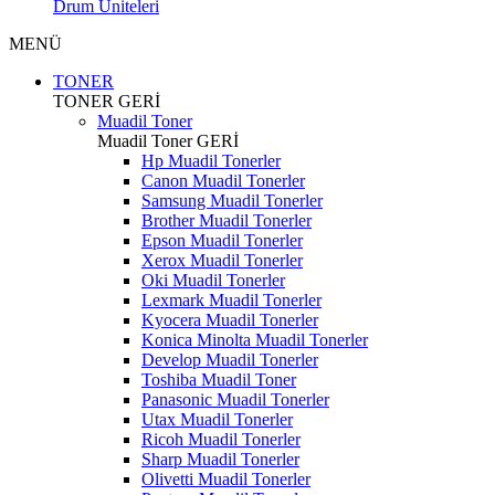
Drum Üniteleri
MENÜ
TONER
TONER
GERİ
Muadil Toner
Muadil Toner
GERİ
Hp Muadil Tonerler
Canon Muadil Tonerler
Samsung Muadil Tonerler
Brother Muadil Tonerler
Epson Muadil Tonerler
Xerox Muadil Tonerler
Oki Muadil Tonerler
Lexmark Muadil Tonerler
Kyocera Muadil Tonerler
Konica Minolta Muadil Tonerler
Develop Muadil Tonerler
Toshiba Muadil Toner
Panasonic Muadil Tonerler
Utax Muadil Tonerler
Ricoh Muadil Tonerler
Sharp Muadil Tonerler
Olivetti Muadil Tonerler