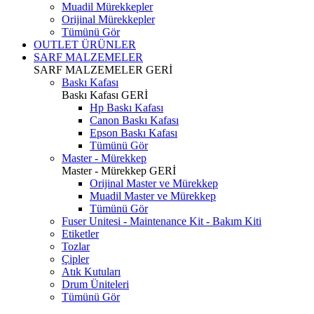
Muadil Mürekkepler
Orijinal Mürekkepler
Tümünü Gör
OUTLET ÜRÜNLER
SARF MALZEMELER
SARF MALZEMELER
GERİ
Baskı Kafası
Baskı Kafası
GERİ
Hp Baskı Kafası
Canon Baskı Kafası
Epson Baskı Kafası
Tümünü Gör
Master - Mürekkep
Master - Mürekkep
GERİ
Orijinal Master ve Mürekkep
Muadil Master ve Mürekkep
Tümünü Gör
Fuser Unitesi - Maintenance Kit - Bakım Kiti
Etiketler
Tozlar
Çipler
Atık Kutuları
Drum Üniteleri
Tümünü Gör