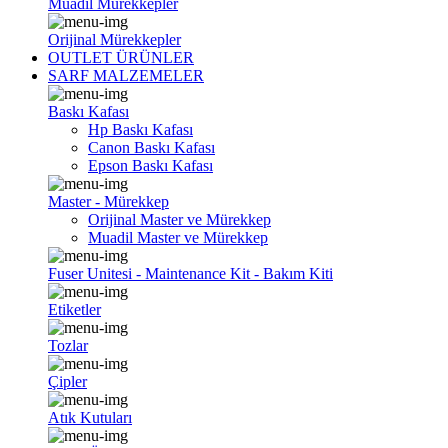
Muadil Mürekkepler
Orijinal Mürekkepler
OUTLET ÜRÜNLER
SARF MALZEMELER
Baskı Kafası
Hp Baskı Kafası
Canon Baskı Kafası
Epson Baskı Kafası
Master - Mürekkep
Orijinal Master ve Mürekkep
Muadil Master ve Mürekkep
Fuser Unitesi - Maintenance Kit - Bakım Kiti
Etiketler
Tozlar
Çipler
Atık Kutuları