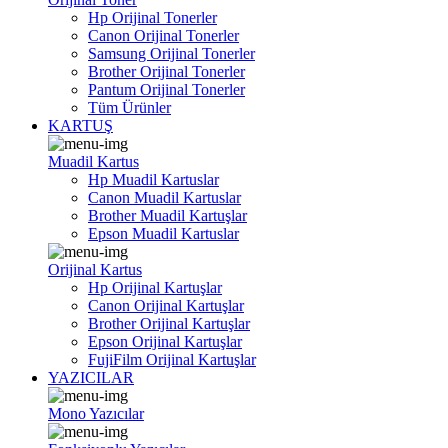
Hp Orijinal Tonerler
Canon Orijinal Tonerler
Samsung Orijinal Tonerler
Brother Orijinal Tonerler
Pantum Orijinal Tonerler
Tüm Ürünler
KARTUŞ
Muadil Kartus
Hp Muadil Kartuslar
Canon Muadil Kartuslar
Brother Muadil Kartuşlar
Epson Muadil Kartuslar
Orijinal Kartus
Hp Orijinal Kartuşlar
Canon Orijinal Kartuşlar
Brother Orijinal Kartuşlar
Epson Orijinal Kartuşlar
FujiFilm Orijinal Kartuşlar
YAZICILAR
Mono Yazıcılar