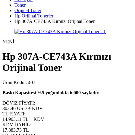
Toner
Orijinal Toner
Hp Orijinal Tonerler
Hp 307A-CE743A Kırmızı Orijinal Toner
YENİ
Hp 307A-CE743A Kırmızı
Orijinal Toner
Ürün Kodu :
407
Baskı Kapasitesi %5 yoğunlukta 6.000 sayfadır.
DÖVİZ FİYATI
:
303,46 USD + KDV
TL FİYATI
:
14.903,11
TL + KDV
KDV DAHİL
:
17.883,73
TL