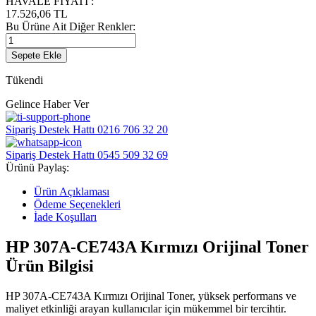
HAVALE FİYATI
:
17.526,06
TL
Bu Ürüne Ait Diğer Renkler:
Sepete Ekle
Tükendi
Gelince Haber Ver
Sipariş Destek Hattı
0216 706 32 20
Sipariş Destek Hattı
0545 509 32 69
Ürünü Paylaş:
Ürün Açıklaması
Ödeme Seçenekleri
İade Koşulları
HP 307A-CE743A Kırmızı Orijinal Toner
Ürün Bilgisi
HP 307A-CE743A Kırmızı Orijinal Toner, yüksek performans ve
maliyet etkinliği arayan kullanıcılar için mükemmel bir tercihtir.