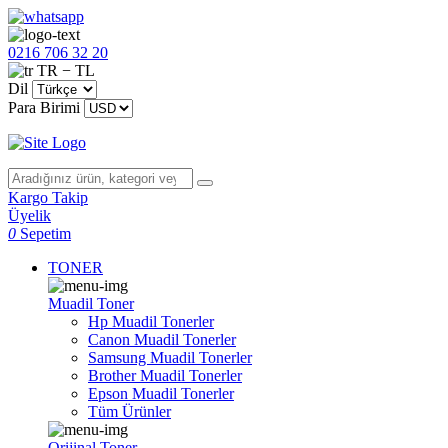
0216 706 32 20
TR − TL
Dil
Para Birimi
Kargo Takip
Üyelik
0
Sepetim
TONER
Muadil Toner
Hp Muadil Tonerler
Canon Muadil Tonerler
Samsung Muadil Tonerler
Brother Muadil Tonerler
Epson Muadil Tonerler
Tüm Ürünler
Orijinal Toner