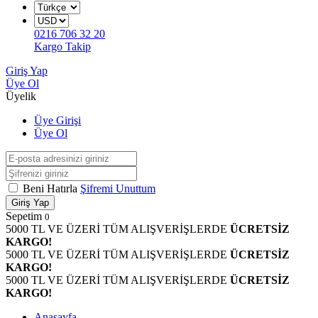
0216 706 32 20
Kargo Takip
Giriş Yap
Üye Ol
Üyelik
Üye Girişi
Üye Ol
Beni Hatırla
Şifremi Unuttum
Giriş Yap
Sepetim
0
5000 TL VE ÜZERİ TÜM ALIŞVERİŞLERDE
ÜCRETSİZ
KARGO!
5000 TL VE ÜZERİ TÜM ALIŞVERİŞLERDE
ÜCRETSİZ
KARGO!
5000 TL VE ÜZERİ TÜM ALIŞVERİŞLERDE
ÜCRETSİZ
KARGO!
Anasayfa