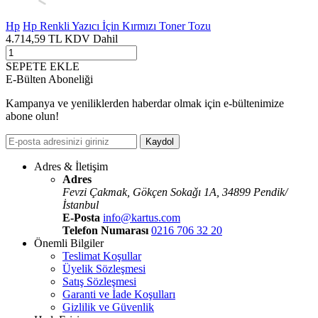
Hp
Hp Renkli Yazıcı İçin Kırmızı Toner Tozu
4.714,59
TL
KDV Dahil
SEPETE EKLE
E-Bülten Aboneliği
Kampanya ve yeniliklerden haberdar olmak için e-bültenimize
abone olun!
Kaydol
Adres & İletişim
Adres
Fevzi Çakmak, Gökçen Sokaǧı 1A, 34899 Pendik/
İstanbul
E-Posta
info@kartus.com
Telefon Numarası
0216 706 32 20
Önemli Bilgiler
Teslimat Koşullar
Üyelik Sözleşmesi
Satış Sözleşmesi
Garanti ve İade Koşulları
Gizlilik ve Güvenlik