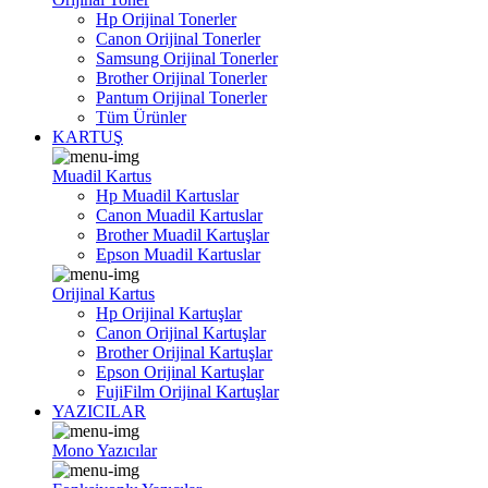
Hp Orijinal Tonerler
Canon Orijinal Tonerler
Samsung Orijinal Tonerler
Brother Orijinal Tonerler
Pantum Orijinal Tonerler
Tüm Ürünler
KARTUŞ
Muadil Kartus
Hp Muadil Kartuslar
Canon Muadil Kartuslar
Brother Muadil Kartuşlar
Epson Muadil Kartuslar
Orijinal Kartus
Hp Orijinal Kartuşlar
Canon Orijinal Kartuşlar
Brother Orijinal Kartuşlar
Epson Orijinal Kartuşlar
FujiFilm Orijinal Kartuşlar
YAZICILAR
Mono Yazıcılar