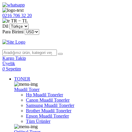
0216 706 32 20
TR − TL
Dil
Para Birimi
Kargo Takip
Üyelik
0
Sepetim
TONER
Muadil Toner
Hp Muadil Tonerler
Canon Muadil Tonerler
Samsung Muadil Tonerler
Brother Muadil Tonerler
Epson Muadil Tonerler
Tüm Ürünler
Orijinal Toner