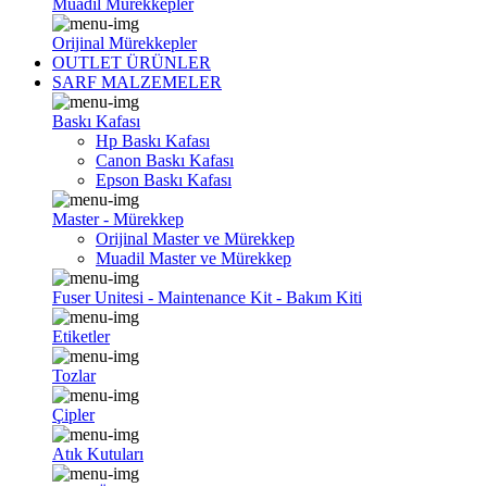
Muadil Mürekkepler
Orijinal Mürekkepler
OUTLET ÜRÜNLER
SARF MALZEMELER
Baskı Kafası
Hp Baskı Kafası
Canon Baskı Kafası
Epson Baskı Kafası
Master - Mürekkep
Orijinal Master ve Mürekkep
Muadil Master ve Mürekkep
Fuser Unitesi - Maintenance Kit - Bakım Kiti
Etiketler
Tozlar
Çipler
Atık Kutuları