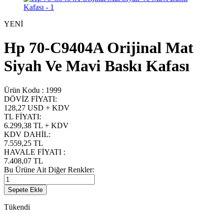
YENİ
Hp 70-C9404A Orijinal Mat
Siyah Ve Mavi Baskı Kafası
Ürün Kodu :
1999
DÖVİZ FİYATI
:
128,27 USD + KDV
TL FİYATI
:
6.299,38
TL + KDV
KDV DAHİL
:
7.559,25
TL
HAVALE FİYATI
:
7.408,07
TL
Bu Ürüne Ait Diğer Renkler:
Sepete Ekle
Tükendi