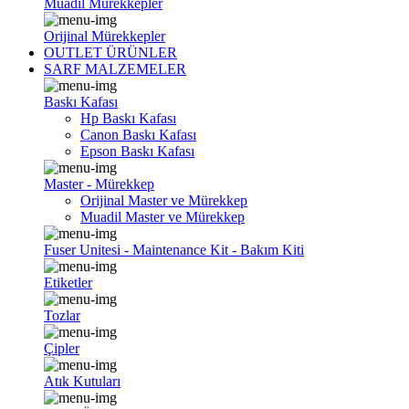
Muadil Mürekkepler
Orijinal Mürekkepler
OUTLET ÜRÜNLER
SARF MALZEMELER
Baskı Kafası
Hp Baskı Kafası
Canon Baskı Kafası
Epson Baskı Kafası
Master - Mürekkep
Orijinal Master ve Mürekkep
Muadil Master ve Mürekkep
Fuser Unitesi - Maintenance Kit - Bakım Kiti
Etiketler
Tozlar
Çipler
Atık Kutuları