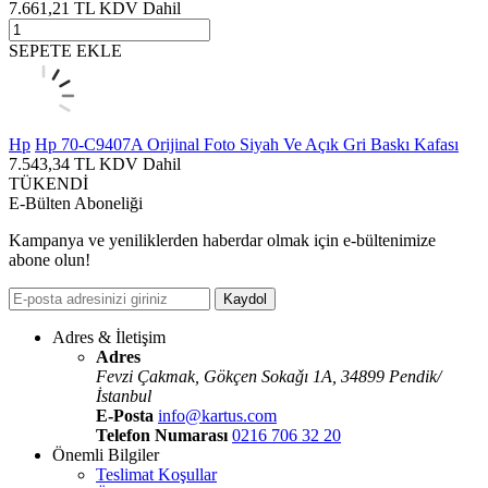
7.661,21
TL
KDV Dahil
SEPETE EKLE
Hp
Hp 70-C9407A Orijinal Foto Siyah Ve Açık Gri Baskı Kafası
7.543,34
TL
KDV Dahil
TÜKENDİ
E-Bülten Aboneliği
Kampanya ve yeniliklerden haberdar olmak için e-bültenimize
abone olun!
Kaydol
Adres & İletişim
Adres
Fevzi Çakmak, Gökçen Sokaǧı 1A, 34899 Pendik/
İstanbul
E-Posta
info@kartus.com
Telefon Numarası
0216 706 32 20
Önemli Bilgiler
Teslimat Koşullar