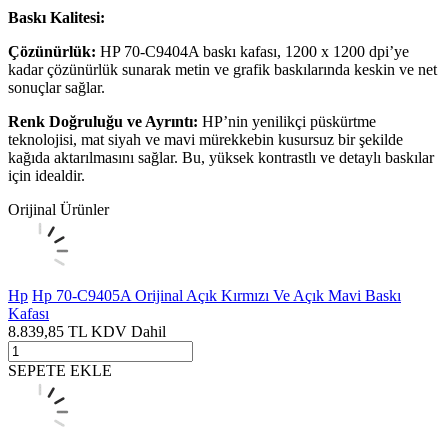
Baskı Kalitesi:
Çözünürlük:
HP 70-C9404A baskı kafası, 1200 x 1200 dpi’ye
kadar çözünürlük sunarak metin ve grafik baskılarında keskin ve net
sonuçlar sağlar.
Renk Doğruluğu ve Ayrıntı:
HP’nin yenilikçi püskürtme
teknolojisi, mat siyah ve mavi mürekkebin kusursuz bir şekilde
kağıda aktarılmasını sağlar. Bu, yüksek kontrastlı ve detaylı baskılar
için idealdir.
Orijinal Ürünler
Hp
Hp 70-C9405A Orijinal Açık Kırmızı Ve Açık Mavi Baskı
Kafası
8.839,85
TL
KDV Dahil
SEPETE EKLE