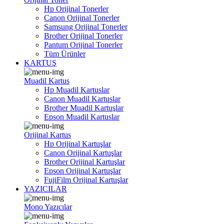
Hp Orijinal Tonerler
Canon Orijinal Tonerler
Samsung Orijinal Tonerler
Brother Orijinal Tonerler
Pantum Orijinal Tonerler
Tüm Ürünler
KARTUŞ
Muadil Kartus
Hp Muadil Kartuslar
Canon Muadil Kartuslar
Brother Muadil Kartuşlar
Epson Muadil Kartuslar
Orijinal Kartus
Hp Orijinal Kartuşlar
Canon Orijinal Kartuşlar
Brother Orijinal Kartuşlar
Epson Orijinal Kartuşlar
FujiFilm Orijinal Kartuşlar
YAZICILAR
Mono Yazıcılar