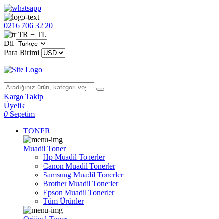
0216 706 32 20
TR − TL
Dil
Para Birimi
Kargo Takip
Üyelik
0
Sepetim
TONER
Muadil Toner
Hp Muadil Tonerler
Canon Muadil Tonerler
Samsung Muadil Tonerler
Brother Muadil Tonerler
Epson Muadil Tonerler
Tüm Ürünler
Orijinal Toner