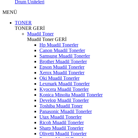
Drum Üniteleri
MENÜ
TONER
TONER
GERİ
Muadil Toner
Muadil Toner
GERİ
Hp Muadil Tonerler
Canon Muadil Tonerler
Samsung Muadil Tonerler
Brother Muadil Tonerler
Epson Muadil Tonerler
Xerox Muadil Tonerler
Oki Muadil Tonerler
Lexmark Muadil Tonerler
Kyocera Muadil Tonerler
Konica Minolta Muadil Tonerler
Develop Muadil Tonerler
Toshiba Muadil Toner
Panasonic Muadil Tonerler
Utax Muadil Tonerler
Ricoh Muadil Tonerler
Sharp Muadil Tonerler
Olivetti Muadil Tonerler