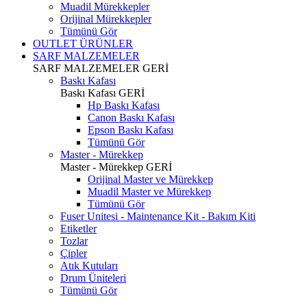
Muadil Mürekkepler
Orijinal Mürekkepler
Tümünü Gör
OUTLET ÜRÜNLER
SARF MALZEMELER
SARF MALZEMELER
GERİ
Baskı Kafası
Baskı Kafası
GERİ
Hp Baskı Kafası
Canon Baskı Kafası
Epson Baskı Kafası
Tümünü Gör
Master - Mürekkep
Master - Mürekkep
GERİ
Orijinal Master ve Mürekkep
Muadil Master ve Mürekkep
Tümünü Gör
Fuser Unitesi - Maintenance Kit - Bakım Kiti
Etiketler
Tozlar
Çipler
Atık Kutuları
Drum Üniteleri
Tümünü Gör