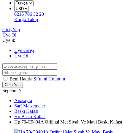
0216 706 32 20
Kargo Takip
Giriş Yap
Üye Ol
Üyelik
Üye Girişi
Üye Ol
Beni Hatırla
Şifremi Unuttum
Giriş Yap
Sepetim
0
Anasayfa
Sarf Malzemeler
Baskı Kafası
Hp Baskı Kafası
Hp 70-C9404A Orijinal Mat Siyah Ve Mavi Baskı Kafası