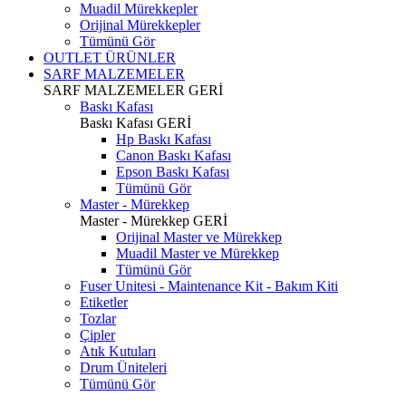
Muadil Mürekkepler
Orijinal Mürekkepler
Tümünü Gör
OUTLET ÜRÜNLER
SARF MALZEMELER
SARF MALZEMELER
GERİ
Baskı Kafası
Baskı Kafası
GERİ
Hp Baskı Kafası
Canon Baskı Kafası
Epson Baskı Kafası
Tümünü Gör
Master - Mürekkep
Master - Mürekkep
GERİ
Orijinal Master ve Mürekkep
Muadil Master ve Mürekkep
Tümünü Gör
Fuser Unitesi - Maintenance Kit - Bakım Kiti
Etiketler
Tozlar
Çipler
Atık Kutuları
Drum Üniteleri
Tümünü Gör