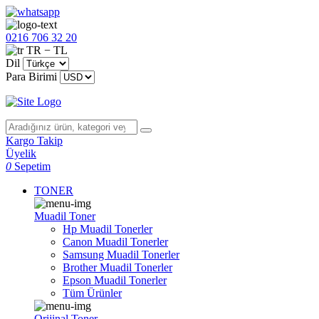
0216 706 32 20
TR − TL
Dil
Para Birimi
Kargo Takip
Üyelik
0
Sepetim
TONER
Muadil Toner
Hp Muadil Tonerler
Canon Muadil Tonerler
Samsung Muadil Tonerler
Brother Muadil Tonerler
Epson Muadil Tonerler
Tüm Ürünler
Orijinal Toner