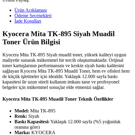
Ürün Açıklaması
Ödeme Seçenekleri
İade Koşulları
Kyocera Mita TK-895 Siyah Muadil
Toner Ürün Bilgisi
Kyocera Mita TK-895 Siyah muadil toner, yüksek kaliteyi uygun
maliyetle sunarak mükemmel bir tercih oluşturmaktadır. Orijinal
toner kartuşlarının performansını ve keskin siyah baskı kalitesini
sağlayan Kyocera Mita TK-895 Muadil Toner, hem ev ofisleri hem
de küçük işletmeler için idealdir. Yaklaşık 12.000 sayfa baskı
kapasitesi ile uzun süreli kullanım imkanı tanır ve profesyonel
belgeler için mükemmel sonuçlar elde etmenizi sağlar.
Kyocera Mita TK-895 Muadil Toner Teknik Özellikler
Model:
Mita TK-895
Renk:
Siyah
Baskı Kapasitesi:
Yaklaşık 12.000 sayfa (%5 yoğunluk
oranına göre)
Marka:
KYOCERA