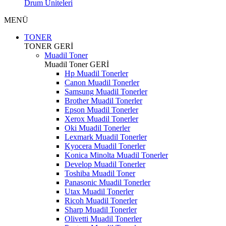
Drum Üniteleri
MENÜ
TONER
TONER
GERİ
Muadil Toner
Muadil Toner
GERİ
Hp Muadil Tonerler
Canon Muadil Tonerler
Samsung Muadil Tonerler
Brother Muadil Tonerler
Epson Muadil Tonerler
Xerox Muadil Tonerler
Oki Muadil Tonerler
Lexmark Muadil Tonerler
Kyocera Muadil Tonerler
Konica Minolta Muadil Tonerler
Develop Muadil Tonerler
Toshiba Muadil Toner
Panasonic Muadil Tonerler
Utax Muadil Tonerler
Ricoh Muadil Tonerler
Sharp Muadil Tonerler
Olivetti Muadil Tonerler