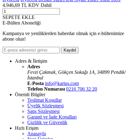
4.946,69
TL
KDV Dahil
SEPETE EKLE
E-Bülten Aboneliği
Kampanya ve yeniliklerden haberdar olmak için e-bültenimize
abone olun!
Kaydol
Adres & İletişim
Adres
Fevzi Çakmak, Gökçen Sokaǧı 1A, 34899 Pendik/
İstanbul
E-Posta
info@kartus.com
Telefon Numarası
0216 706 32 20
Önemli Bilgiler
Teslimat Koşullar
Üyelik Sözleşmesi
Satış Sözleşmesi
Garanti ve İade Koşulları
Gizlilik ve Güvenlik
Hızlı Erişim
Anasayfa