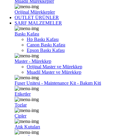
Muadil Mürekkepler
Orijinal Mürekkepler
OUTLET ÜRÜNLER
SARF MALZEMELER
Baskı Kafası
Hp Baskı Kafası
Canon Baskı Kafası
Epson Baskı Kafası
Master - Mürekkep
Orijinal Master ve Mürekkep
Muadil Master ve Mürekkep
Fuser Unitesi - Maintenance Kit - Bakım Kiti
Etiketler
Tozlar
Çipler
Atık Kutuları