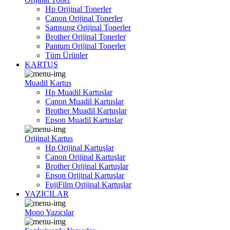
Hp Orijinal Tonerler
Canon Orijinal Tonerler
Samsung Orijinal Tonerler
Brother Orijinal Tonerler
Pantum Orijinal Tonerler
Tüm Ürünler
KARTUŞ
Muadil Kartus
Hp Muadil Kartuslar
Canon Muadil Kartuslar
Brother Muadil Kartuşlar
Epson Muadil Kartuslar
Orijinal Kartus
Hp Orijinal Kartuşlar
Canon Orijinal Kartuşlar
Brother Orijinal Kartuşlar
Epson Orijinal Kartuşlar
FujiFilm Orijinal Kartuşlar
YAZICILAR
Mono Yazıcılar