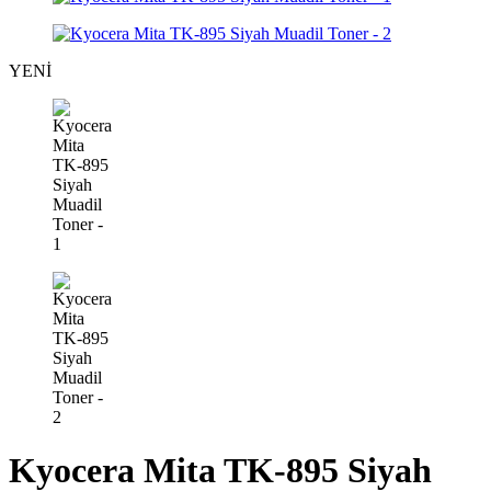
YENİ
Kyocera Mita TK-895 Siyah