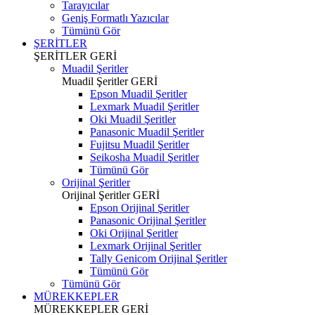
Tarayıcılar
Geniş Formatlı Yazıcılar
Tümünü Gör
ŞERİTLER
ŞERİTLER
GERİ
Muadil Şeritler
Muadil Şeritler
GERİ
Epson Muadil Şeritler
Lexmark Muadil Şeritler
Oki Muadil Şeritler
Panasonic Muadil Şeritler
Fujitsu Muadil Şeritler
Seikosha Muadil Şeritler
Tümünü Gör
Orijinal Şeritler
Orijinal Şeritler
GERİ
Epson Orijinal Şeritler
Panasonic Orijinal Şeritler
Oki Orijinal Şeritler
Lexmark Orijinal Şeritler
Tally Genicom Orijinal Şeritler
Tümünü Gör
Tümünü Gör
MÜREKKEPLER
MÜREKKEPLER
GERİ