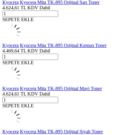
Kyocera
Kyocera Mita TK-895 Orijinal Sarı Toner
4.624,61
TL
KDV Dahil
SEPETE EKLE
Kyocera
Kyocera Mita TK-895 Orijinal Kırmızı Toner
4.469,64
TL
KDV Dahil
SEPETE EKLE
Kyocera
Kyocera Mita TK-895 Orijinal Mavi Toner
4.624,61
TL
KDV Dahil
SEPETE EKLE
Kyocera
Kyocera Mita TK-895 Orijinal Siyah Toner