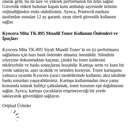
olarak gelir, bu da taze ve yüksek performanslı bir ürün sağlar.
Güvenlik etiketi bulunan kapalı kutu ambalajı sayesinde ürünün
orijinalliğinden emin olabilirsiniz. Ayrıca, Printwell markası
tarafından sunulan 12 ay garanti, uzun süreli güvenilir kullanım
sağlar.
Kyocera Mita TK-895 Muadil Toner Kullanım Önlemleri ve
İpuçları
Kyocera Mita TK-895 Siyah Muadil Toner’in en iyi performansı
sağlaması için bazı basit önlemler almanız önemlidir. Silindirin
yüzeyine dokunmaktan kaçının, çünkü bu toner kalitesini
etkileyebilir ve baskı sonuçlarını bozabilir. Kartuşu serin ve kuru bir
yerde saklayın, aşırı sıcaklık ve nemden koruyun. Toner kartuşunu
yalnızca uyumlu Kyocera yazıcı modellerinde kullanın; aksi takdirde
baskı sorunları yaşayabilirsiniz. Kartuşu kullanmadan önce yatay
konumda tutarak hafifçe çalkalamak, toner tozunun eşit dağılmasını
sağlar. Ayrıca, kartuşu çocukların erişemeyeceği bir yerde
saklayarak güvenliğini sağlayın.
Orijinal Ürünler