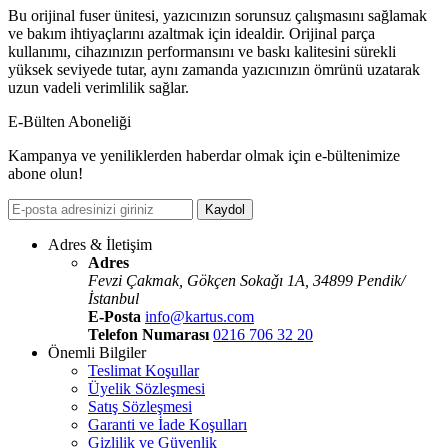
Bu orijinal fuser ünitesi, yazıcınızın sorunsuz çalışmasını sağlamak
ve bakım ihtiyaçlarını azaltmak için idealdir. Orijinal parça
kullanımı, cihazınızın performansını ve baskı kalitesini sürekli
yüksek seviyede tutar, aynı zamanda yazıcınızın ömrünü uzatarak
uzun vadeli verimlilik sağlar.
E-Bülten Aboneliği
Kampanya ve yeniliklerden haberdar olmak için e-bültenimize
abone olun!
Kaydol
Adres & İletişim
Adres
Fevzi Çakmak, Gökçen Sokaǧı 1A, 34899 Pendik/
İstanbul
E-Posta
info@kartus.com
Telefon Numarası
0216 706 32 20
Önemli Bilgiler
Teslimat Koşullar
Üyelik Sözleşmesi
Satış Sözleşmesi
Garanti ve İade Koşulları
Gizlilik ve Güvenlik