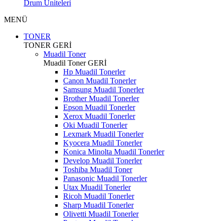
Drum Üniteleri
MENÜ
TONER
TONER
GERİ
Muadil Toner
Muadil Toner
GERİ
Hp Muadil Tonerler
Canon Muadil Tonerler
Samsung Muadil Tonerler
Brother Muadil Tonerler
Epson Muadil Tonerler
Xerox Muadil Tonerler
Oki Muadil Tonerler
Lexmark Muadil Tonerler
Kyocera Muadil Tonerler
Konica Minolta Muadil Tonerler
Develop Muadil Tonerler
Toshiba Muadil Toner
Panasonic Muadil Tonerler
Utax Muadil Tonerler
Ricoh Muadil Tonerler
Sharp Muadil Tonerler
Olivetti Muadil Tonerler