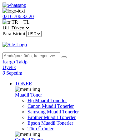
0216 706 32 20
TR − TL
Dil
Para Birimi
Kargo Takip
Üyelik
0
Sepetim
TONER
Muadil Toner
Hp Muadil Tonerler
Canon Muadil Tonerler
Samsung Muadil Tonerler
Brother Muadil Tonerler
Epson Muadil Tonerler
Tüm Ürünler
Orijinal Toner