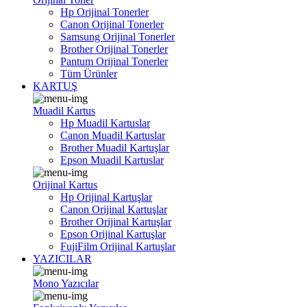
Hp Orijinal Tonerler
Canon Orijinal Tonerler
Samsung Orijinal Tonerler
Brother Orijinal Tonerler
Pantum Orijinal Tonerler
Tüm Ürünler
KARTUŞ
Muadil Kartus
Hp Muadil Kartuslar
Canon Muadil Kartuslar
Brother Muadil Kartuşlar
Epson Muadil Kartuslar
Orijinal Kartus
Hp Orijinal Kartuşlar
Canon Orijinal Kartuşlar
Brother Orijinal Kartuşlar
Epson Orijinal Kartuşlar
FujiFilm Orijinal Kartuşlar
YAZICILAR
Mono Yazıcılar