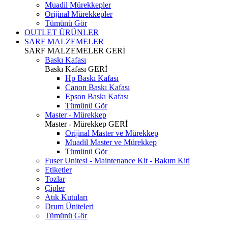
Muadil Mürekkepler
Orijinal Mürekkepler
Tümünü Gör
OUTLET ÜRÜNLER
SARF MALZEMELER
SARF MALZEMELER
GERİ
Baskı Kafası
Baskı Kafası
GERİ
Hp Baskı Kafası
Canon Baskı Kafası
Epson Baskı Kafası
Tümünü Gör
Master - Mürekkep
Master - Mürekkep
GERİ
Orijinal Master ve Mürekkep
Muadil Master ve Mürekkep
Tümünü Gör
Fuser Unitesi - Maintenance Kit - Bakım Kiti
Etiketler
Tozlar
Çipler
Atık Kutuları
Drum Üniteleri
Tümünü Gör