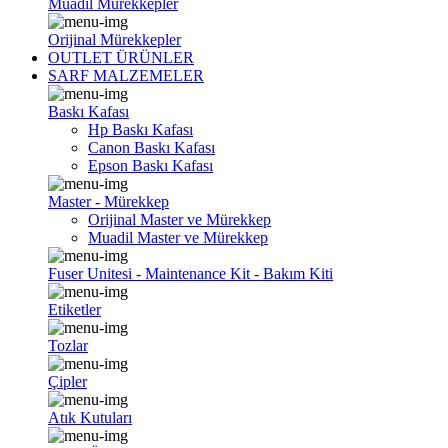
Muadil Mürekkepler
Orijinal Mürekkepler
OUTLET ÜRÜNLER
SARF MALZEMELER
Baskı Kafası
Hp Baskı Kafası
Canon Baskı Kafası
Epson Baskı Kafası
Master - Mürekkep
Orijinal Master ve Mürekkep
Muadil Master ve Mürekkep
Fuser Unitesi - Maintenance Kit - Bakım Kiti
Etiketler
Tozlar
Çipler
Atık Kutuları