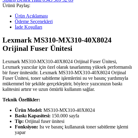
Ürünü Paylaş:
Ürün Açıklaması
Ödeme Seçenekleri
İade Koşulları
Lexmark MS310-MX310-40X8024
Orijinal Fuser Ünitesi
Lexmark MS310-MX310-40X8024 Orijinal Fuser Ünitesi,
Lexmark yazıcılar için özel olarak tasarlanmış yüksek performanslı
bir fuser ünitesidir. Lexmark MS310-MX310-40X8024 Orijinal
Fuser Ünitesi, toner sabitleme işlemlerini ısı ve basınç yardımıyla
mükemmel bir şekilde gerçekleştirir, böylece yazıcınızın baskı
kalitesini artırır ve uzun ömürlü kullanım sağlar.
Teknik Özellikler:
Ürün Model:
MS310-MX310-40X8024
Baskı Kapasitesi:
150.000 sayfa
Tip:
Orijinal fuser ünitesi
Fonksiyon:
Isı ve basınç kullanarak toner sabitleme işlemi
yapar