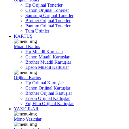
Hp Orijinal Tonerler
Canon Orijinal Tonerler
Samsung Orijinal Tonerler
Brother Orijinal Tonerler
Pantum Orijinal Tonerler
Tüm Ürünler
KARTUŞ
Muadil Kartus
Hp Muadil Kartuslar
Canon Muadil Kartuslar
Brother Muadil Kartuşlar
Epson Muadil Kartuslar
Orijinal Kartus
Hp Orijinal Kartuşlar
Canon Orijinal Kartuşlar
Brother Orijinal Kartuşlar
Epson Orijinal Kartuşlar
FujiFilm Orijinal Kartuşlar
YAZICILAR
Mono Yazıcılar