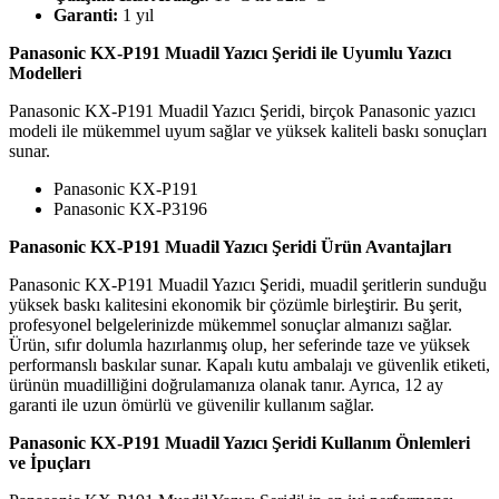
Garanti:
1 yıl
Panasonic KX-P191 Muadil Yazıcı Şeridi ile Uyumlu Yazıcı
Modelleri
Panasonic KX-P191 Muadil Yazıcı Şeridi, birçok Panasonic yazıcı
modeli ile mükemmel uyum sağlar ve yüksek kaliteli baskı sonuçları
sunar.
Panasonic KX-P191
Panasonic KX-P3196
Panasonic KX-P191 Muadil Yazıcı Şeridi Ürün Avantajları
Panasonic KX-P191 Muadil Yazıcı Şeridi, muadil şeritlerin sunduğu
yüksek baskı kalitesini ekonomik bir çözümle birleştirir. Bu şerit,
profesyonel belgelerinizde mükemmel sonuçlar almanızı sağlar.
Ürün, sıfır dolumla hazırlanmış olup, her seferinde taze ve yüksek
performanslı baskılar sunar. Kapalı kutu ambalajı ve güvenlik etiketi,
ürünün muadilliğini doğrulamanıza olanak tanır. Ayrıca, 12 ay
garanti ile uzun ömürlü ve güvenilir kullanım sağlar.
Panasonic KX-P191 Muadil Yazıcı Şeridi Kullanım Önlemleri
ve İpuçları