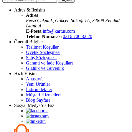
Adres & İletişim
Adres
Fevzi Çakmak, Gökçen Sokaǧı 1A, 34899 Pendik/
İstanbul
E-Posta
info@kartus.com
Telefon Numarası
0216 706 32 20
Önemli Bilgiler
Teslimat Koşullar
Üyelik Sözleşmesi
Satış Sözleşmesi
Garanti ve İade Koşulları
Gizlilik ve Güvenlik
Hızlı Erişim
Anasayfa
Yeni Ürünler
İndirimdekiler
Müşteri Hizmetleri
Blog Sayfası
Sosyal Medya’da Biz