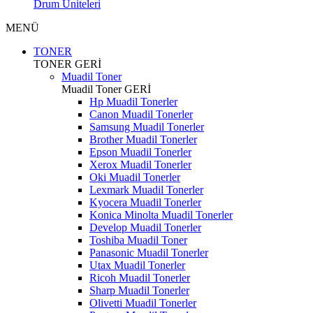
Drum Üniteleri
MENÜ
TONER
TONER
GERİ
Muadil Toner
Muadil Toner
GERİ
Hp Muadil Tonerler
Canon Muadil Tonerler
Samsung Muadil Tonerler
Brother Muadil Tonerler
Epson Muadil Tonerler
Xerox Muadil Tonerler
Oki Muadil Tonerler
Lexmark Muadil Tonerler
Kyocera Muadil Tonerler
Konica Minolta Muadil Tonerler
Develop Muadil Tonerler
Toshiba Muadil Toner
Panasonic Muadil Tonerler
Utax Muadil Tonerler
Ricoh Muadil Tonerler
Sharp Muadil Tonerler
Olivetti Muadil Tonerler