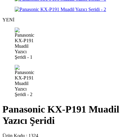
YENİ
Panasonic KX-P191 Muadil
Yazıcı Şeridi
Ürün Kodu :
1324