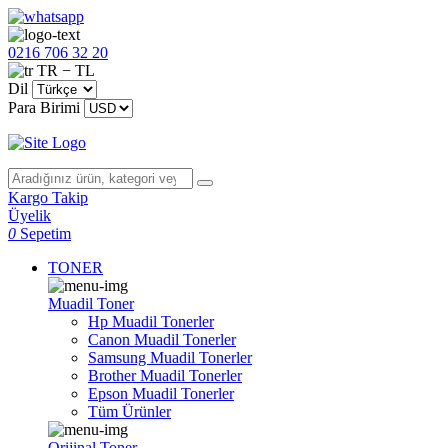
0216 706 32 20
TR − TL
Dil
Para Birimi
Kargo Takip
Üyelik
0
Sepetim
TONER
Muadil Toner
Hp Muadil Tonerler
Canon Muadil Tonerler
Samsung Muadil Tonerler
Brother Muadil Tonerler
Epson Muadil Tonerler
Tüm Ürünler
Orijinal Toner