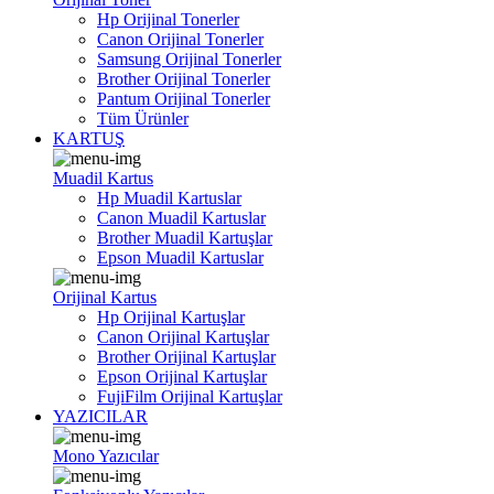
Hp Orijinal Tonerler
Canon Orijinal Tonerler
Samsung Orijinal Tonerler
Brother Orijinal Tonerler
Pantum Orijinal Tonerler
Tüm Ürünler
KARTUŞ
Muadil Kartus
Hp Muadil Kartuslar
Canon Muadil Kartuslar
Brother Muadil Kartuşlar
Epson Muadil Kartuslar
Orijinal Kartus
Hp Orijinal Kartuşlar
Canon Orijinal Kartuşlar
Brother Orijinal Kartuşlar
Epson Orijinal Kartuşlar
FujiFilm Orijinal Kartuşlar
YAZICILAR
Mono Yazıcılar