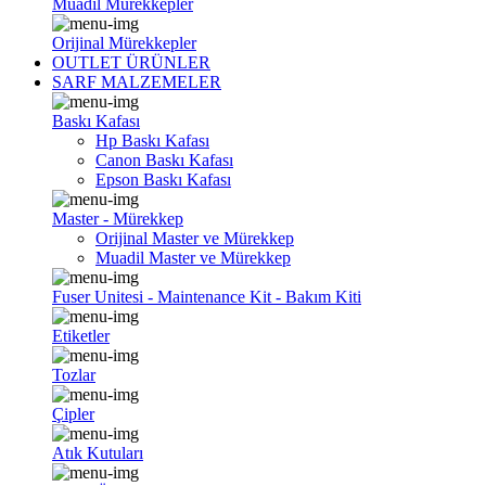
Muadil Mürekkepler
Orijinal Mürekkepler
OUTLET ÜRÜNLER
SARF MALZEMELER
Baskı Kafası
Hp Baskı Kafası
Canon Baskı Kafası
Epson Baskı Kafası
Master - Mürekkep
Orijinal Master ve Mürekkep
Muadil Master ve Mürekkep
Fuser Unitesi - Maintenance Kit - Bakım Kiti
Etiketler
Tozlar
Çipler
Atık Kutuları