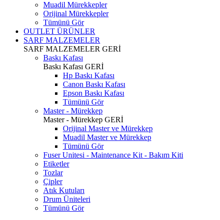
Muadil Mürekkepler
Orijinal Mürekkepler
Tümünü Gör
OUTLET ÜRÜNLER
SARF MALZEMELER
SARF MALZEMELER
GERİ
Baskı Kafası
Baskı Kafası
GERİ
Hp Baskı Kafası
Canon Baskı Kafası
Epson Baskı Kafası
Tümünü Gör
Master - Mürekkep
Master - Mürekkep
GERİ
Orijinal Master ve Mürekkep
Muadil Master ve Mürekkep
Tümünü Gör
Fuser Unitesi - Maintenance Kit - Bakım Kiti
Etiketler
Tozlar
Çipler
Atık Kutuları
Drum Üniteleri
Tümünü Gör