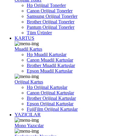
Hp Orijinal Tonerler
Canon Orijinal Tonerler
Samsung Orijinal Tonerler
Brother Orijinal Tonerler
Pantum Orijinal Tonerler
Tüm Ürünler
KARTUŞ
Muadil Kartus
Hp Muadil Kartuslar
Canon Muadil Kartuslar
Brother Muadil Kartuşlar
Epson Muadil Kartuslar
Orijinal Kartus
Hp Orijinal Kartuşlar
Canon Orijinal Kartuşlar
Brother Orijinal Kartuşlar
Epson Orijinal Kartuşlar
FujiFilm Orijinal Kartuşlar
YAZICILAR
Mono Yazıcılar