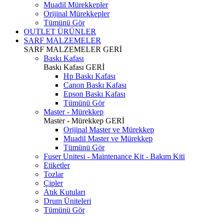
Muadil Mürekkepler
Orijinal Mürekkepler
Tümünü Gör
OUTLET ÜRÜNLER
SARF MALZEMELER
SARF MALZEMELER
GERİ
Baskı Kafası
Baskı Kafası
GERİ
Hp Baskı Kafası
Canon Baskı Kafası
Epson Baskı Kafası
Tümünü Gör
Master - Mürekkep
Master - Mürekkep
GERİ
Orijinal Master ve Mürekkep
Muadil Master ve Mürekkep
Tümünü Gör
Fuser Unitesi - Maintenance Kit - Bakım Kiti
Etiketler
Tozlar
Çipler
Atık Kutuları
Drum Üniteleri
Tümünü Gör