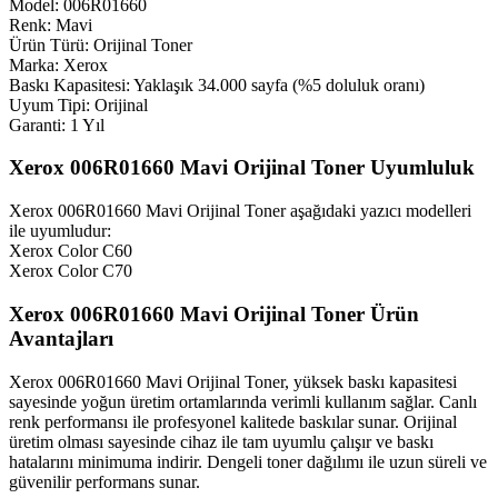
Model: 006R01660
Renk: Mavi
Ürün Türü: Orijinal Toner
Marka: Xerox
Baskı Kapasitesi: Yaklaşık 34.000 sayfa (%5 doluluk oranı)
Uyum Tipi: Orijinal
Garanti: 1 Yıl
Xerox 006R01660 Mavi Orijinal Toner Uyumluluk
Xerox 006R01660 Mavi Orijinal Toner aşağıdaki yazıcı modelleri
ile uyumludur:
Xerox Color C60
Xerox Color C70
Xerox 006R01660 Mavi Orijinal Toner Ürün
Avantajları
Xerox 006R01660 Mavi Orijinal Toner, yüksek baskı kapasitesi
sayesinde yoğun üretim ortamlarında verimli kullanım sağlar. Canlı
renk performansı ile profesyonel kalitede baskılar sunar. Orijinal
üretim olması sayesinde cihaz ile tam uyumlu çalışır ve baskı
hatalarını minimuma indirir. Dengeli toner dağılımı ile uzun süreli ve
güvenilir performans sunar.