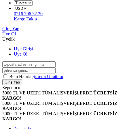
0216 706 32 20
Kargo Takip
Giriş Yap
Üye Ol
Üyelik
Üye Girişi
Üye Ol
Beni Hatırla
Şifremi Unuttum
Giriş Yap
Sepetim
0
5000 TL VE ÜZERİ TÜM ALIŞVERİŞLERDE
ÜCRETSİZ
KARGO!
5000 TL VE ÜZERİ TÜM ALIŞVERİŞLERDE
ÜCRETSİZ
KARGO!
5000 TL VE ÜZERİ TÜM ALIŞVERİŞLERDE
ÜCRETSİZ
KARGO!
Anasayfa