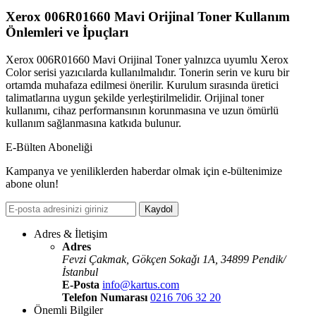
Xerox 006R01660 Mavi Orijinal Toner Kullanım
Önlemleri ve İpuçları
Xerox 006R01660 Mavi Orijinal Toner yalnızca uyumlu Xerox
Color serisi yazıcılarda kullanılmalıdır. Tonerin serin ve kuru bir
ortamda muhafaza edilmesi önerilir. Kurulum sırasında üretici
talimatlarına uygun şekilde yerleştirilmelidir. Orijinal toner
kullanımı, cihaz performansının korunmasına ve uzun ömürlü
kullanım sağlanmasına katkıda bulunur.
E-Bülten Aboneliği
Kampanya ve yeniliklerden haberdar olmak için e-bültenimize
abone olun!
Kaydol
Adres & İletişim
Adres
Fevzi Çakmak, Gökçen Sokaǧı 1A, 34899 Pendik/
İstanbul
E-Posta
info@kartus.com
Telefon Numarası
0216 706 32 20
Önemli Bilgiler