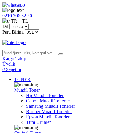
0216 706 32 20
TR − TL
Dil
Para Birimi
Kargo Takip
Üyelik
0
Sepetim
TONER
Muadil Toner
Hp Muadil Tonerler
Canon Muadil Tonerler
Samsung Muadil Tonerler
Brother Muadil Tonerler
Epson Muadil Tonerler
Tüm Ürünler
Orijinal Toner