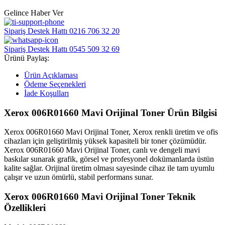
Gelince Haber Ver
Sipariş Destek Hattı
0216 706 32 20
Sipariş Destek Hattı
0545 509 32 69
Ürünü Paylaş:
Ürün Açıklaması
Ödeme Seçenekleri
İade Koşulları
Xerox 006R01660 Mavi Orijinal Toner Ürün Bilgisi
Xerox 006R01660 Mavi Orijinal Toner, Xerox renkli üretim ve ofis
cihazları için geliştirilmiş yüksek kapasiteli bir toner çözümüdür.
Xerox 006R01660 Mavi Orijinal Toner, canlı ve dengeli mavi
baskılar sunarak grafik, görsel ve profesyonel dokümanlarda üstün
kalite sağlar. Orijinal üretim olması sayesinde cihaz ile tam uyumlu
çalışır ve uzun ömürlü, stabil performans sunar.
Xerox 006R01660 Mavi Orijinal Toner Teknik
Özellikleri