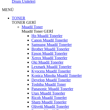
Drum Üniteleri
MENÜ
TONER
TONER
GERİ
Muadil Toner
Muadil Toner
GERİ
Hp Muadil Tonerler
Canon Muadil Tonerler
Samsung Muadil Tonerler
Brother Muadil Tonerler
Epson Muadil Tonerler
Xerox Muadil Tonerler
Oki Muadil Tonerler
Lexmark Muadil Tonerler
Kyocera Muadil Tonerler
Konica Minolta Muadil Tonerler
Develop Muadil Tonerler
Toshiba Muadil Toner
Panasonic Muadil Tonerler
Utax Muadil Tonerler
Ricoh Muadil Tonerler
Sharp Muadil Tonerler
Olivetti Muadil Tonerler