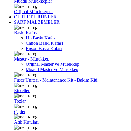
Muadil Mürekkepler
Orijinal Mürekkepler
OUTLET ÜRÜNLER
SARF MALZEMELER
Baskı Kafası
Hp Baskı Kafası
Canon Baskı Kafası
Epson Baskı Kafası
Master - Mürekkep
Orijinal Master ve Mürekkep
Muadil Master ve Mürekkep
Fuser Unitesi - Maintenance Kit - Bakım Kiti
Etiketler
Tozlar
Çipler
Atık Kutuları