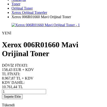
Toner
Orijinal Toner
Xerox Orijinal Tonerler
Xerox 006R01660 Mavi Orijinal Toner
YENİ
Xerox 006R01660 Mavi
Orijinal Toner
DÖVİZ FİYATI
:
158,43 EUR + KDV
TL FİYATI
:
8.967,87
TL + KDV
KDV DAHİL
:
10.761,44
TL
Sepete Ekle
Tükendi