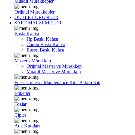
Muadil Mürekkepler
Orijinal Mürekkepler
OUTLET ÜRÜNLER
SARF MALZEMELER
Baskı Kafası
Hp Baskı Kafası
Canon Baskı Kafası
Epson Baskı Kafası
Master - Mürekkep
Orijinal Master ve Mürekkep
Muadil Master ve Mürekkep
Fuser Unitesi - Maintenance Kit - Bakım Kiti
Etiketler
Tozlar
Çipler
Atık Kutuları