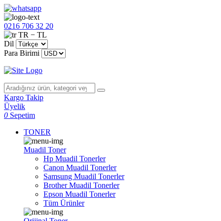
0216 706 32 20
TR − TL
Dil
Para Birimi
Kargo Takip
Üyelik
0
Sepetim
TONER
Muadil Toner
Hp Muadil Tonerler
Canon Muadil Tonerler
Samsung Muadil Tonerler
Brother Muadil Tonerler
Epson Muadil Tonerler
Tüm Ürünler
Orijinal Toner