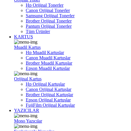
Hp Orijinal Tonerler
Canon Orijinal Tonerler
Samsung Orijinal Tonerler
Brother Orijinal Tonerler
Pantum Orijinal Tonerler
Tüm Ürünler
KARTUŞ
Muadil Kartus
Hp Muadil Kartuslar
Canon Muadil Kartuslar
Brother Muadil Kartuşlar
Epson Muadil Kartuslar
Orijinal Kartus
Hp Orijinal Kartuşlar
Canon Orijinal Kartuşlar
Brother Orijinal Kartuşlar
Epson Orijinal Kartuşlar
FujiFilm Orijinal Kartuşlar
YAZICILAR
Mono Yazıcılar