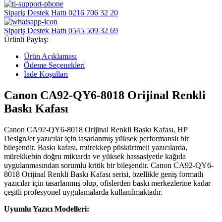
Sipariş Destek Hattı
0216 706 32 20
Sipariş Destek Hattı
0545 509 32 69
Ürünü Paylaş:
Ürün Açıklaması
Ödeme Seçenekleri
İade Koşulları
Canon CA92-QY6-8018 Orijinal Renkli
Baskı Kafası
Canon CA92-QY6-8018 Orijinal Renkli Baskı Kafası, HP
DesignJet yazıcılar için tasarlanmış yüksek performanslı bir
bileşendir. Baskı kafası, mürekkep püskürtmeli yazıcılarda,
mürekkebin doğru miktarda ve yüksek hassasiyetle kağıda
uygulanmasından sorumlu kritik bir bileşendir. Canon CA92-QY6-
8018 Orijinal Renkli Baskı Kafası serisi, özellikle geniş formatlı
yazıcılar için tasarlanmış olup, ofislerden baskı merkezlerine kadar
çeşitli profesyonel uygulamalarda kullanılmaktadır.
Uyumlu Yazıcı Modelleri: