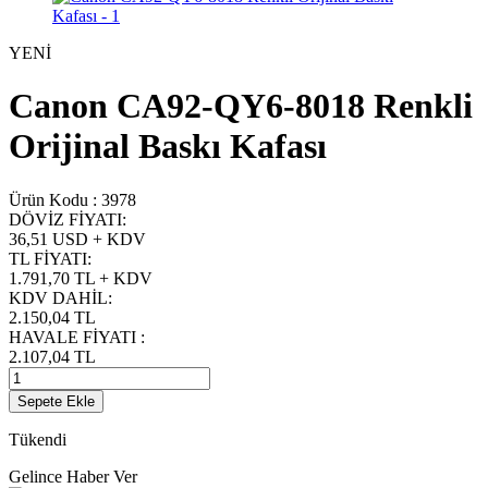
YENİ
Canon CA92-QY6-8018 Renkli
Orijinal Baskı Kafası
Ürün Kodu :
3978
DÖVİZ FİYATI
:
36,51 USD + KDV
TL FİYATI
:
1.791,70
TL + KDV
KDV DAHİL
:
2.150,04
TL
HAVALE FİYATI
:
2.107,04
TL
Sepete Ekle
Tükendi
Gelince Haber Ver