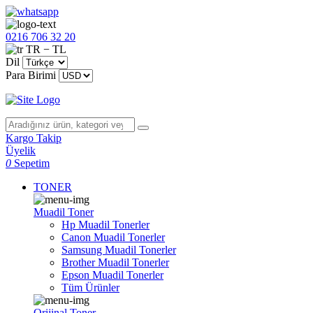
0216 706 32 20
TR − TL
Dil
Para Birimi
Kargo Takip
Üyelik
0
Sepetim
TONER
Muadil Toner
Hp Muadil Tonerler
Canon Muadil Tonerler
Samsung Muadil Tonerler
Brother Muadil Tonerler
Epson Muadil Tonerler
Tüm Ürünler
Orijinal Toner