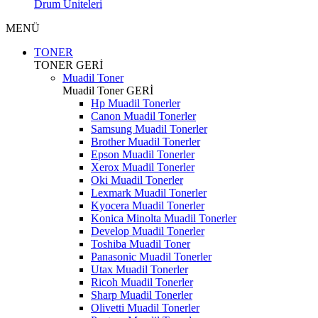
Drum Üniteleri
MENÜ
TONER
TONER
GERİ
Muadil Toner
Muadil Toner
GERİ
Hp Muadil Tonerler
Canon Muadil Tonerler
Samsung Muadil Tonerler
Brother Muadil Tonerler
Epson Muadil Tonerler
Xerox Muadil Tonerler
Oki Muadil Tonerler
Lexmark Muadil Tonerler
Kyocera Muadil Tonerler
Konica Minolta Muadil Tonerler
Develop Muadil Tonerler
Toshiba Muadil Toner
Panasonic Muadil Tonerler
Utax Muadil Tonerler
Ricoh Muadil Tonerler
Sharp Muadil Tonerler
Olivetti Muadil Tonerler