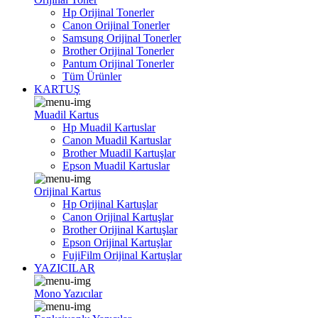
Hp Orijinal Tonerler
Canon Orijinal Tonerler
Samsung Orijinal Tonerler
Brother Orijinal Tonerler
Pantum Orijinal Tonerler
Tüm Ürünler
KARTUŞ
Muadil Kartus
Hp Muadil Kartuslar
Canon Muadil Kartuslar
Brother Muadil Kartuşlar
Epson Muadil Kartuslar
Orijinal Kartus
Hp Orijinal Kartuşlar
Canon Orijinal Kartuşlar
Brother Orijinal Kartuşlar
Epson Orijinal Kartuşlar
FujiFilm Orijinal Kartuşlar
YAZICILAR
Mono Yazıcılar