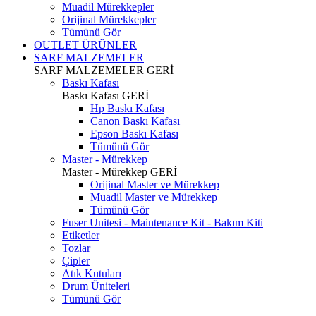
Muadil Mürekkepler
Orijinal Mürekkepler
Tümünü Gör
OUTLET ÜRÜNLER
SARF MALZEMELER
SARF MALZEMELER
GERİ
Baskı Kafası
Baskı Kafası
GERİ
Hp Baskı Kafası
Canon Baskı Kafası
Epson Baskı Kafası
Tümünü Gör
Master - Mürekkep
Master - Mürekkep
GERİ
Orijinal Master ve Mürekkep
Muadil Master ve Mürekkep
Tümünü Gör
Fuser Unitesi - Maintenance Kit - Bakım Kiti
Etiketler
Tozlar
Çipler
Atık Kutuları
Drum Üniteleri
Tümünü Gör