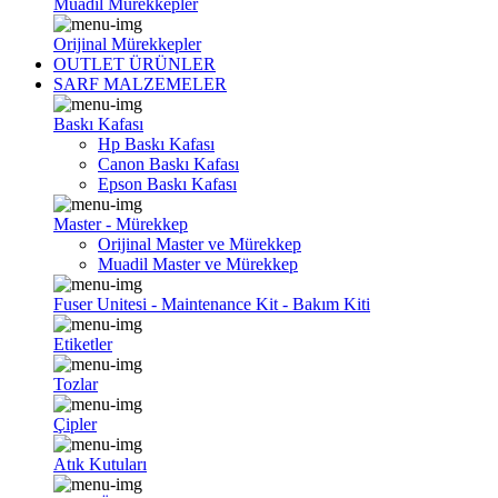
Muadil Mürekkepler
Orijinal Mürekkepler
OUTLET ÜRÜNLER
SARF MALZEMELER
Baskı Kafası
Hp Baskı Kafası
Canon Baskı Kafası
Epson Baskı Kafası
Master - Mürekkep
Orijinal Master ve Mürekkep
Muadil Master ve Mürekkep
Fuser Unitesi - Maintenance Kit - Bakım Kiti
Etiketler
Tozlar
Çipler
Atık Kutuları