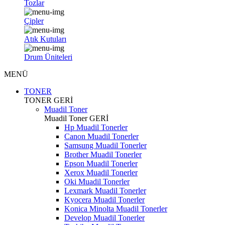
Tozlar
Çipler
Atık Kutuları
Drum Üniteleri
MENÜ
TONER
TONER
GERİ
Muadil Toner
Muadil Toner
GERİ
Hp Muadil Tonerler
Canon Muadil Tonerler
Samsung Muadil Tonerler
Brother Muadil Tonerler
Epson Muadil Tonerler
Xerox Muadil Tonerler
Oki Muadil Tonerler
Lexmark Muadil Tonerler
Kyocera Muadil Tonerler
Konica Minolta Muadil Tonerler
Develop Muadil Tonerler