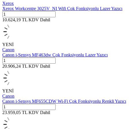
Xerox
Xerox Workcentre 3025V_NI Wifi Çok Fonksiyonlu Lazer Yazıcı
10.624,19
TL
KDV Dahil
YENİ
Canon
Canon i-Sensys MF463dw Çok Fonksiyonlu Lazer Yazıcı
20.906,24
TL
KDV Dahil
YENİ
Canon
Canon i-Sensys MF655CDW Wi-Fi Çok Fonksiyonlu Renkli Yazıcı
23.959,05
TL
KDV Dahil