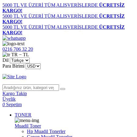
5000 TL VE ÜZERİ TÜM ALIŞVERİŞLERDE
ÜCRETSİZ
KARGO!
5000 TL VE ÜZERİ TÜM ALIŞVERİŞLERDE
ÜCRETSİZ
KARGO!
5000 TL VE ÜZERİ TÜM ALIŞVERİŞLERDE
ÜCRETSİZ
KARGO!
0216 706 32 20
TR − TL
Dil
Para Birimi
Kargo Takip
Üyelik
0
Sepetim
TONER
Muadil Toner
Hp Muadil Tonerler
Canon Muadil Tonerler