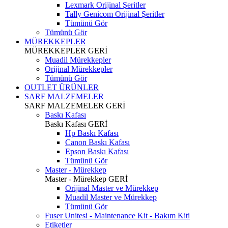
Lexmark Orijinal Şeritler
Tally Genicom Orijinal Şeritler
Tümünü Gör
Tümünü Gör
MÜREKKEPLER
MÜREKKEPLER
GERİ
Muadil Mürekkepler
Orijinal Mürekkepler
Tümünü Gör
OUTLET ÜRÜNLER
SARF MALZEMELER
SARF MALZEMELER
GERİ
Baskı Kafası
Baskı Kafası
GERİ
Hp Baskı Kafası
Canon Baskı Kafası
Epson Baskı Kafası
Tümünü Gör
Master - Mürekkep
Master - Mürekkep
GERİ
Orijinal Master ve Mürekkep
Muadil Master ve Mürekkep
Tümünü Gör
Fuser Unitesi - Maintenance Kit - Bakım Kiti
Etiketler