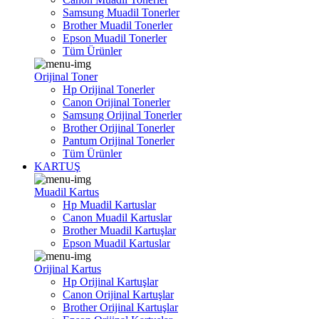
Samsung Muadil Tonerler
Brother Muadil Tonerler
Epson Muadil Tonerler
Tüm Ürünler
Orijinal Toner
Hp Orijinal Tonerler
Canon Orijinal Tonerler
Samsung Orijinal Tonerler
Brother Orijinal Tonerler
Pantum Orijinal Tonerler
Tüm Ürünler
KARTUŞ
Muadil Kartus
Hp Muadil Kartuslar
Canon Muadil Kartuslar
Brother Muadil Kartuşlar
Epson Muadil Kartuslar
Orijinal Kartus
Hp Orijinal Kartuşlar
Canon Orijinal Kartuşlar
Brother Orijinal Kartuşlar