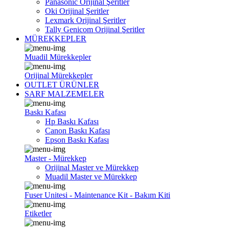
Panasonic Orijinal Şeritler
Oki Orijinal Şeritler
Lexmark Orijinal Şeritler
Tally Genicom Orijinal Şeritler
MÜREKKEPLER
Muadil Mürekkepler
Orijinal Mürekkepler
OUTLET ÜRÜNLER
SARF MALZEMELER
Baskı Kafası
Hp Baskı Kafası
Canon Baskı Kafası
Epson Baskı Kafası
Master - Mürekkep
Orijinal Master ve Mürekkep
Muadil Master ve Mürekkep
Fuser Unitesi - Maintenance Kit - Bakım Kiti
Etiketler