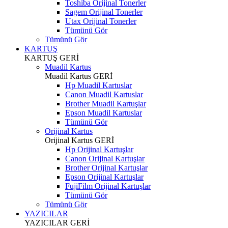
Toshiba Orijinal Tonerler
Sagem Orijinal Tonerler
Utax Orijinal Tonerler
Tümünü Gör
Tümünü Gör
KARTUŞ
KARTUŞ
GERİ
Muadil Kartus
Muadil Kartus
GERİ
Hp Muadil Kartuslar
Canon Muadil Kartuslar
Brother Muadil Kartuşlar
Epson Muadil Kartuslar
Tümünü Gör
Orijinal Kartus
Orijinal Kartus
GERİ
Hp Orijinal Kartuşlar
Canon Orijinal Kartuşlar
Brother Orijinal Kartuşlar
Epson Orijinal Kartuşlar
FujiFilm Orijinal Kartuşlar
Tümünü Gör
Tümünü Gör
YAZICILAR
YAZICILAR
GERİ