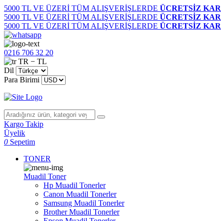
5000 TL VE ÜZERİ TÜM ALIŞVERİŞLERDE
ÜCRETSİZ KAR
5000 TL VE ÜZERİ TÜM ALIŞVERİŞLERDE
ÜCRETSİZ KAR
5000 TL VE ÜZERİ TÜM ALIŞVERİŞLERDE
ÜCRETSİZ KAR
0216 706 32 20
TR − TL
Dil
Para Birimi
Kargo Takip
Üyelik
0
Sepetim
TONER
Muadil Toner
Hp Muadil Tonerler
Canon Muadil Tonerler
Samsung Muadil Tonerler
Brother Muadil Tonerler
Epson Muadil Tonerler