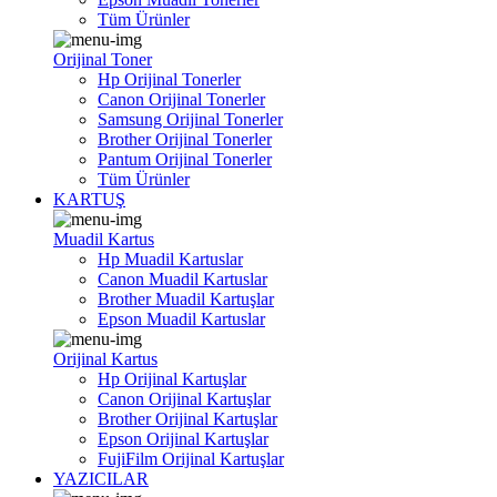
Tüm Ürünler
Orijinal Toner
Hp Orijinal Tonerler
Canon Orijinal Tonerler
Samsung Orijinal Tonerler
Brother Orijinal Tonerler
Pantum Orijinal Tonerler
Tüm Ürünler
KARTUŞ
Muadil Kartus
Hp Muadil Kartuslar
Canon Muadil Kartuslar
Brother Muadil Kartuşlar
Epson Muadil Kartuslar
Orijinal Kartus
Hp Orijinal Kartuşlar
Canon Orijinal Kartuşlar
Brother Orijinal Kartuşlar
Epson Orijinal Kartuşlar
FujiFilm Orijinal Kartuşlar
YAZICILAR