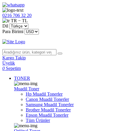
0216 706 32 20
TR − TL
Dil
Para Birimi
Kargo Takip
Üyelik
0
Sepetim
TONER
Muadil Toner
Hp Muadil Tonerler
Canon Muadil Tonerler
Samsung Muadil Tonerler
Brother Muadil Tonerler
Epson Muadil Tonerler
Tüm Ürünler
Orijinal Toner