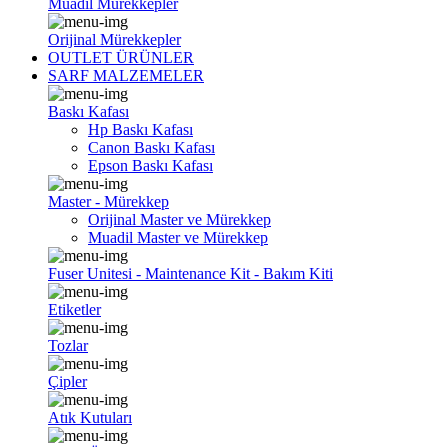
Muadil Mürekkepler
Orijinal Mürekkepler
OUTLET ÜRÜNLER
SARF MALZEMELER
Baskı Kafası
Hp Baskı Kafası
Canon Baskı Kafası
Epson Baskı Kafası
Master - Mürekkep
Orijinal Master ve Mürekkep
Muadil Master ve Mürekkep
Fuser Unitesi - Maintenance Kit - Bakım Kiti
Etiketler
Tozlar
Çipler
Atık Kutuları