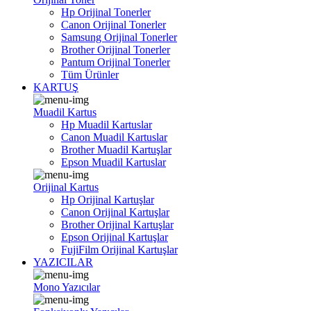
Hp Orijinal Tonerler
Canon Orijinal Tonerler
Samsung Orijinal Tonerler
Brother Orijinal Tonerler
Pantum Orijinal Tonerler
Tüm Ürünler
KARTUŞ
Muadil Kartus
Hp Muadil Kartuslar
Canon Muadil Kartuslar
Brother Muadil Kartuşlar
Epson Muadil Kartuslar
Orijinal Kartus
Hp Orijinal Kartuşlar
Canon Orijinal Kartuşlar
Brother Orijinal Kartuşlar
Epson Orijinal Kartuşlar
FujiFilm Orijinal Kartuşlar
YAZICILAR
Mono Yazıcılar