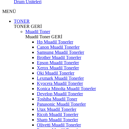
Drum Üniteleri
MENÜ
TONER
TONER
GERİ
Muadil Toner
Muadil Toner
GERİ
Hp Muadil Tonerler
Canon Muadil Tonerler
Samsung Muadil Tonerler
Brother Muadil Tonerler
Epson Muadil Tonerler
Xerox Muadil Tonerler
Oki Muadil Tonerler
Lexmark Muadil Tonerler
Kyocera Muadil Tonerler
Konica Minolta Muadil Tonerler
Develop Muadil Tonerler
Toshiba Muadil Toner
Panasonic Muadil Tonerler
Utax Muadil Tonerler
Ricoh Muadil Tonerler
Sharp Muadil Tonerler
Olivetti Muadil Tonerler