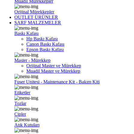
Muadil Mürekkepler
Orijinal Mürekkepler
OUTLET ÜRÜNLER
SARF MALZEMELER
Baskı Kafası
Hp Baskı Kafası
Canon Baskı Kafası
Epson Baskı Kafası
Master - Mürekkep
Orijinal Master ve Mürekkep
Muadil Master ve Mürekkep
Fuser Unitesi - Maintenance Kit - Bakım Kiti
Etiketler
Tozlar
Çipler
Atık Kutuları