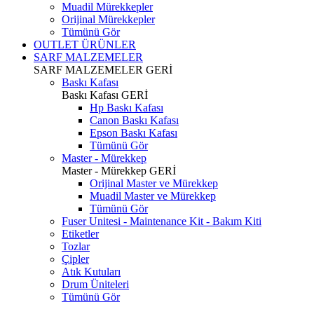
Muadil Mürekkepler
Orijinal Mürekkepler
Tümünü Gör
OUTLET ÜRÜNLER
SARF MALZEMELER
SARF MALZEMELER
GERİ
Baskı Kafası
Baskı Kafası
GERİ
Hp Baskı Kafası
Canon Baskı Kafası
Epson Baskı Kafası
Tümünü Gör
Master - Mürekkep
Master - Mürekkep
GERİ
Orijinal Master ve Mürekkep
Muadil Master ve Mürekkep
Tümünü Gör
Fuser Unitesi - Maintenance Kit - Bakım Kiti
Etiketler
Tozlar
Çipler
Atık Kutuları
Drum Üniteleri
Tümünü Gör