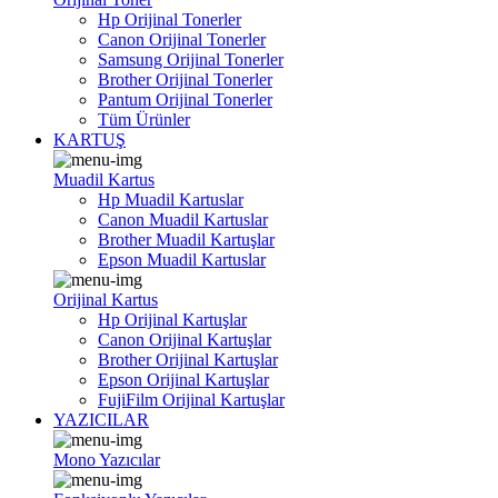
Hp Orijinal Tonerler
Canon Orijinal Tonerler
Samsung Orijinal Tonerler
Brother Orijinal Tonerler
Pantum Orijinal Tonerler
Tüm Ürünler
KARTUŞ
Muadil Kartus
Hp Muadil Kartuslar
Canon Muadil Kartuslar
Brother Muadil Kartuşlar
Epson Muadil Kartuslar
Orijinal Kartus
Hp Orijinal Kartuşlar
Canon Orijinal Kartuşlar
Brother Orijinal Kartuşlar
Epson Orijinal Kartuşlar
FujiFilm Orijinal Kartuşlar
YAZICILAR
Mono Yazıcılar