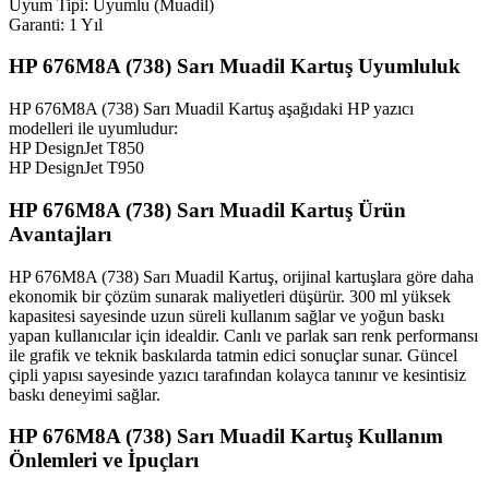
Uyum Tipi: Uyumlu (Muadil)
Garanti: 1 Yıl
HP 676M8A (738) Sarı Muadil Kartuş Uyumluluk
HP 676M8A (738) Sarı Muadil Kartuş aşağıdaki HP yazıcı
modelleri ile uyumludur:
HP DesignJet T850
HP DesignJet T950
HP 676M8A (738) Sarı Muadil Kartuş Ürün
Avantajları
HP 676M8A (738) Sarı Muadil Kartuş, orijinal kartuşlara göre daha
ekonomik bir çözüm sunarak maliyetleri düşürür. 300 ml yüksek
kapasitesi sayesinde uzun süreli kullanım sağlar ve yoğun baskı
yapan kullanıcılar için idealdir. Canlı ve parlak sarı renk performansı
ile grafik ve teknik baskılarda tatmin edici sonuçlar sunar. Güncel
çipli yapısı sayesinde yazıcı tarafından kolayca tanınır ve kesintisiz
baskı deneyimi sağlar.
HP 676M8A (738) Sarı Muadil Kartuş Kullanım
Önlemleri ve İpuçları