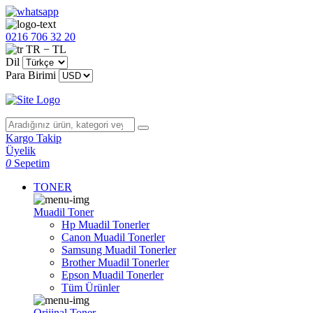
0216 706 32 20
TR − TL
Dil
Para Birimi
Kargo Takip
Üyelik
0
Sepetim
TONER
Muadil Toner
Hp Muadil Tonerler
Canon Muadil Tonerler
Samsung Muadil Tonerler
Brother Muadil Tonerler
Epson Muadil Tonerler
Tüm Ürünler
Orijinal Toner