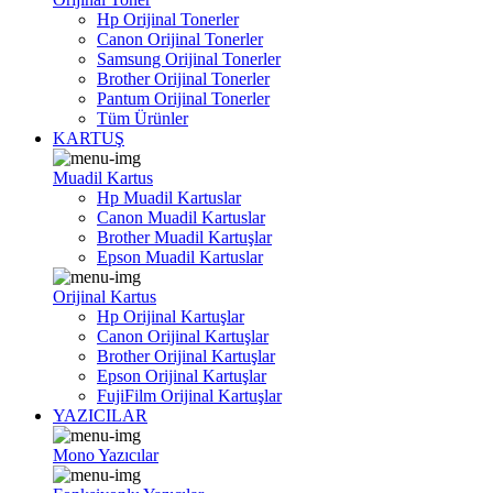
Hp Orijinal Tonerler
Canon Orijinal Tonerler
Samsung Orijinal Tonerler
Brother Orijinal Tonerler
Pantum Orijinal Tonerler
Tüm Ürünler
KARTUŞ
Muadil Kartus
Hp Muadil Kartuslar
Canon Muadil Kartuslar
Brother Muadil Kartuşlar
Epson Muadil Kartuslar
Orijinal Kartus
Hp Orijinal Kartuşlar
Canon Orijinal Kartuşlar
Brother Orijinal Kartuşlar
Epson Orijinal Kartuşlar
FujiFilm Orijinal Kartuşlar
YAZICILAR
Mono Yazıcılar