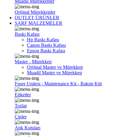
Muadil Mürekkepler
Orijinal Mürekkepler
OUTLET ÜRÜNLER
SARF MALZEMELER
Baskı Kafası
Hp Baskı Kafası
Canon Baskı Kafası
Epson Baskı Kafası
Master - Mürekkep
Orijinal Master ve Mürekkep
Muadil Master ve Mürekkep
Fuser Unitesi - Maintenance Kit - Bakım Kiti
Etiketler
Tozlar
Çipler
Atık Kutuları