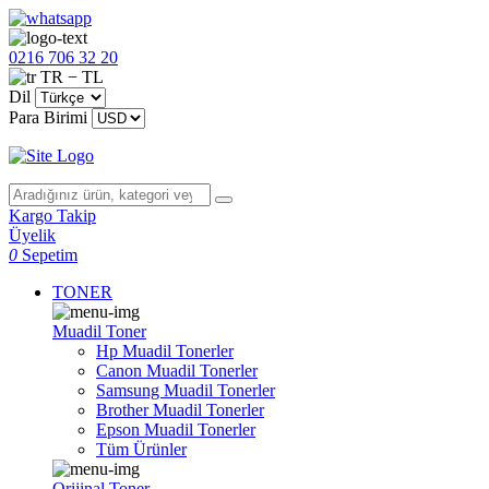
0216 706 32 20
TR − TL
Dil
Para Birimi
Kargo Takip
Üyelik
0
Sepetim
TONER
Muadil Toner
Hp Muadil Tonerler
Canon Muadil Tonerler
Samsung Muadil Tonerler
Brother Muadil Tonerler
Epson Muadil Tonerler
Tüm Ürünler
Orijinal Toner