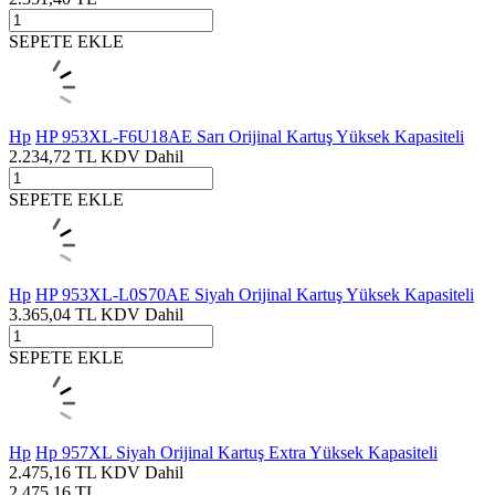
SEPETE EKLE
Hp
HP 953XL-F6U18AE Sarı Orijinal Kartuş Yüksek Kapasiteli
2.234,72
TL
KDV Dahil
SEPETE EKLE
Hp
HP 953XL-L0S70AE Siyah Orijinal Kartuş Yüksek Kapasiteli
3.365,04
TL
KDV Dahil
SEPETE EKLE
Hp
Hp 957XL Siyah Orijinal Kartuş Extra Yüksek Kapasiteli
2.475,16
TL
KDV Dahil
2.475,16
TL