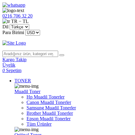
0216 706 32 20
TR − TL
Dil
Para Birimi
Kargo Takip
Üyelik
0
Sepetim
TONER
Muadil Toner
Hp Muadil Tonerler
Canon Muadil Tonerler
Samsung Muadil Tonerler
Brother Muadil Tonerler
Epson Muadil Tonerler
Tüm Ürünler
Orijinal Toner