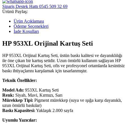
Sipariş Destek Hattı
0545 509 32 69
Ürünü Paylaş:
Ürün Açıklaması
Ödeme Seçenekleri
İade Koşulları
HP 953XL Orijinal Kartuş Seti
HP 953XL Orijinal Kartuş Seti, üstün baskı kalitesi ve dayanıklılığı
ile öne çıkan bir kartuş setidir. Uzun ömürlü kullanım sağlayan HP
953XL Orijinal Kartuş Seti, ofis ve profesyonel ortamlarda kesintisiz
baskı ihtiyaçlarını karşılamak için tasarlanmıştır.
Teknik Özellikler:
Model Adı:
953XL Kartuş Seti
Renk:
Siyah, Mavi, Kırmızı, Sarı
Mürekkep Tipi:
Pigment mürekkep (suya ve ışığa karşı dayanıklı,
uzun ömürlü baskılar)
Baskı Kapasitesi:
Yaklaşık 2.000 sayfa
Uyumlu Yazıcılar: