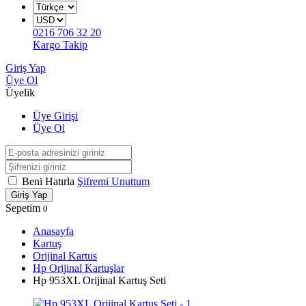
0216 706 32 20
Kargo Takip
Giriş Yap
Üye Ol
Üyelik
Üye Girişi
Üye Ol
Beni Hatırla
Şifremi Unuttum
Giriş Yap
Sepetim
0
Anasayfa
Kartuş
Orijinal Kartus
Hp Orijinal Kartuşlar
Hp 953XL Orijinal Kartuş Seti