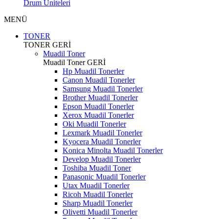
Drum Üniteleri
MENÜ
TONER
TONER
GERİ
Muadil Toner
Muadil Toner
GERİ
Hp Muadil Tonerler
Canon Muadil Tonerler
Samsung Muadil Tonerler
Brother Muadil Tonerler
Epson Muadil Tonerler
Xerox Muadil Tonerler
Oki Muadil Tonerler
Lexmark Muadil Tonerler
Kyocera Muadil Tonerler
Konica Minolta Muadil Tonerler
Develop Muadil Tonerler
Toshiba Muadil Toner
Panasonic Muadil Tonerler
Utax Muadil Tonerler
Ricoh Muadil Tonerler
Sharp Muadil Tonerler
Olivetti Muadil Tonerler