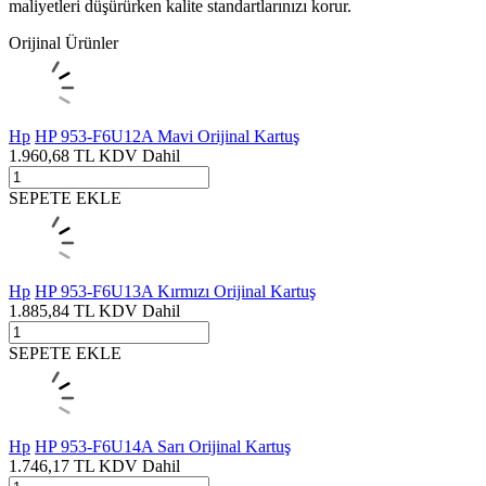
maliyetleri düşürürken kalite standartlarınızı korur.
Orijinal Ürünler
Hp
HP 953-F6U12A Mavi Orijinal Kartuş
1.960,68
TL
KDV Dahil
SEPETE EKLE
Hp
HP 953-F6U13A Kırmızı Orijinal Kartuş
1.885,84
TL
KDV Dahil
SEPETE EKLE
Hp
HP 953-F6U14A Sarı Orijinal Kartuş
1.746,17
TL
KDV Dahil