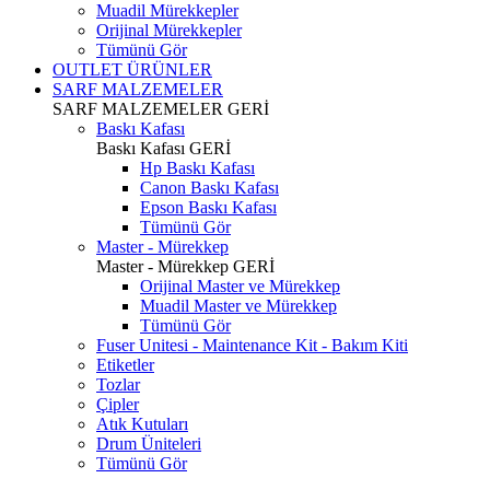
Muadil Mürekkepler
Orijinal Mürekkepler
Tümünü Gör
OUTLET ÜRÜNLER
SARF MALZEMELER
SARF MALZEMELER
GERİ
Baskı Kafası
Baskı Kafası
GERİ
Hp Baskı Kafası
Canon Baskı Kafası
Epson Baskı Kafası
Tümünü Gör
Master - Mürekkep
Master - Mürekkep
GERİ
Orijinal Master ve Mürekkep
Muadil Master ve Mürekkep
Tümünü Gör
Fuser Unitesi - Maintenance Kit - Bakım Kiti
Etiketler
Tozlar
Çipler
Atık Kutuları
Drum Üniteleri
Tümünü Gör