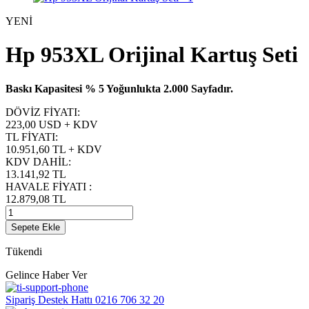
YENİ
Hp 953XL Orijinal Kartuş Seti
Baskı Kapasitesi % 5 Yoğunlukta 2.000 Sayfadır.
DÖVİZ FİYATI
:
223,00 USD + KDV
TL FİYATI
:
10.951,60
TL + KDV
KDV DAHİL
:
13.141,92
TL
HAVALE FİYATI
:
12.879,08
TL
Sepete Ekle
Tükendi
Gelince Haber Ver
Sipariş Destek Hattı
0216 706 32 20