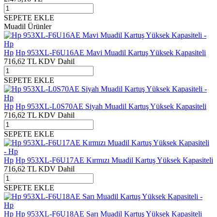
SEPETE EKLE
Muadil Ürünler
Hp
Hp 953XL-F6U16AE Mavi Muadil Kartuş Yüksek Kapasiteli
716,62
TL
KDV Dahil
SEPETE EKLE
Hp
Hp 953XL-L0S70AE Siyah Muadil Kartuş Yüksek Kapasiteli
716,62
TL
KDV Dahil
SEPETE EKLE
Hp
Hp 953XL-F6U17AE Kırmızı Muadil Kartuş Yüksek Kapasiteli
716,62
TL
KDV Dahil
SEPETE EKLE
Hp
Hp 953XL-F6U18AE Sarı Muadil Kartuş Yüksek Kapasiteli