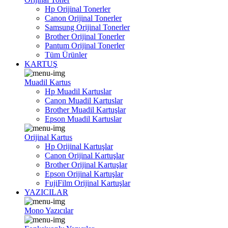
Hp Orijinal Tonerler
Canon Orijinal Tonerler
Samsung Orijinal Tonerler
Brother Orijinal Tonerler
Pantum Orijinal Tonerler
Tüm Ürünler
KARTUŞ
Muadil Kartus
Hp Muadil Kartuslar
Canon Muadil Kartuslar
Brother Muadil Kartuşlar
Epson Muadil Kartuslar
Orijinal Kartus
Hp Orijinal Kartuşlar
Canon Orijinal Kartuşlar
Brother Orijinal Kartuşlar
Epson Orijinal Kartuşlar
FujiFilm Orijinal Kartuşlar
YAZICILAR
Mono Yazıcılar