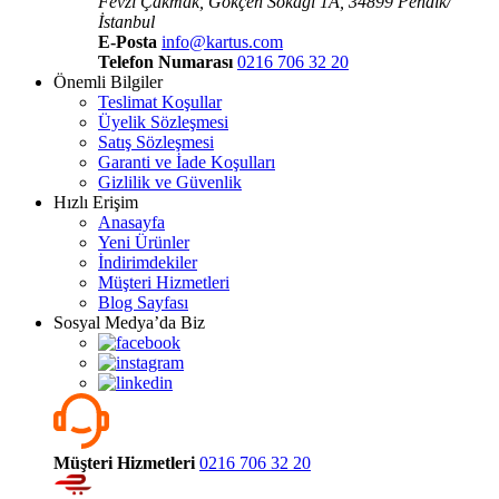
Fevzi Çakmak, Gökçen Sokaǧı 1A, 34899 Pendik/
İstanbul
E-Posta
info@kartus.com
Telefon Numarası
0216 706 32 20
Önemli Bilgiler
Teslimat Koşullar
Üyelik Sözleşmesi
Satış Sözleşmesi
Garanti ve İade Koşulları
Gizlilik ve Güvenlik
Hızlı Erişim
Anasayfa
Yeni Ürünler
İndirimdekiler
Müşteri Hizmetleri
Blog Sayfası
Sosyal Medya’da Biz
Müşteri Hizmetleri
0216 706 32 20