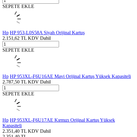
SEPETE EKLE
Hp
HP 953-L0S58A Siyah Orijinal Kartuş
2.151,62
TL
KDV Dahil
SEPETE EKLE
Hp
HP 953XL-F6U16AE Mavi Orijinal Kartuş Yüksek Kapasiteli
2.787,50
TL
KDV Dahil
SEPETE EKLE
Hp
HP 953XL-F6U17AE Kırmızı Orijinal Kartuş Yüksek
Kapasiteli
2.351,40
TL
KDV Dahil
2.351,40
TL