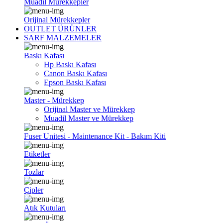
Muadil Mürekkepler
Orijinal Mürekkepler
OUTLET ÜRÜNLER
SARF MALZEMELER
Baskı Kafası
Hp Baskı Kafası
Canon Baskı Kafası
Epson Baskı Kafası
Master - Mürekkep
Orijinal Master ve Mürekkep
Muadil Master ve Mürekkep
Fuser Unitesi - Maintenance Kit - Bakım Kiti
Etiketler
Tozlar
Çipler
Atık Kutuları