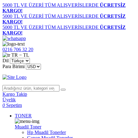
5000 TL VE ÜZERİ TÜM ALIŞVERİŞLERDE
ÜCRETSİZ
KARGO!
5000 TL VE ÜZERİ TÜM ALIŞVERİŞLERDE
ÜCRETSİZ
KARGO!
5000 TL VE ÜZERİ TÜM ALIŞVERİŞLERDE
ÜCRETSİZ
KARGO!
0216 706 32 20
TR − TL
Dil
Para Birimi
Kargo Takip
Üyelik
0
Sepetim
TONER
Muadil Toner
Hp Muadil Tonerler
Canon Muadil Tonerler