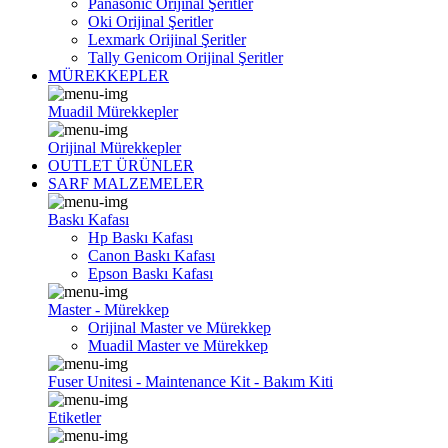
Panasonic Orijinal Şeritler
Oki Orijinal Şeritler
Lexmark Orijinal Şeritler
Tally Genicom Orijinal Şeritler
MÜREKKEPLER
Muadil Mürekkepler
Orijinal Mürekkepler
OUTLET ÜRÜNLER
SARF MALZEMELER
Baskı Kafası
Hp Baskı Kafası
Canon Baskı Kafası
Epson Baskı Kafası
Master - Mürekkep
Orijinal Master ve Mürekkep
Muadil Master ve Mürekkep
Fuser Unitesi - Maintenance Kit - Bakım Kiti
Etiketler