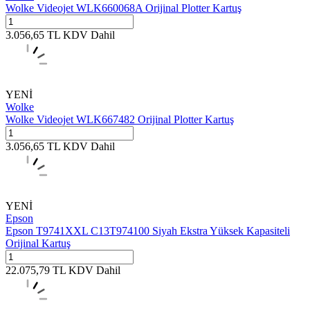
Wolke Videojet WLK660068A Orijinal Plotter Kartuş
3.056,65
TL
KDV Dahil
YENİ
Wolke
Wolke Videojet WLK667482 Orijinal Plotter Kartuş
3.056,65
TL
KDV Dahil
YENİ
Epson
Epson T9741XXL C13T974100 Siyah Ekstra Yüksek Kapasiteli
Orijinal Kartuş
22.075,79
TL
KDV Dahil