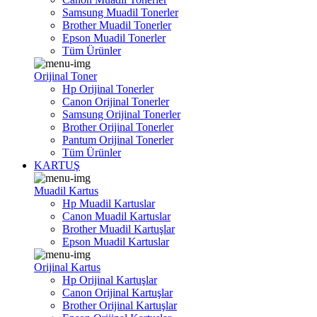
Samsung Muadil Tonerler
Brother Muadil Tonerler
Epson Muadil Tonerler
Tüm Ürünler
Orijinal Toner
Hp Orijinal Tonerler
Canon Orijinal Tonerler
Samsung Orijinal Tonerler
Brother Orijinal Tonerler
Pantum Orijinal Tonerler
Tüm Ürünler
KARTUŞ
Muadil Kartus
Hp Muadil Kartuslar
Canon Muadil Kartuslar
Brother Muadil Kartuşlar
Epson Muadil Kartuslar
Orijinal Kartus
Hp Orijinal Kartuşlar
Canon Orijinal Kartuşlar
Brother Orijinal Kartuşlar