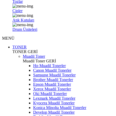
Tozlar
Çipler
Atık Kutuları
Drum Üniteleri
MENÜ
TONER
TONER
GERİ
Muadil Toner
Muadil Toner
GERİ
Hp Muadil Tonerler
Canon Muadil Tonerler
Samsung Muadil Tonerler
Brother Muadil Tonerler
Epson Muadil Tonerler
Xerox Muadil Tonerler
Oki Muadil Tonerler
Lexmark Muadil Tonerler
Kyocera Muadil Tonerler
Konica Minolta Muadil Tonerler
Develop Muadil Tonerler