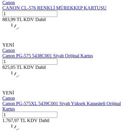
Canon
CANON CL-576 RENKLİ MÜREKKEP KARTUŞU
883,99
TL
KDV Dahil
YENİ
Canon
Canon PG-575 5438C001 Siyah Orijinal Kartuş
825,05
TL
KDV Dahil
YENİ
Canon
Canon PG-575XL 5439C001 Siyah Yüksek Kapasiteli Orijinal
Kartuş
1.767,97
TL
KDV Dahil