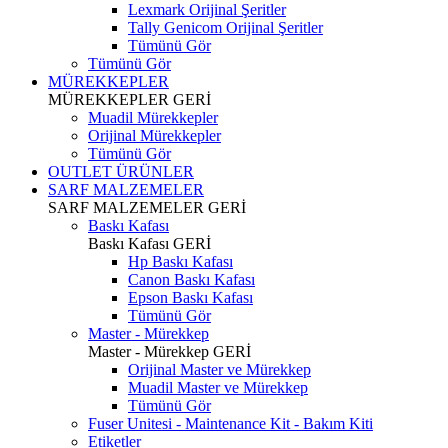
Lexmark Orijinal Şeritler
Tally Genicom Orijinal Şeritler
Tümünü Gör
Tümünü Gör
MÜREKKEPLER
MÜREKKEPLER
GERİ
Muadil Mürekkepler
Orijinal Mürekkepler
Tümünü Gör
OUTLET ÜRÜNLER
SARF MALZEMELER
SARF MALZEMELER
GERİ
Baskı Kafası
Baskı Kafası
GERİ
Hp Baskı Kafası
Canon Baskı Kafası
Epson Baskı Kafası
Tümünü Gör
Master - Mürekkep
Master - Mürekkep
GERİ
Orijinal Master ve Mürekkep
Muadil Master ve Mürekkep
Tümünü Gör
Fuser Unitesi - Maintenance Kit - Bakım Kiti
Etiketler