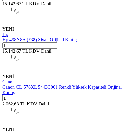
15.142,67
TL
KDV Dahil
YENİ
Hp
Hp 498N8A (738) Siyah Orijinal Kartuş
15.142,67
TL
KDV Dahil
YENİ
Canon
Canon CL-576XL 5443C001 Renkli Yüksek Kapasiteli Orijinal
Kartuş
2.062,63
TL
KDV Dahil
YENİ