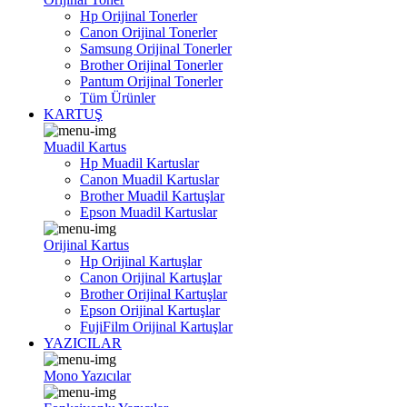
Hp Orijinal Tonerler
Canon Orijinal Tonerler
Samsung Orijinal Tonerler
Brother Orijinal Tonerler
Pantum Orijinal Tonerler
Tüm Ürünler
KARTUŞ
Muadil Kartus
Hp Muadil Kartuslar
Canon Muadil Kartuslar
Brother Muadil Kartuşlar
Epson Muadil Kartuslar
Orijinal Kartus
Hp Orijinal Kartuşlar
Canon Orijinal Kartuşlar
Brother Orijinal Kartuşlar
Epson Orijinal Kartuşlar
FujiFilm Orijinal Kartuşlar
YAZICILAR
Mono Yazıcılar