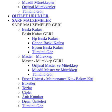
Muadil Mürekkepler
Orijinal Mürekkepler
Tümünü Gör
OUTLET ÜRÜNLER
SARF MALZEMELER
SARF MALZEMELER
GERİ
Baskı Kafası
Baskı Kafası
GERİ
Hp Baskı Kafası
Canon Baskı Kafası
Epson Baskı Kafası
Tümünü Gör
Master - Mürekkep
Master - Mürekkep
GERİ
Orijinal Master ve Mürekkep
Muadil Master ve Mürekkep
Tümünü Gör
Fuser Unitesi - Maintenance Kit - Bakım Kiti
Etiketler
Tozlar
Çipler
Atık Kutuları
Drum Üniteleri
Tümünü Gör