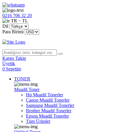
0216 706 32 20
TR − TL
Dil
Para Birimi
Kargo Takip
Üyelik
0
Sepetim
TONER
Muadil Toner
Hp Muadil Tonerler
Canon Muadil Tonerler
Samsung Muadil Tonerler
Brother Muadil Tonerler
Epson Muadil Tonerler
Tüm Ürünler
Orijinal Toner