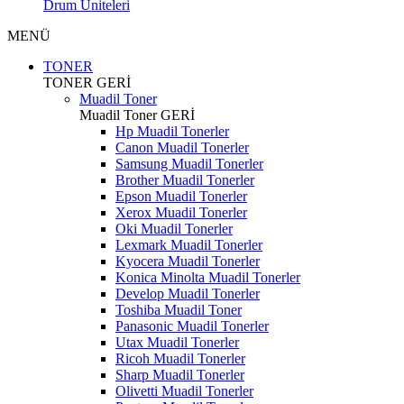
Drum Üniteleri
MENÜ
TONER
TONER
GERİ
Muadil Toner
Muadil Toner
GERİ
Hp Muadil Tonerler
Canon Muadil Tonerler
Samsung Muadil Tonerler
Brother Muadil Tonerler
Epson Muadil Tonerler
Xerox Muadil Tonerler
Oki Muadil Tonerler
Lexmark Muadil Tonerler
Kyocera Muadil Tonerler
Konica Minolta Muadil Tonerler
Develop Muadil Tonerler
Toshiba Muadil Toner
Panasonic Muadil Tonerler
Utax Muadil Tonerler
Ricoh Muadil Tonerler
Sharp Muadil Tonerler
Olivetti Muadil Tonerler