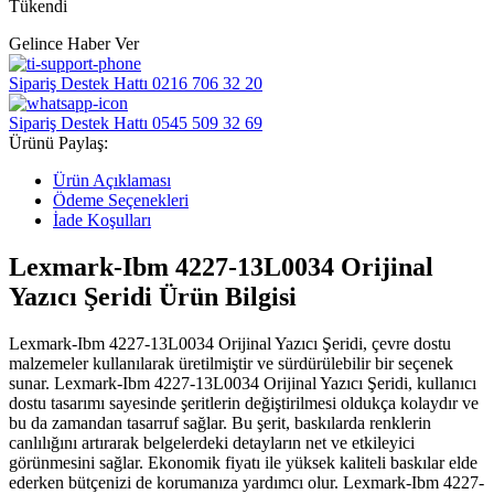
Tükendi
Gelince Haber Ver
Sipariş Destek Hattı
0216 706 32 20
Sipariş Destek Hattı
0545 509 32 69
Ürünü Paylaş:
Ürün Açıklaması
Ödeme Seçenekleri
İade Koşulları
Lexmark-Ibm 4227-13L0034 Orijinal
Yazıcı Şeridi Ürün Bilgisi
Lexmark-Ibm 4227-13L0034 Orijinal Yazıcı Şeridi, çevre dostu
malzemeler kullanılarak üretilmiştir ve sürdürülebilir bir seçenek
sunar. Lexmark-Ibm 4227-13L0034 Orijinal Yazıcı Şeridi, kullanıcı
dostu tasarımı sayesinde şeritlerin değiştirilmesi oldukça kolaydır ve
bu da zamandan tasarruf sağlar. Bu şerit, baskılarda renklerin
canlılığını artırarak belgelerdeki detayların net ve etkileyici
görünmesini sağlar. Ekonomik fiyatı ile yüksek kaliteli baskılar elde
ederken bütçenizi de korumanıza yardımcı olur. Lexmark-Ibm 4227-