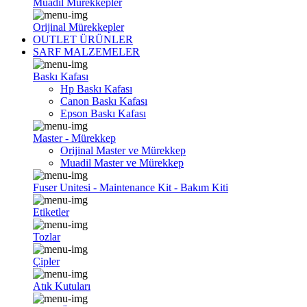
Muadil Mürekkepler
Orijinal Mürekkepler
OUTLET ÜRÜNLER
SARF MALZEMELER
Baskı Kafası
Hp Baskı Kafası
Canon Baskı Kafası
Epson Baskı Kafası
Master - Mürekkep
Orijinal Master ve Mürekkep
Muadil Master ve Mürekkep
Fuser Unitesi - Maintenance Kit - Bakım Kiti
Etiketler
Tozlar
Çipler
Atık Kutuları