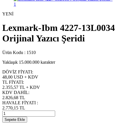
YENİ
Lexmark-Ibm 4227-13L0034
Orijinal Yazıcı Şeridi
Ürün Kodu :
1510
Yaklaşık 15.000.000 karakter
DÖVİZ FİYATI
:
48,00 USD + KDV
TL FİYATI
:
2.355,57
TL + KDV
KDV DAHİL
:
2.826,68
TL
HAVALE FİYATI
:
2.770,15
TL
Sepete Ekle