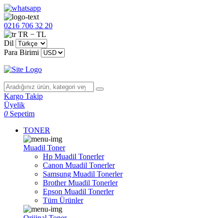
0216 706 32 20
TR − TL
Dil
Para Birimi
Kargo Takip
Üyelik
0
Sepetim
TONER
Muadil Toner
Hp Muadil Tonerler
Canon Muadil Tonerler
Samsung Muadil Tonerler
Brother Muadil Tonerler
Epson Muadil Tonerler
Tüm Ürünler
Orijinal Toner