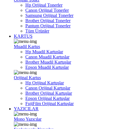
Hp Orijinal Tonerler
Canon Orijinal Tonerler
Samsung Orijinal Tonerler
Brother Orijinal Tonerler
Pantum Orijinal Tonerler
Tüm Ürünler
KARTUŞ
Muadil Kartus
Hp Muadil Kartuslar
Canon Muadil Kartuslar
Brother Muadil Kartuşlar
Epson Muadil Kartuslar
Orijinal Kartus
Hp Orijinal Kartuşlar
Canon Orijinal Kartuşlar
Brother Orijinal Kartuşlar
Epson Orijinal Kartuşlar
FujiFilm Orijinal Kartuşlar
YAZICILAR
Mono Yazıcılar