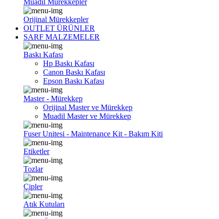
Muadil Mürekkepler
Orijinal Mürekkepler
OUTLET ÜRÜNLER
SARF MALZEMELER
Baskı Kafası
Hp Baskı Kafası
Canon Baskı Kafası
Epson Baskı Kafası
Master - Mürekkep
Orijinal Master ve Mürekkep
Muadil Master ve Mürekkep
Fuser Unitesi - Maintenance Kit - Bakım Kiti
Etiketler
Tozlar
Çipler
Atık Kutuları