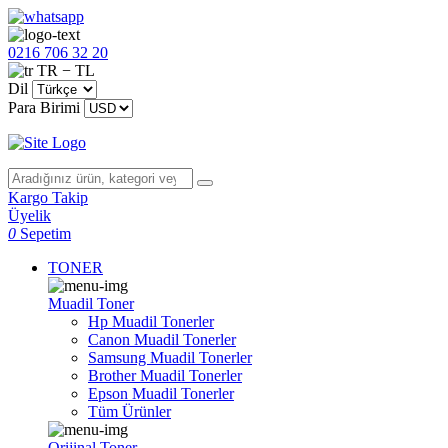
0216 706 32 20
TR − TL
Dil
Para Birimi
Kargo Takip
Üyelik
0
Sepetim
TONER
Muadil Toner
Hp Muadil Tonerler
Canon Muadil Tonerler
Samsung Muadil Tonerler
Brother Muadil Tonerler
Epson Muadil Tonerler
Tüm Ürünler
Orijinal Toner