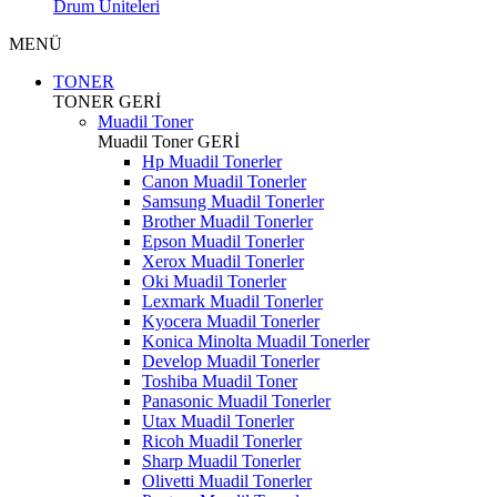
Drum Üniteleri
MENÜ
TONER
TONER
GERİ
Muadil Toner
Muadil Toner
GERİ
Hp Muadil Tonerler
Canon Muadil Tonerler
Samsung Muadil Tonerler
Brother Muadil Tonerler
Epson Muadil Tonerler
Xerox Muadil Tonerler
Oki Muadil Tonerler
Lexmark Muadil Tonerler
Kyocera Muadil Tonerler
Konica Minolta Muadil Tonerler
Develop Muadil Tonerler
Toshiba Muadil Toner
Panasonic Muadil Tonerler
Utax Muadil Tonerler
Ricoh Muadil Tonerler
Sharp Muadil Tonerler
Olivetti Muadil Tonerler