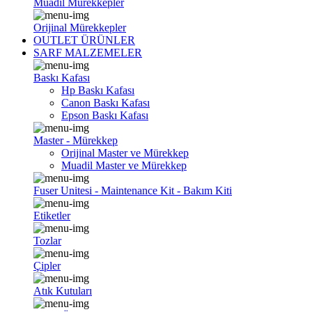
Muadil Mürekkepler
Orijinal Mürekkepler
OUTLET ÜRÜNLER
SARF MALZEMELER
Baskı Kafası
Hp Baskı Kafası
Canon Baskı Kafası
Epson Baskı Kafası
Master - Mürekkep
Orijinal Master ve Mürekkep
Muadil Master ve Mürekkep
Fuser Unitesi - Maintenance Kit - Bakım Kiti
Etiketler
Tozlar
Çipler
Atık Kutuları