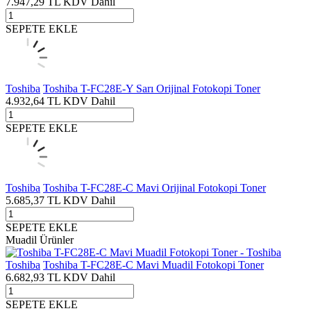
7.947,29
TL
KDV Dahil
SEPETE EKLE
Toshiba
Toshiba T-FC28E-Y Sarı Orijinal Fotokopi Toner
4.932,64
TL
KDV Dahil
SEPETE EKLE
Toshiba
Toshiba T-FC28E-C Mavi Orijinal Fotokopi Toner
5.685,37
TL
KDV Dahil
SEPETE EKLE
Muadil Ürünler
Toshiba
Toshiba T-FC28E-C Mavi Muadil Fotokopi Toner
6.682,93
TL
KDV Dahil
SEPETE EKLE