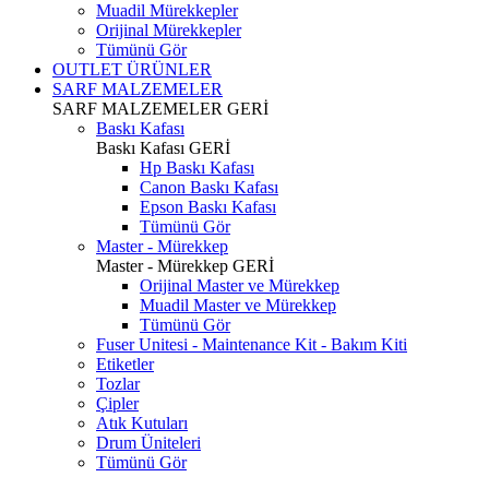
Muadil Mürekkepler
Orijinal Mürekkepler
Tümünü Gör
OUTLET ÜRÜNLER
SARF MALZEMELER
SARF MALZEMELER
GERİ
Baskı Kafası
Baskı Kafası
GERİ
Hp Baskı Kafası
Canon Baskı Kafası
Epson Baskı Kafası
Tümünü Gör
Master - Mürekkep
Master - Mürekkep
GERİ
Orijinal Master ve Mürekkep
Muadil Master ve Mürekkep
Tümünü Gör
Fuser Unitesi - Maintenance Kit - Bakım Kiti
Etiketler
Tozlar
Çipler
Atık Kutuları
Drum Üniteleri
Tümünü Gör