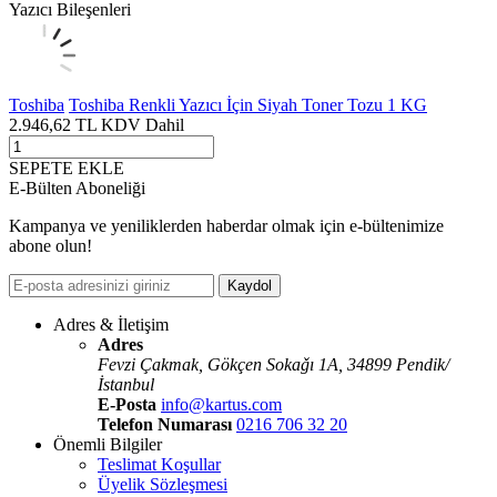
Yazıcı Bileşenleri
Toshiba
Toshiba Renkli Yazıcı İçin Siyah Toner Tozu 1 KG
2.946,62
TL
KDV Dahil
SEPETE EKLE
E-Bülten Aboneliği
Kampanya ve yeniliklerden haberdar olmak için e-bültenimize
abone olun!
Kaydol
Adres & İletişim
Adres
Fevzi Çakmak, Gökçen Sokaǧı 1A, 34899 Pendik/
İstanbul
E-Posta
info@kartus.com
Telefon Numarası
0216 706 32 20
Önemli Bilgiler
Teslimat Koşullar
Üyelik Sözleşmesi