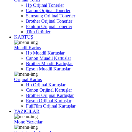
Hp Orijinal Tonerler
Canon Orijinal Tonerler
Samsung Orijinal Tonerler
Brother Orijinal Tonerler
Pantum Orijinal Tonerler
Tüm Ürünler
KARTUŞ
Muadil Kartus
Hp Muadil Kartuslar
Canon Muadil Kartuslar
Brother Muadil Kartuşlar
Epson Muadil Kartuslar
Orijinal Kartus
Hp Orijinal Kartuşlar
Canon Orijinal Kartuşlar
Brother Orijinal Kartuşlar
Epson Orijinal Kartuşlar
FujiFilm Orijinal Kartuşlar
YAZICILAR
Mono Yazıcılar