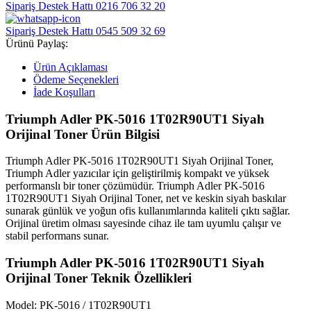
Sipariş Destek Hattı
0216 706 32 20
Sipariş Destek Hattı
0545 509 32 69
Ürünü Paylaş:
Ürün Açıklaması
Ödeme Seçenekleri
İade Koşulları
Triumph Adler PK-5016 1T02R90UT1 Siyah
Orijinal Toner Ürün Bilgisi
Triumph Adler PK-5016 1T02R90UT1 Siyah Orijinal Toner,
Triumph Adler yazıcılar için geliştirilmiş kompakt ve yüksek
performanslı bir toner çözümüdür. Triumph Adler PK-5016
1T02R90UT1 Siyah Orijinal Toner, net ve keskin siyah baskılar
sunarak günlük ve yoğun ofis kullanımlarında kaliteli çıktı sağlar.
Orijinal üretim olması sayesinde cihaz ile tam uyumlu çalışır ve
stabil performans sunar.
Triumph Adler PK-5016 1T02R90UT1 Siyah
Orijinal Toner Teknik Özellikleri
Model: PK-5016 / 1T02R90UT1