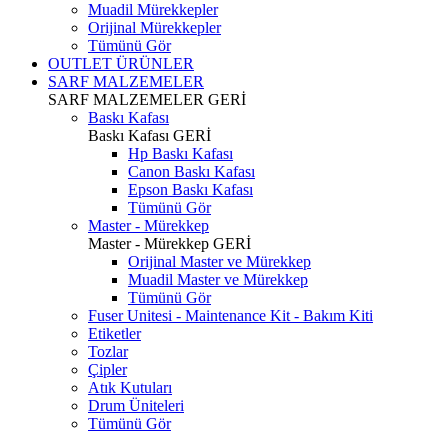
Muadil Mürekkepler
Orijinal Mürekkepler
Tümünü Gör
OUTLET ÜRÜNLER
SARF MALZEMELER
SARF MALZEMELER
GERİ
Baskı Kafası
Baskı Kafası
GERİ
Hp Baskı Kafası
Canon Baskı Kafası
Epson Baskı Kafası
Tümünü Gör
Master - Mürekkep
Master - Mürekkep
GERİ
Orijinal Master ve Mürekkep
Muadil Master ve Mürekkep
Tümünü Gör
Fuser Unitesi - Maintenance Kit - Bakım Kiti
Etiketler
Tozlar
Çipler
Atık Kutuları
Drum Üniteleri
Tümünü Gör