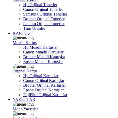
Hp Orijinal Tonerler
Canon Orijinal Tonerler
Samsung Orijinal Tonerler
Brother Orijinal Tonerler
Pantum Orijinal Tonerler
Tüm Ürünler
KARTUŞ
Muadil Kartus
Hp Muadil Kartuslar
Canon Muadil Kartuslar
Brother Muadil Kartuşlar
Epson Muadil Kartuslar
Orijinal Kartus
Hp Orijinal Kartuşlar
Canon Orijinal Kartuşlar
Brother Orijinal Kartuşlar
Epson Orijinal Kartuşlar
FujiFilm Orijinal Kartuşlar
YAZICILAR
Mono Yazıcılar