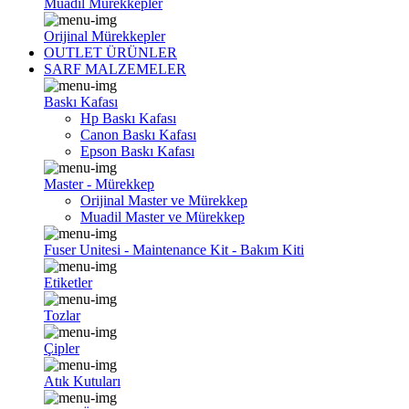
Muadil Mürekkepler
Orijinal Mürekkepler
OUTLET ÜRÜNLER
SARF MALZEMELER
Baskı Kafası
Hp Baskı Kafası
Canon Baskı Kafası
Epson Baskı Kafası
Master - Mürekkep
Orijinal Master ve Mürekkep
Muadil Master ve Mürekkep
Fuser Unitesi - Maintenance Kit - Bakım Kiti
Etiketler
Tozlar
Çipler
Atık Kutuları