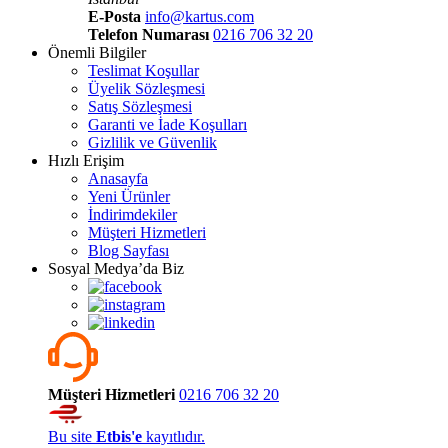
E-Posta
info@kartus.com
Telefon Numarası
0216 706 32 20
Önemli Bilgiler
Teslimat Koşullar
Üyelik Sözleşmesi
Satış Sözleşmesi
Garanti ve İade Koşulları
Gizlilik ve Güvenlik
Hızlı Erişim
Anasayfa
Yeni Ürünler
İndirimdekiler
Müşteri Hizmetleri
Blog Sayfası
Sosyal Medya’da Biz
Müşteri Hizmetleri
0216 706 32 20
Bu site
Etbis'e
kayıtlıdır.