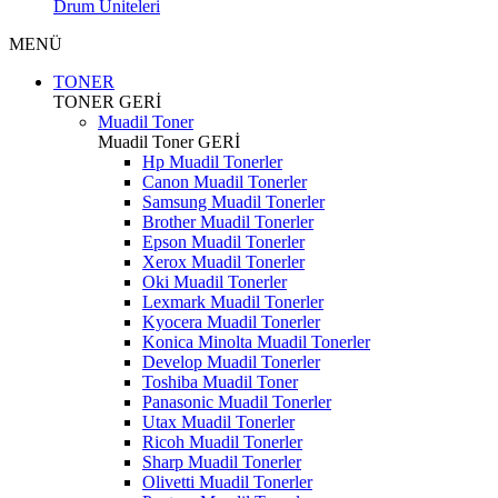
Drum Üniteleri
MENÜ
TONER
TONER
GERİ
Muadil Toner
Muadil Toner
GERİ
Hp Muadil Tonerler
Canon Muadil Tonerler
Samsung Muadil Tonerler
Brother Muadil Tonerler
Epson Muadil Tonerler
Xerox Muadil Tonerler
Oki Muadil Tonerler
Lexmark Muadil Tonerler
Kyocera Muadil Tonerler
Konica Minolta Muadil Tonerler
Develop Muadil Tonerler
Toshiba Muadil Toner
Panasonic Muadil Tonerler
Utax Muadil Tonerler
Ricoh Muadil Tonerler
Sharp Muadil Tonerler
Olivetti Muadil Tonerler