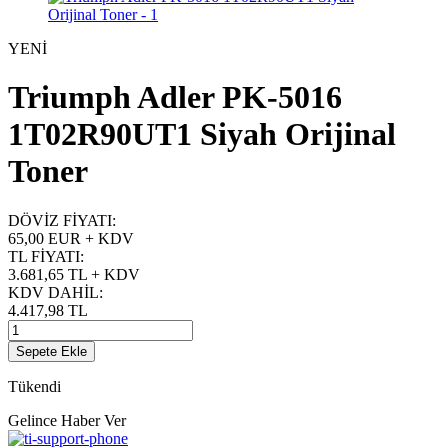
YENİ
Triumph Adler PK-5016
1T02R90UT1 Siyah Orijinal
Toner
DÖVİZ FİYATI
:
65,00 EUR + KDV
TL FİYATI
:
3.681,65
TL + KDV
KDV DAHİL
:
4.417,98
TL
Sepete Ekle
Tükendi
Gelince Haber Ver