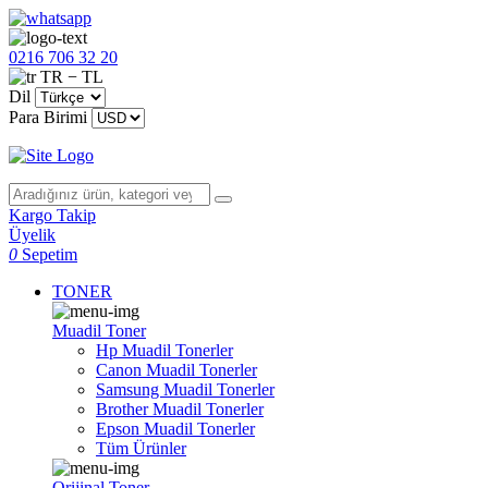
0216 706 32 20
TR − TL
Dil
Para Birimi
Kargo Takip
Üyelik
0
Sepetim
TONER
Muadil Toner
Hp Muadil Tonerler
Canon Muadil Tonerler
Samsung Muadil Tonerler
Brother Muadil Tonerler
Epson Muadil Tonerler
Tüm Ürünler
Orijinal Toner