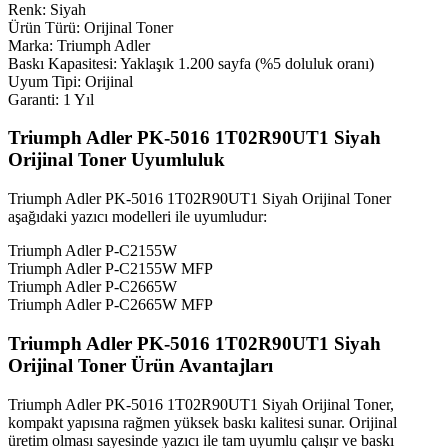
Renk: Siyah
Ürün Türü: Orijinal Toner
Marka: Triumph Adler
Baskı Kapasitesi: Yaklaşık 1.200 sayfa (%5 doluluk oranı)
Uyum Tipi: Orijinal
Garanti: 1 Yıl
Triumph Adler PK-5016 1T02R90UT1 Siyah
Orijinal Toner Uyumluluk
Triumph Adler PK-5016 1T02R90UT1 Siyah Orijinal Toner
aşağıdaki yazıcı modelleri ile uyumludur:
Triumph Adler P-C2155W
Triumph Adler P-C2155W MFP
Triumph Adler P-C2665W
Triumph Adler P-C2665W MFP
Triumph Adler PK-5016 1T02R90UT1 Siyah
Orijinal Toner Ürün Avantajları
Triumph Adler PK-5016 1T02R90UT1 Siyah Orijinal Toner,
kompakt yapısına rağmen yüksek baskı kalitesi sunar. Orijinal
üretim olması sayesinde yazıcı ile tam uyumlu çalışır ve baskı