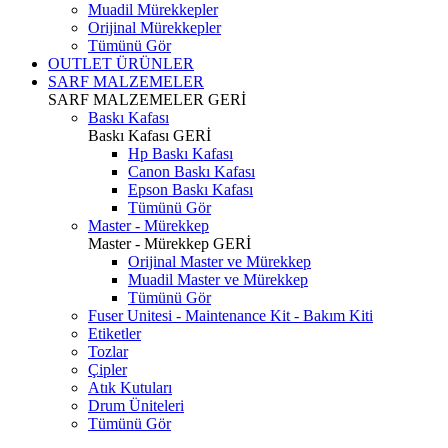
Muadil Mürekkepler
Orijinal Mürekkepler
Tümünü Gör
OUTLET ÜRÜNLER
SARF MALZEMELER
SARF MALZEMELER
GERİ
Baskı Kafası
Baskı Kafası
GERİ
Hp Baskı Kafası
Canon Baskı Kafası
Epson Baskı Kafası
Tümünü Gör
Master - Mürekkep
Master - Mürekkep
GERİ
Orijinal Master ve Mürekkep
Muadil Master ve Mürekkep
Tümünü Gör
Fuser Unitesi - Maintenance Kit - Bakım Kiti
Etiketler
Tozlar
Çipler
Atık Kutuları
Drum Üniteleri
Tümünü Gör