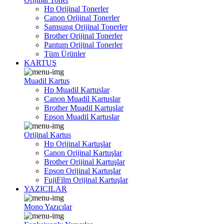
Hp Orijinal Tonerler
Canon Orijinal Tonerler
Samsung Orijinal Tonerler
Brother Orijinal Tonerler
Pantum Orijinal Tonerler
Tüm Ürünler
KARTUŞ
Muadil Kartus
Hp Muadil Kartuslar
Canon Muadil Kartuslar
Brother Muadil Kartuşlar
Epson Muadil Kartuslar
Orijinal Kartus
Hp Orijinal Kartuşlar
Canon Orijinal Kartuşlar
Brother Orijinal Kartuşlar
Epson Orijinal Kartuşlar
FujiFilm Orijinal Kartuşlar
YAZICILAR
Mono Yazıcılar