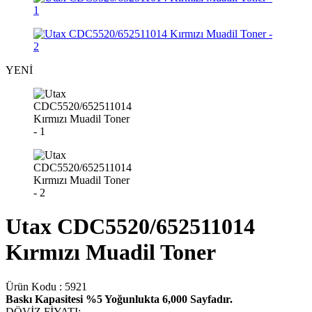
YENİ
Utax CDC5520/652511014
Kırmızı Muadil Toner
Ürün Kodu :
5921
Baskı Kapasitesi %5 Yoğunlukta 6,000 Sayfadır.
DÖVİZ FİYATI
: