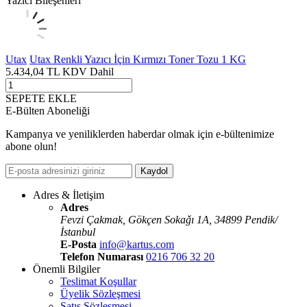
Yazıcı Bileşenleri
Utax
Utax Renkli Yazıcı İçin Kırmızı Toner Tozu 1 KG
5.434,04
TL
KDV Dahil
SEPETE EKLE
E-Bülten Aboneliği
Kampanya ve yeniliklerden haberdar olmak için e-bültenimize
abone olun!
Kaydol
Adres & İletişim
Adres
Fevzi Çakmak, Gökçen Sokaǧı 1A, 34899 Pendik/
İstanbul
E-Posta
info@kartus.com
Telefon Numarası
0216 706 32 20
Önemli Bilgiler
Teslimat Koşullar
Üyelik Sözleşmesi
Satış Sözleşmesi