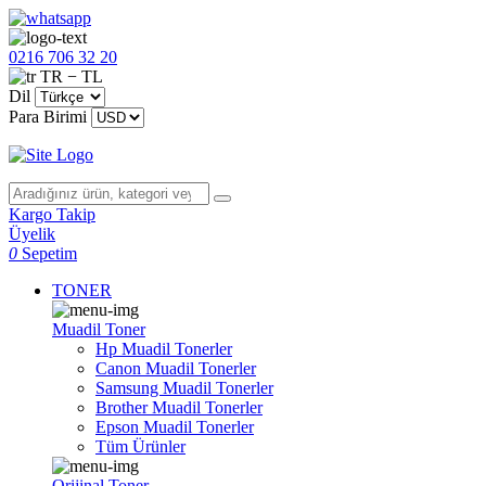
0216 706 32 20
TR − TL
Dil
Para Birimi
Kargo Takip
Üyelik
0
Sepetim
TONER
Muadil Toner
Hp Muadil Tonerler
Canon Muadil Tonerler
Samsung Muadil Tonerler
Brother Muadil Tonerler
Epson Muadil Tonerler
Tüm Ürünler
Orijinal Toner