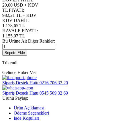
20,00 USD + KDV
TL FİYATI
:
982,21
TL + KDV
KDV DAHİL
:
1.178,65
TL
HAVALE FİYATI
:
1.155,07
TL
Bu Ürüne Ait Diğer Renkler:
Sepete Ekle
Tükendi
Gelince Haber Ver
Sipariş Destek Hattı
0216 706 32 20
Sipariş Destek Hattı
0545 509 32 69
Ürünü Paylaş:
Ürün Açıklaması
Ödeme Seçenekleri
İade Koşulları