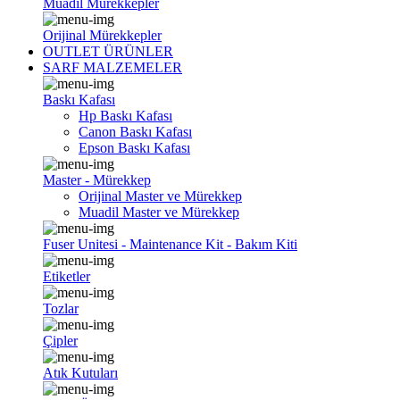
Muadil Mürekkepler
Orijinal Mürekkepler
OUTLET ÜRÜNLER
SARF MALZEMELER
Baskı Kafası
Hp Baskı Kafası
Canon Baskı Kafası
Epson Baskı Kafası
Master - Mürekkep
Orijinal Master ve Mürekkep
Muadil Master ve Mürekkep
Fuser Unitesi - Maintenance Kit - Bakım Kiti
Etiketler
Tozlar
Çipler
Atık Kutuları