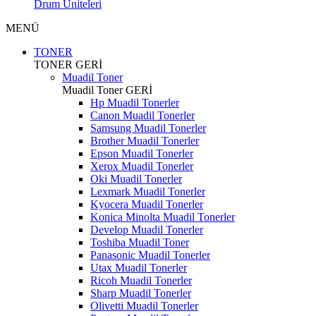
Drum Üniteleri
MENÜ
TONER
TONER
GERİ
Muadil Toner
Muadil Toner
GERİ
Hp Muadil Tonerler
Canon Muadil Tonerler
Samsung Muadil Tonerler
Brother Muadil Tonerler
Epson Muadil Tonerler
Xerox Muadil Tonerler
Oki Muadil Tonerler
Lexmark Muadil Tonerler
Kyocera Muadil Tonerler
Konica Minolta Muadil Tonerler
Develop Muadil Tonerler
Toshiba Muadil Toner
Panasonic Muadil Tonerler
Utax Muadil Tonerler
Ricoh Muadil Tonerler
Sharp Muadil Tonerler
Olivetti Muadil Tonerler