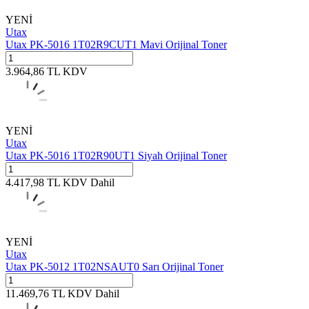
YENİ
Utax
Utax PK-5016 1T02R9CUT1 Mavi Orijinal Toner
3.964,86
TL
KDV
YENİ
Utax
Utax PK-5016 1T02R90UT1 Siyah Orijinal Toner
4.417,98
TL
KDV Dahil
YENİ
Utax
Utax PK-5012 1T02NSAUT0 Sarı Orijinal Toner
11.469,76
TL
KDV Dahil