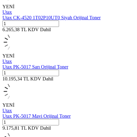
YENİ
Utax
Utax CK-4520 1T02P10UT0 Siyah Orijinal Toner
6.265,38
TL
KDV Dahil
YENİ
Utax
Utax PK-5017 Sarı Orijinal Toner
10.195,34
TL
KDV Dahil
YENİ
Utax
Utax PK-5017 Mavi Orijinal Toner
9.175,81
TL
KDV Dahil