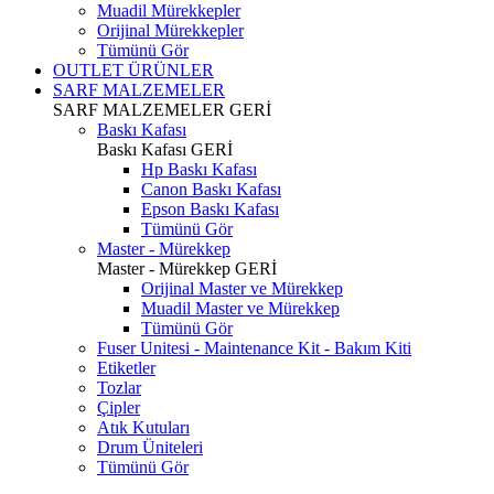
Muadil Mürekkepler
Orijinal Mürekkepler
Tümünü Gör
OUTLET ÜRÜNLER
SARF MALZEMELER
SARF MALZEMELER
GERİ
Baskı Kafası
Baskı Kafası
GERİ
Hp Baskı Kafası
Canon Baskı Kafası
Epson Baskı Kafası
Tümünü Gör
Master - Mürekkep
Master - Mürekkep
GERİ
Orijinal Master ve Mürekkep
Muadil Master ve Mürekkep
Tümünü Gör
Fuser Unitesi - Maintenance Kit - Bakım Kiti
Etiketler
Tozlar
Çipler
Atık Kutuları
Drum Üniteleri
Tümünü Gör