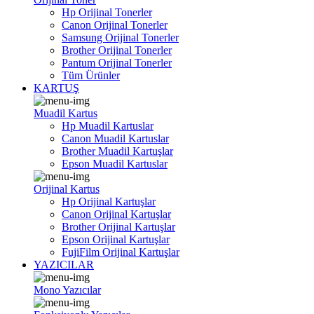
Hp Orijinal Tonerler
Canon Orijinal Tonerler
Samsung Orijinal Tonerler
Brother Orijinal Tonerler
Pantum Orijinal Tonerler
Tüm Ürünler
KARTUŞ
Muadil Kartus
Hp Muadil Kartuslar
Canon Muadil Kartuslar
Brother Muadil Kartuşlar
Epson Muadil Kartuslar
Orijinal Kartus
Hp Orijinal Kartuşlar
Canon Orijinal Kartuşlar
Brother Orijinal Kartuşlar
Epson Orijinal Kartuşlar
FujiFilm Orijinal Kartuşlar
YAZICILAR
Mono Yazıcılar