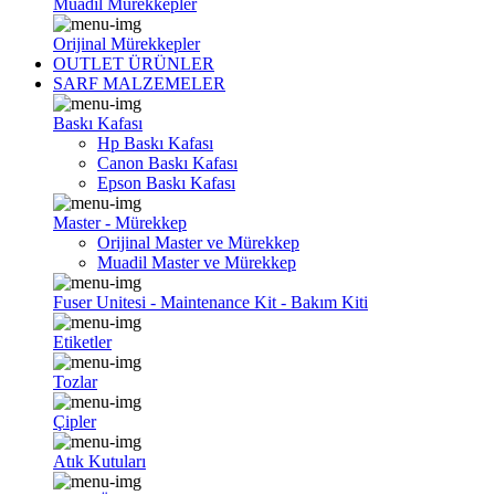
Muadil Mürekkepler
Orijinal Mürekkepler
OUTLET ÜRÜNLER
SARF MALZEMELER
Baskı Kafası
Hp Baskı Kafası
Canon Baskı Kafası
Epson Baskı Kafası
Master - Mürekkep
Orijinal Master ve Mürekkep
Muadil Master ve Mürekkep
Fuser Unitesi - Maintenance Kit - Bakım Kiti
Etiketler
Tozlar
Çipler
Atık Kutuları