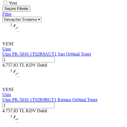
Yeni
Seçimi Filtrele
Filtre
YENİ
Utax
Utax PK-5016 1T02R9AUT1 Sarı Orijinal Toner
4.757,83
TL
KDV Dahil
YENİ
Utax
Utax PK-5016 1T02R9BUT1 Kırmızı Orijinal Toner
4.757,83
TL
KDV Dahil