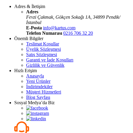
Adres & İletişim
Adres
Fevzi Çakmak, Gökçen Sokaǧı 1A, 34899 Pendik/
İstanbul
E-Posta
info@kartus.com
Telefon Numarası
0216 706 32 20
Önemli Bilgiler
Teslimat Koşullar
Üyelik Sözleşmesi
Satış Sözleşmesi
Garanti ve İade Koşulları
Gizlilik ve Güvenlik
Hızlı Erişim
Anasayfa
Yeni Ürünler
İndirimdekiler
Müşteri Hizmetleri
Blog Sayfası
Sosyal Medya’da Biz