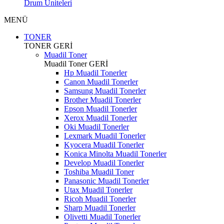
Drum Üniteleri
MENÜ
TONER
TONER
GERİ
Muadil Toner
Muadil Toner
GERİ
Hp Muadil Tonerler
Canon Muadil Tonerler
Samsung Muadil Tonerler
Brother Muadil Tonerler
Epson Muadil Tonerler
Xerox Muadil Tonerler
Oki Muadil Tonerler
Lexmark Muadil Tonerler
Kyocera Muadil Tonerler
Konica Minolta Muadil Tonerler
Develop Muadil Tonerler
Toshiba Muadil Toner
Panasonic Muadil Tonerler
Utax Muadil Tonerler
Ricoh Muadil Tonerler
Sharp Muadil Tonerler
Olivetti Muadil Tonerler