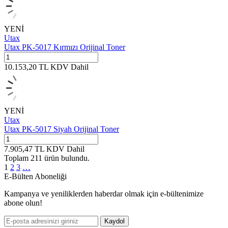
YENİ
Utax
Utax PK-5017 Kırmızı Orijinal Toner
10.153,20
TL
KDV Dahil
YENİ
Utax
Utax PK-5017 Siyah Orijinal Toner
7.905,47
TL
KDV Dahil
Toplam
211
ürün
bulundu.
1
2
3
…
E-Bülten Aboneliği
Kampanya ve yeniliklerden haberdar olmak için e-bültenimize
abone olun!
Kaydol