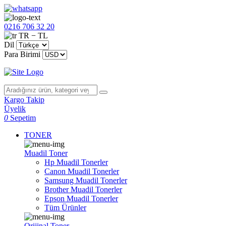
0216 706 32 20
TR − TL
Dil
Para Birimi
Kargo Takip
Üyelik
0
Sepetim
TONER
Muadil Toner
Hp Muadil Tonerler
Canon Muadil Tonerler
Samsung Muadil Tonerler
Brother Muadil Tonerler
Epson Muadil Tonerler
Tüm Ürünler
Orijinal Toner