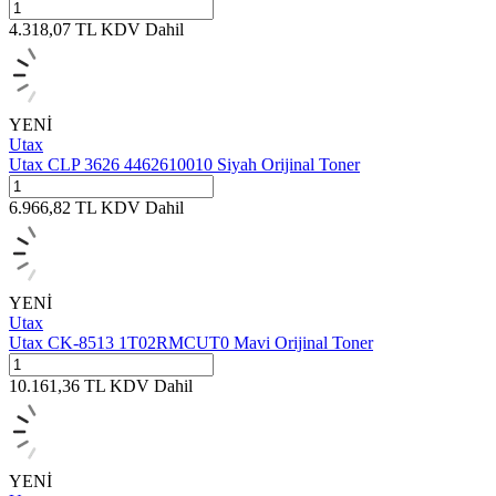
4.318,07
TL
KDV Dahil
YENİ
Utax
Utax CLP 3626 4462610010 Siyah Orijinal Toner
6.966,82
TL
KDV Dahil
YENİ
Utax
Utax CK-8513 1T02RMCUT0 Mavi Orijinal Toner
10.161,36
TL
KDV Dahil
YENİ