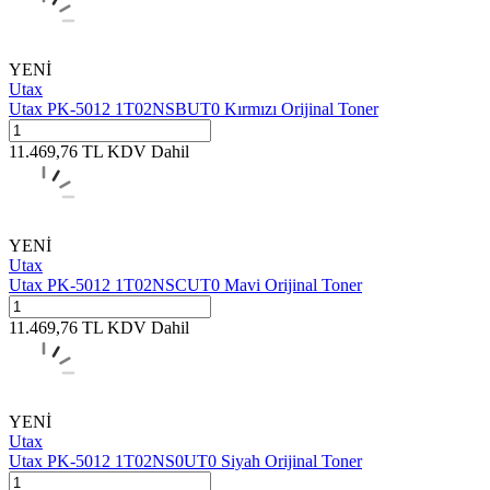
YENİ
Utax
Utax PK-5012 1T02NSBUT0 Kırmızı Orijinal Toner
11.469,76
TL
KDV Dahil
YENİ
Utax
Utax PK-5012 1T02NSCUT0 Mavi Orijinal Toner
11.469,76
TL
KDV Dahil
YENİ
Utax
Utax PK-5012 1T02NS0UT0 Siyah Orijinal Toner