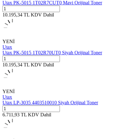
Utax PK-5015 1T02R7CUT0 Mavi Orijinal Toner
10.195,34
TL
KDV Dahil
YENİ
Utax
Utax PK-5015 1T02R70UT0 Siyah Orijinal Toner
10.195,34
TL
KDV Dahil
YENİ
Utax
Utax LP-3035 4403510010 Siyah Orijinal Toner
6.711,93
TL
KDV Dahil