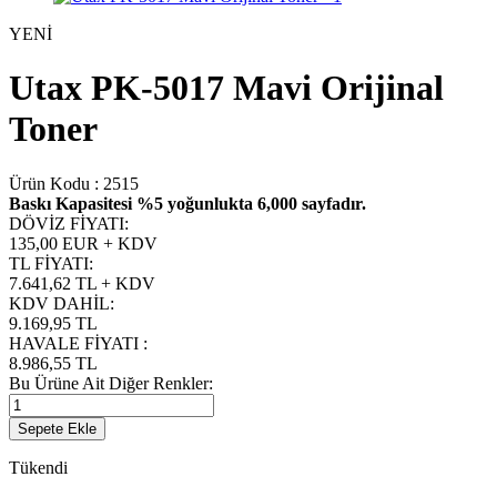
YENİ
Utax PK-5017 Mavi Orijinal
Toner
Ürün Kodu :
2515
Baskı Kapasitesi %5 yoğunlukta 6,000 sayfadır.
DÖVİZ FİYATI
:
135,00 EUR + KDV
TL FİYATI
:
7.641,62
TL + KDV
KDV DAHİL
:
9.169,95
TL
HAVALE FİYATI
:
8.986,55
TL
Bu Ürüne Ait Diğer Renkler:
Sepete Ekle
Tükendi