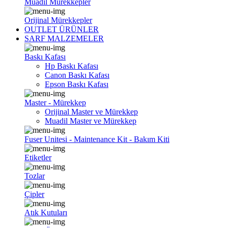
Muadil Mürekkepler
Orijinal Mürekkepler
OUTLET ÜRÜNLER
SARF MALZEMELER
Baskı Kafası
Hp Baskı Kafası
Canon Baskı Kafası
Epson Baskı Kafası
Master - Mürekkep
Orijinal Master ve Mürekkep
Muadil Master ve Mürekkep
Fuser Unitesi - Maintenance Kit - Bakım Kiti
Etiketler
Tozlar
Çipler
Atık Kutuları