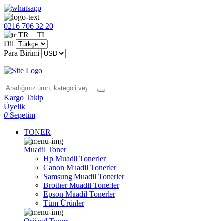
0216 706 32 20
TR − TL
Dil
Para Birimi
Kargo Takip
Üyelik
0
Sepetim
TONER
Muadil Toner
Hp Muadil Tonerler
Canon Muadil Tonerler
Samsung Muadil Tonerler
Brother Muadil Tonerler
Epson Muadil Tonerler
Tüm Ürünler
Orijinal Toner