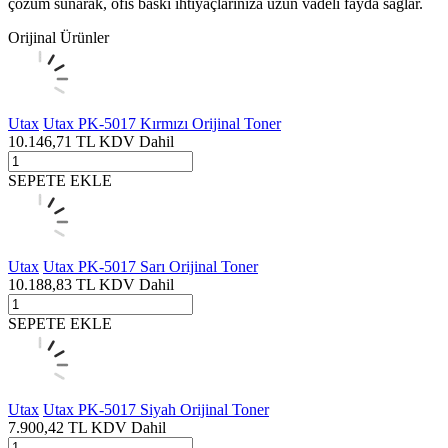
çözüm sunarak, ofis baskı ihtiyaçlarınıza uzun vadeli fayda sağlar.
Orijinal Ürünler
Utax
Utax PK-5017 Kırmızı Orijinal Toner
10.146,71
TL
KDV Dahil
SEPETE EKLE
Utax
Utax PK-5017 Sarı Orijinal Toner
10.188,83
TL
KDV Dahil
SEPETE EKLE
Utax
Utax PK-5017 Siyah Orijinal Toner
7.900,42
TL
KDV Dahil