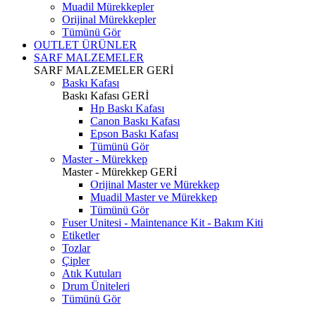
Muadil Mürekkepler
Orijinal Mürekkepler
Tümünü Gör
OUTLET ÜRÜNLER
SARF MALZEMELER
SARF MALZEMELER
GERİ
Baskı Kafası
Baskı Kafası
GERİ
Hp Baskı Kafası
Canon Baskı Kafası
Epson Baskı Kafası
Tümünü Gör
Master - Mürekkep
Master - Mürekkep
GERİ
Orijinal Master ve Mürekkep
Muadil Master ve Mürekkep
Tümünü Gör
Fuser Unitesi - Maintenance Kit - Bakım Kiti
Etiketler
Tozlar
Çipler
Atık Kutuları
Drum Üniteleri
Tümünü Gör