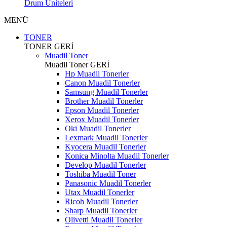
Drum Üniteleri
MENÜ
TONER
TONER
GERİ
Muadil Toner
Muadil Toner
GERİ
Hp Muadil Tonerler
Canon Muadil Tonerler
Samsung Muadil Tonerler
Brother Muadil Tonerler
Epson Muadil Tonerler
Xerox Muadil Tonerler
Oki Muadil Tonerler
Lexmark Muadil Tonerler
Kyocera Muadil Tonerler
Konica Minolta Muadil Tonerler
Develop Muadil Tonerler
Toshiba Muadil Toner
Panasonic Muadil Tonerler
Utax Muadil Tonerler
Ricoh Muadil Tonerler
Sharp Muadil Tonerler
Olivetti Muadil Tonerler