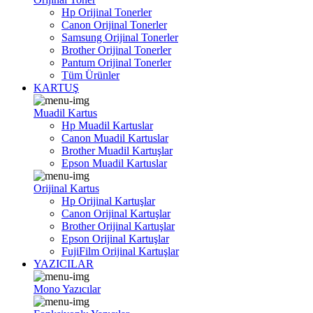
Hp Orijinal Tonerler
Canon Orijinal Tonerler
Samsung Orijinal Tonerler
Brother Orijinal Tonerler
Pantum Orijinal Tonerler
Tüm Ürünler
KARTUŞ
Muadil Kartus
Hp Muadil Kartuslar
Canon Muadil Kartuslar
Brother Muadil Kartuşlar
Epson Muadil Kartuslar
Orijinal Kartus
Hp Orijinal Kartuşlar
Canon Orijinal Kartuşlar
Brother Orijinal Kartuşlar
Epson Orijinal Kartuşlar
FujiFilm Orijinal Kartuşlar
YAZICILAR
Mono Yazıcılar