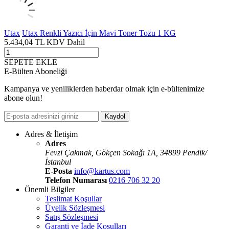
Utax
Utax Renkli Yazıcı İçin Mavi Toner Tozu 1 KG
5.434,04
TL
KDV Dahil
SEPETE EKLE
E-Bülten Aboneliği
Kampanya ve yeniliklerden haberdar olmak için e-bültenimize
abone olun!
Kaydol
Adres & İletişim
Adres
Fevzi Çakmak, Gökçen Sokaǧı 1A, 34899 Pendik/
İstanbul
E-Posta
info@kartus.com
Telefon Numarası
0216 706 32 20
Önemli Bilgiler
Teslimat Koşullar
Üyelik Sözleşmesi
Satış Sözleşmesi
Garanti ve İade Koşulları