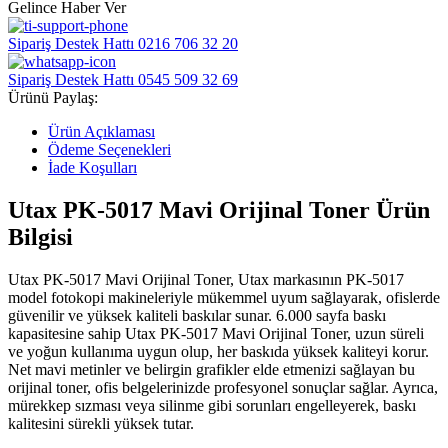
Gelince Haber Ver
Sipariş Destek Hattı
0216 706 32 20
Sipariş Destek Hattı
0545 509 32 69
Ürünü Paylaş:
Ürün Açıklaması
Ödeme Seçenekleri
İade Koşulları
Utax PK-5017 Mavi Orijinal Toner Ürün
Bilgisi
Utax PK-5017 Mavi Orijinal Toner, Utax markasının PK-5017
model fotokopi makineleriyle mükemmel uyum sağlayarak, ofislerde
güvenilir ve yüksek kaliteli baskılar sunar. 6.000 sayfa baskı
kapasitesine sahip Utax PK-5017 Mavi Orijinal Toner, uzun süreli
ve yoğun kullanıma uygun olup, her baskıda yüksek kaliteyi korur.
Net mavi metinler ve belirgin grafikler elde etmenizi sağlayan bu
orijinal toner, ofis belgelerinizde profesyonel sonuçlar sağlar. Ayrıca,
mürekkep sızması veya silinme gibi sorunları engelleyerek, baskı
kalitesini sürekli yüksek tutar.