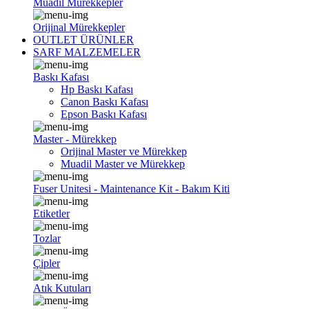
Muadil Mürekkepler
Orijinal Mürekkepler
OUTLET ÜRÜNLER
SARF MALZEMELER
Baskı Kafası
Hp Baskı Kafası
Canon Baskı Kafası
Epson Baskı Kafası
Master - Mürekkep
Orijinal Master ve Mürekkep
Muadil Master ve Mürekkep
Fuser Unitesi - Maintenance Kit - Bakım Kiti
Etiketler
Tozlar
Çipler
Atık Kutuları