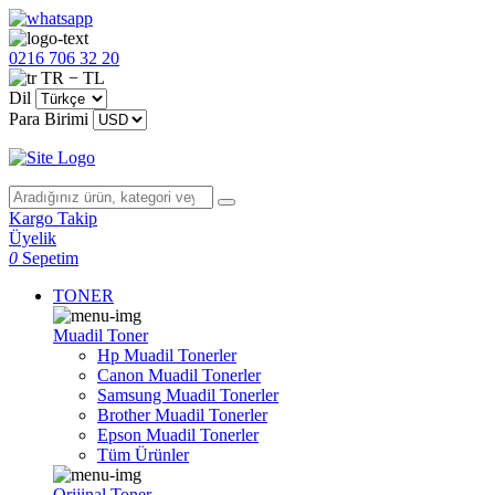
0216 706 32 20
TR − TL
Dil
Para Birimi
Kargo Takip
Üyelik
0
Sepetim
TONER
Muadil Toner
Hp Muadil Tonerler
Canon Muadil Tonerler
Samsung Muadil Tonerler
Brother Muadil Tonerler
Epson Muadil Tonerler
Tüm Ürünler
Orijinal Toner