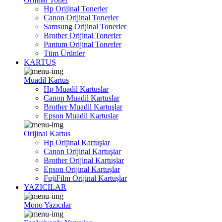
Hp Orijinal Tonerler
Canon Orijinal Tonerler
Samsung Orijinal Tonerler
Brother Orijinal Tonerler
Pantum Orijinal Tonerler
Tüm Ürünler
KARTUŞ
Muadil Kartus
Hp Muadil Kartuslar
Canon Muadil Kartuslar
Brother Muadil Kartuşlar
Epson Muadil Kartuslar
Orijinal Kartus
Hp Orijinal Kartuşlar
Canon Orijinal Kartuşlar
Brother Orijinal Kartuşlar
Epson Orijinal Kartuşlar
FujiFilm Orijinal Kartuşlar
YAZICILAR
Mono Yazıcılar