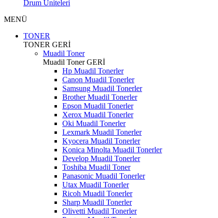
Drum Üniteleri
MENÜ
TONER
TONER
GERİ
Muadil Toner
Muadil Toner
GERİ
Hp Muadil Tonerler
Canon Muadil Tonerler
Samsung Muadil Tonerler
Brother Muadil Tonerler
Epson Muadil Tonerler
Xerox Muadil Tonerler
Oki Muadil Tonerler
Lexmark Muadil Tonerler
Kyocera Muadil Tonerler
Konica Minolta Muadil Tonerler
Develop Muadil Tonerler
Toshiba Muadil Toner
Panasonic Muadil Tonerler
Utax Muadil Tonerler
Ricoh Muadil Tonerler
Sharp Muadil Tonerler
Olivetti Muadil Tonerler