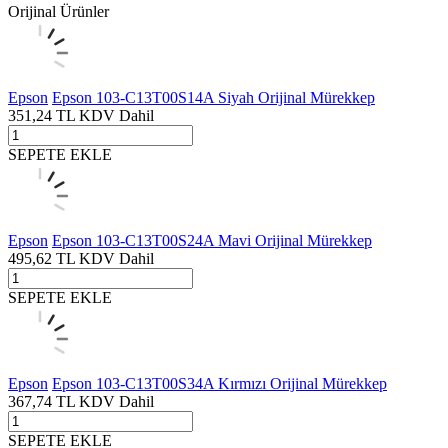
Orijinal Ürünler
Epson
Epson 103-C13T00S14A Siyah Orijinal Mürekkep
351,24
TL
KDV Dahil
SEPETE EKLE
Epson
Epson 103-C13T00S24A Mavi Orijinal Mürekkep
495,62
TL
KDV Dahil
SEPETE EKLE
Epson
Epson 103-C13T00S34A Kırmızı Orijinal Mürekkep
367,74
TL
KDV Dahil
SEPETE EKLE