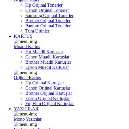
Hp Orijinal Tonerler
Canon Orijinal Tonerler
Samsung Orijinal Tonerler
Brother Orijinal Tonerler
Pantum Orijinal Tonerler
Tüm Ürünler
KARTUŞ
Muadil Kartus
Hp Muadil Kartuslar
Canon Muadil Kartuslar
Brother Muadil Kartuşlar
Epson Muadil Kartuslar
Orijinal Kartus
Hp Orijinal Kartuşlar
Canon Orijinal Kartuşlar
Brother Orijinal Kartuşlar
Epson Orijinal Kartuşlar
FujiFilm Orijinal Kartuşlar
YAZICILAR
Mono Yazıcılar