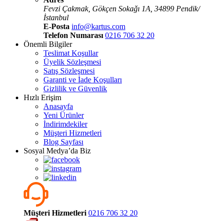
Fevzi Çakmak, Gökçen Sokaǧı 1A, 34899 Pendik/
İstanbul
E-Posta
info@kartus.com
Telefon Numarası
0216 706 32 20
Önemli Bilgiler
Teslimat Koşullar
Üyelik Sözleşmesi
Satış Sözleşmesi
Garanti ve İade Koşulları
Gizlilik ve Güvenlik
Hızlı Erişim
Anasayfa
Yeni Ürünler
İndirimdekiler
Müşteri Hizmetleri
Blog Sayfası
Sosyal Medya’da Biz
Müşteri Hizmetleri
0216 706 32 20