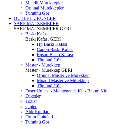
Muadil Mürekkepler
Orijinal Mürekkepler
Tümünü Gör
OUTLET ÜRÜNLER
SARF MALZEMELER
SARF MALZEMELER
GERİ
Baskı Kafası
Baskı Kafası
GERİ
Hp Baskı Kafası
Canon Baskı Kafası
Epson Baskı Kafası
Tümünü Gör
Master - Mürekkep
Master - Mürekkep
GERİ
Orijinal Master ve Mürekkep
Muadil Master ve Mürekkep
Tümünü Gör
Fuser Unitesi - Maintenance Kit - Bakım Kiti
Etiketler
Tozlar
Çipler
Atık Kutuları
Drum Üniteleri
Tümünü Gör