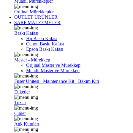
Muadil Mürekkepler
Orijinal Mürekkepler
OUTLET ÜRÜNLER
SARF MALZEMELER
Baskı Kafası
Hp Baskı Kafası
Canon Baskı Kafası
Epson Baskı Kafası
Master - Mürekkep
Orijinal Master ve Mürekkep
Muadil Master ve Mürekkep
Fuser Unitesi - Maintenance Kit - Bakım Kiti
Etiketler
Tozlar
Çipler
Atık Kutuları