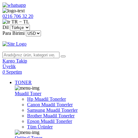
0216 706 32 20
TR − TL
Dil
Para Birimi
Kargo Takip
Üyelik
0
Sepetim
TONER
Muadil Toner
Hp Muadil Tonerler
Canon Muadil Tonerler
Samsung Muadil Tonerler
Brother Muadil Tonerler
Epson Muadil Tonerler
Tüm Ürünler
Orijinal Toner