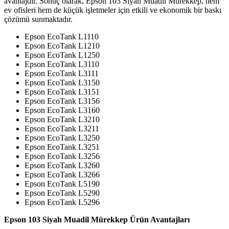
avantajdır. Sonuç olarak, Epson 103 Siyah Muadil Mürekkep, hem
ev ofisleri hem de küçük işletmeler için etkili ve ekonomik bir baskı
çözümü sunmaktadır.
Epson EcoTank L1110
Epson EcoTank L1210
Epson EcoTank L1250
Epson EcoTank L3110
Epson EcoTank L3111
Epson EcoTank L3150
Epson EcoTank L3151
Epson EcoTank L3156
Epson EcoTank L3160
Epson EcoTank L3210
Epson EcoTank L3211
Epson EcoTank L3250
Epson EcoTank L3251
Epson EcoTank L3256
Epson EcoTank L3260
Epson EcoTank L3266
Epson EcoTank L5190
Epson EcoTank L5290
Epson EcoTank L5296
Epson 103 Siyah Muadil Mürekkep Ürün Avantajları