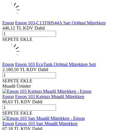
Epson
Epson 103-C13T00S44A Sarı Orijinal Mürekkep
446,12
TL
KDV Dahil
SEPETE EKLE
Epson
Epson 103 EcoTank Orijinal Mürekkep Seti
2.180,50
TL
KDV Dahil
SEPETE EKLE
Muadil Ürünler
Epson
Epson 103 Kırmızı Muadil Mürekkep
86,63
TL
KDV Dahil
SEPETE EKLE
Epson
Epson 103 Sarı Muadil Mürekkep
67,18
TL
KDV Dahil