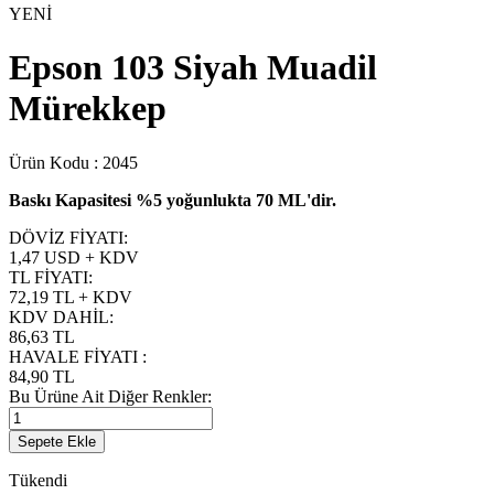
YENİ
Epson 103 Siyah Muadil
Mürekkep
Ürün Kodu :
2045
Baskı Kapasitesi %5 yoğunlukta 70 ML'dir.
DÖVİZ FİYATI
:
1,47 USD + KDV
TL FİYATI
:
72,19
TL + KDV
KDV DAHİL
:
86,63
TL
HAVALE FİYATI
:
84,90
TL
Bu Ürüne Ait Diğer Renkler:
Sepete Ekle
Tükendi