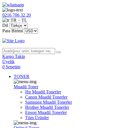
0216 706 32 20
TR − TL
Dil
Para Birimi
Kargo Takip
Üyelik
0
Sepetim
TONER
Muadil Toner
Hp Muadil Tonerler
Canon Muadil Tonerler
Samsung Muadil Tonerler
Brother Muadil Tonerler
Epson Muadil Tonerler
Tüm Ürünler
Orijinal Toner