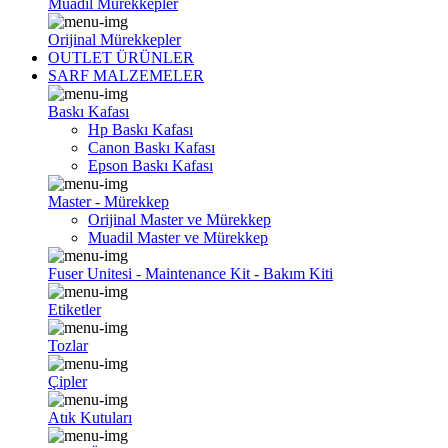
Muadil Mürekkepler
Orijinal Mürekkepler
OUTLET ÜRÜNLER
SARF MALZEMELER
Baskı Kafası
Hp Baskı Kafası
Canon Baskı Kafası
Epson Baskı Kafası
Master - Mürekkep
Orijinal Master ve Mürekkep
Muadil Master ve Mürekkep
Fuser Unitesi - Maintenance Kit - Bakım Kiti
Etiketler
Tozlar
Çipler
Atık Kutuları