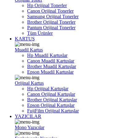
Hp Orijinal Tonerler
Canon Orijinal Tonerler
Samsung Orijinal Tonerler
Brother Orijinal Tonerler
Pantum Orijinal Tonerler
Tüm Ürünler
KARTUŞ
Muadil Kartus
Hp Muadil Kartuslar
Canon Muadil Kartuslar
Brother Muadil Kartuşlar
Epson Muadil Kartuslar
Orijinal Kartus
Hp Orijinal Kartuşlar
Canon Orijinal Kartuşlar
Brother Orijinal Kartuşlar
Epson Orijinal Kartuşlar
FujiFilm Orijinal Kartuşlar
YAZICILAR
Mono Yazıcılar