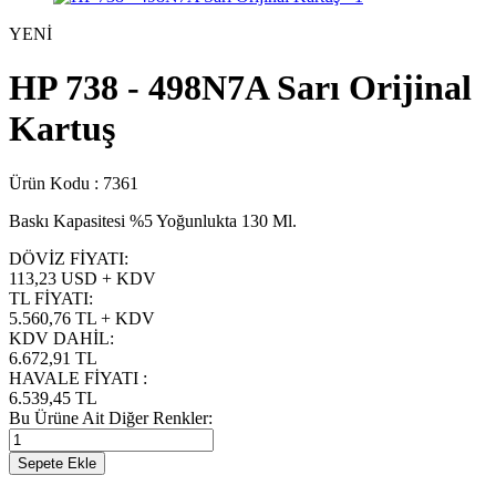
YENİ
HP 738 - 498N7A Sarı Orijinal
Kartuş
Ürün Kodu :
7361
Baskı Kapasitesi %5 Yoğunlukta 130 Ml.
DÖVİZ FİYATI
:
113,23 USD + KDV
TL FİYATI
:
5.560,76
TL + KDV
KDV DAHİL
:
6.672,91
TL
HAVALE FİYATI
:
6.539,45
TL
Bu Ürüne Ait Diğer Renkler:
Sepete Ekle