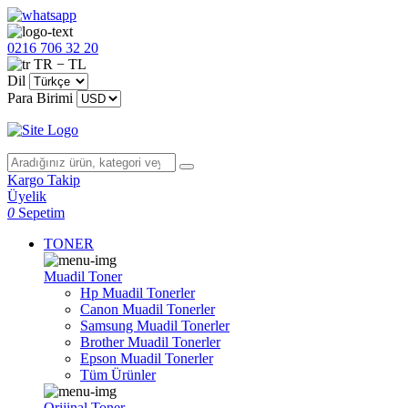
0216 706 32 20
TR − TL
Dil
Para Birimi
Kargo Takip
Üyelik
0
Sepetim
TONER
Muadil Toner
Hp Muadil Tonerler
Canon Muadil Tonerler
Samsung Muadil Tonerler
Brother Muadil Tonerler
Epson Muadil Tonerler
Tüm Ürünler
Orijinal Toner