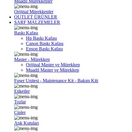
Muadil Mürekkepler
Orijinal Mürekkepler
OUTLET ÜRÜNLER
SARF MALZEMELER
Baskı Kafası
Hp Baskı Kafası
Canon Baskı Kafası
Epson Baskı Kafası
Master - Mürekkep
Orijinal Master ve Mürekkep
Muadil Master ve Mürekkep
Fuser Unitesi - Maintenance Kit - Bakım Kiti
Etiketler
Tozlar
Çipler
Atık Kutuları