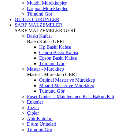
Muadil Mürekkepler
Orijinal Mürekkepler
Tümünü Gör
OUTLET ÜRÜNLER
SARF MALZEMELER
SARF MALZEMELER
GERİ
Baskı Kafası
Baskı Kafası
GERİ
Hp Baskı Kafası
Canon Baskı Kafası
Epson Baskı Kafası
Tümünü Gör
Master - Mürekkep
Master - Mürekkep
GERİ
Orijinal Master ve Mürekkep
Muadil Master ve Mürekkep
Tümünü Gör
Fuser Unitesi - Maintenance Kit - Bakım Kiti
Etiketler
Tozlar
Çipler
Atık Kutuları
Drum Üniteleri
Tümünü Gör