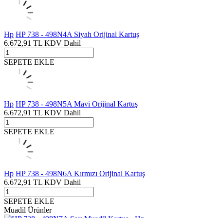
Hp
HP 738 - 498N4A Siyah Orijinal Kartuş
6.672,91
TL
KDV Dahil
SEPETE EKLE
Hp
HP 738 - 498N5A Mavi Orijinal Kartuş
6.672,91
TL
KDV Dahil
SEPETE EKLE
Hp
HP 738 - 498N6A Kırmızı Orijinal Kartuş
6.672,91
TL
KDV Dahil
SEPETE EKLE
Muadil Ürünler