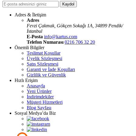
Kaydol
Adres & İletişim
Adres
Fevzi Çakmak, Gökçen Sokaǧı 1A, 34899 Pendik/
İstanbul
E-Posta
info@kartus.com
Telefon Numarası
0216 706 32 20
Önemli Bilgiler
Teslimat Koşullar
Üyelik Sözleşmesi
Satış Sözleşmesi
Garanti ve İade Koşulları
Gizlilik ve Güvenlik
Hızlı Erişim
Anasayfa
Yeni Ürünler
İndirimdekiler
Müşteri Hizmetleri
Blog Sayfası
Sosyal Medya’da Biz