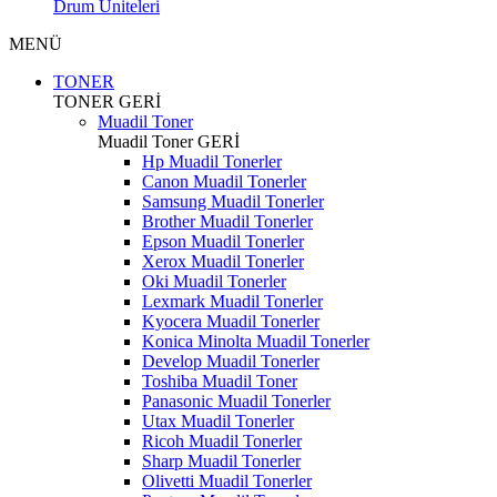
Drum Üniteleri
MENÜ
TONER
TONER
GERİ
Muadil Toner
Muadil Toner
GERİ
Hp Muadil Tonerler
Canon Muadil Tonerler
Samsung Muadil Tonerler
Brother Muadil Tonerler
Epson Muadil Tonerler
Xerox Muadil Tonerler
Oki Muadil Tonerler
Lexmark Muadil Tonerler
Kyocera Muadil Tonerler
Konica Minolta Muadil Tonerler
Develop Muadil Tonerler
Toshiba Muadil Toner
Panasonic Muadil Tonerler
Utax Muadil Tonerler
Ricoh Muadil Tonerler
Sharp Muadil Tonerler
Olivetti Muadil Tonerler