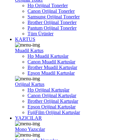
Hp Orijinal Tonerler
Canon Orijinal Tonerler
Samsung Orijinal Tonerler
Brother Orijinal Tonerler
Pantum Orijinal Tonerler
Tüm Ürünler
KARTUŞ
Muadil Kartus
Hp Muadil Kartuslar
Canon Muadil Kartuslar
Brother Muadil Kartuşlar
Epson Muadil Kartuslar
Orijinal Kartus
Hp Orijinal Kartuşlar
Canon Orijinal Kartuşlar
Brother Orijinal Kartuşlar
Epson Orijinal Kartuşlar
FujiFilm Orijinal Kartuşlar
YAZICILAR
Mono Yazıcılar