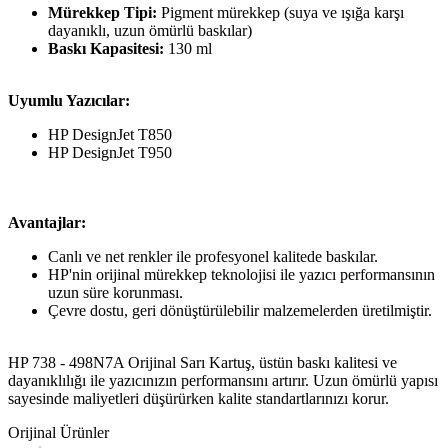
Mürekkep Tipi:
Pigment mürekkep (suya ve ışığa karşı
dayanıklı, uzun ömürlü baskılar)
Baskı Kapasitesi:
130 ml
Uyumlu Yazıcılar:
HP DesignJet T850
HP DesignJet T950
Avantajlar:
Canlı ve net renkler ile profesyonel kalitede baskılar.
HP'nin orijinal mürekkep teknolojisi ile yazıcı performansının
uzun süre korunması.
Çevre dostu, geri dönüştürülebilir malzemelerden üretilmiştir.
HP
738 - 498N7A
Orijinal
Sarı
Kartuş, üstün baskı kalitesi ve
dayanıklılığı ile yazıcınızın performansını artırır. Uzun ömürlü yapısı
sayesinde maliyetleri düşürürken kalite standartlarınızı korur.
Orijinal Ürünler