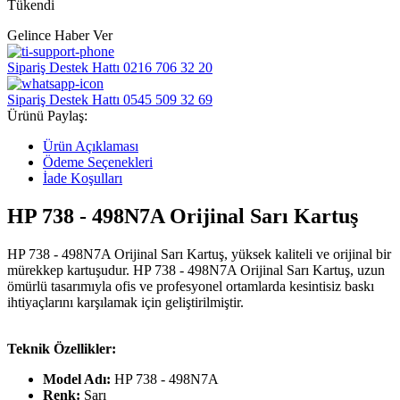
Tükendi
Gelince Haber Ver
Sipariş Destek Hattı
0216 706 32 20
Sipariş Destek Hattı
0545 509 32 69
Ürünü Paylaş:
Ürün Açıklaması
Ödeme Seçenekleri
İade Koşulları
HP
738 - 498N7A
Orijinal
Sarı
Kartuş
HP
738 - 498N7A
Orijinal
Sarı
Kartuş, yüksek kaliteli ve orijinal bir
mürekkep kartuşudur. HP
738 - 498N7A
Orijinal
Sarı
Kartuş, uzun
ömürlü tasarımıyla ofis ve profesyonel ortamlarda kesintisiz baskı
ihtiyaçlarını karşılamak için geliştirilmiştir.
Teknik Özellikler:
Model Adı:
HP
738 - 498N7A
Renk:
Sarı