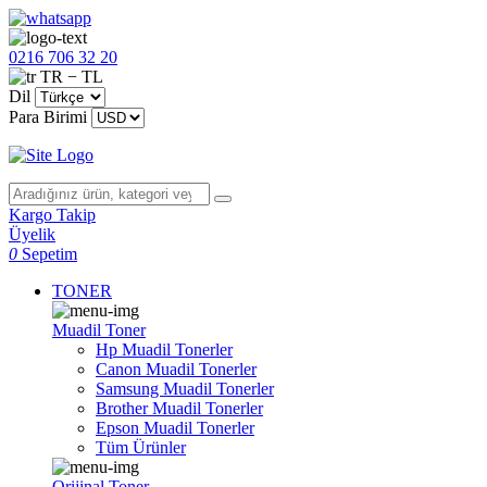
0216 706 32 20
TR − TL
Dil
Para Birimi
Kargo Takip
Üyelik
0
Sepetim
TONER
Muadil Toner
Hp Muadil Tonerler
Canon Muadil Tonerler
Samsung Muadil Tonerler
Brother Muadil Tonerler
Epson Muadil Tonerler
Tüm Ürünler
Orijinal Toner