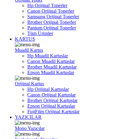
Hp Orijinal Tonerler
Canon Orijinal Tonerler
Samsung Orijinal Tonerler
Brother Orijinal Tonerler
Pantum Orijinal Tonerler
Tüm Ürünler
KARTUŞ
Muadil Kartus
Hp Muadil Kartuslar
Canon Muadil Kartuslar
Brother Muadil Kartuşlar
Epson Muadil Kartuslar
Orijinal Kartus
Hp Orijinal Kartuşlar
Canon Orijinal Kartuşlar
Brother Orijinal Kartuşlar
Epson Orijinal Kartuşlar
FujiFilm Orijinal Kartuşlar
YAZICILAR
Mono Yazıcılar