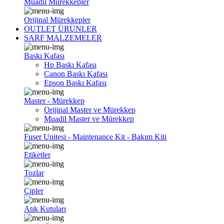
Muadil Mürekkepler
Orijinal Mürekkepler
OUTLET ÜRÜNLER
SARF MALZEMELER
Baskı Kafası
Hp Baskı Kafası
Canon Baskı Kafası
Epson Baskı Kafası
Master - Mürekkep
Orijinal Master ve Mürekkep
Muadil Master ve Mürekkep
Fuser Unitesi - Maintenance Kit - Bakım Kiti
Etiketler
Tozlar
Çipler
Atık Kutuları