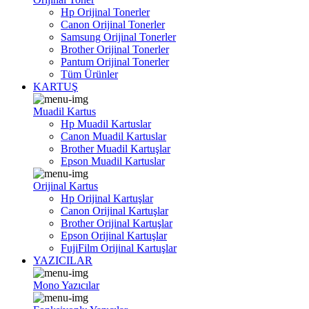
Hp Orijinal Tonerler
Canon Orijinal Tonerler
Samsung Orijinal Tonerler
Brother Orijinal Tonerler
Pantum Orijinal Tonerler
Tüm Ürünler
KARTUŞ
Muadil Kartus
Hp Muadil Kartuslar
Canon Muadil Kartuslar
Brother Muadil Kartuşlar
Epson Muadil Kartuslar
Orijinal Kartus
Hp Orijinal Kartuşlar
Canon Orijinal Kartuşlar
Brother Orijinal Kartuşlar
Epson Orijinal Kartuşlar
FujiFilm Orijinal Kartuşlar
YAZICILAR
Mono Yazıcılar