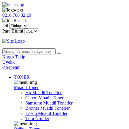
0216 706 32 20
TR − TL
Dil
Para Birimi
Kargo Takip
Üyelik
0
Sepetim
TONER
Muadil Toner
Hp Muadil Tonerler
Canon Muadil Tonerler
Samsung Muadil Tonerler
Brother Muadil Tonerler
Epson Muadil Tonerler
Tüm Ürünler
Orijinal Toner