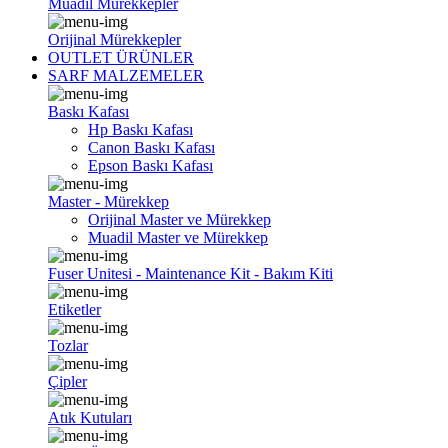
Muadil Mürekkepler
Orijinal Mürekkepler
OUTLET ÜRÜNLER
SARF MALZEMELER
Baskı Kafası
Hp Baskı Kafası
Canon Baskı Kafası
Epson Baskı Kafası
Master - Mürekkep
Orijinal Master ve Mürekkep
Muadil Master ve Mürekkep
Fuser Unitesi - Maintenance Kit - Bakım Kiti
Etiketler
Tozlar
Çipler
Atık Kutuları