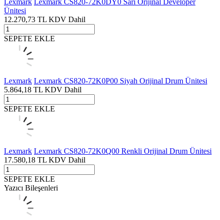
Lexmark
Lexmark CS820-72K0DY0 Sarı Orijinal Developer
Ünitesi
12.270,73
TL
KDV Dahil
SEPETE EKLE
Lexmark
Lexmark CS820-72K0P00 Siyah Orijinal Drum Ünitesi
5.864,18
TL
KDV Dahil
SEPETE EKLE
Lexmark
Lexmark CS820-72K0Q00 Renkli Orijinal Drum Ünitesi
17.580,18
TL
KDV Dahil
SEPETE EKLE
Yazıcı Bileşenleri