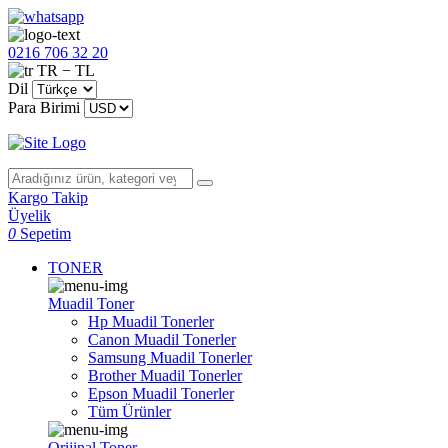
0216 706 32 20
TR − TL
Dil
Para Birimi
Kargo Takip
Üyelik
0
Sepetim
TONER
Muadil Toner
Hp Muadil Tonerler
Canon Muadil Tonerler
Samsung Muadil Tonerler
Brother Muadil Tonerler
Epson Muadil Tonerler
Tüm Ürünler
Orijinal Toner