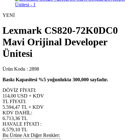
YENİ
Lexmark CS820-72K0DC0
Mavi Orijinal Developer
Ünitesi
Ürün Kodu :
2898
Baskı Kapasitesi %5 yoğunlukta 300,000 sayfadır.
DÖVİZ FİYATI
:
114,00 USD + KDV
TL FİYATI
:
5.594,47
TL + KDV
KDV DAHİL
:
6.713,36
TL
HAVALE FİYATI
:
6.579,10
TL
Bu Ürüne Ait Diğer Renkler: