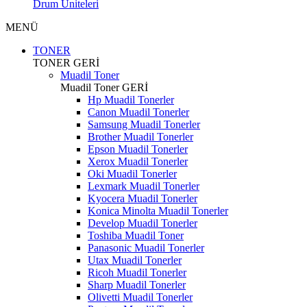
Drum Üniteleri
MENÜ
TONER
TONER
GERİ
Muadil Toner
Muadil Toner
GERİ
Hp Muadil Tonerler
Canon Muadil Tonerler
Samsung Muadil Tonerler
Brother Muadil Tonerler
Epson Muadil Tonerler
Xerox Muadil Tonerler
Oki Muadil Tonerler
Lexmark Muadil Tonerler
Kyocera Muadil Tonerler
Konica Minolta Muadil Tonerler
Develop Muadil Tonerler
Toshiba Muadil Toner
Panasonic Muadil Tonerler
Utax Muadil Tonerler
Ricoh Muadil Tonerler
Sharp Muadil Tonerler
Olivetti Muadil Tonerler