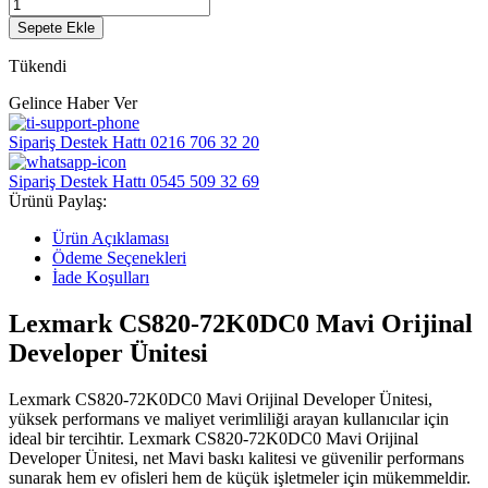
Sepete Ekle
Tükendi
Gelince Haber Ver
Sipariş Destek Hattı
0216 706 32 20
Sipariş Destek Hattı
0545 509 32 69
Ürünü Paylaş:
Ürün Açıklaması
Ödeme Seçenekleri
İade Koşulları
Lexmark CS820-72K0DC0 Mavi Orijinal
Developer Ünitesi
Lexmark CS820-72K0DC0 Mavi Orijinal Developer Ünitesi,
yüksek performans ve maliyet verimliliği arayan kullanıcılar için
ideal bir tercihtir. Lexmark CS820-72K0DC0 Mavi Orijinal
Developer Ünitesi, net Mavi baskı kalitesi ve güvenilir performans
sunarak hem ev ofisleri hem de küçük işletmeler için mükemmeldir.