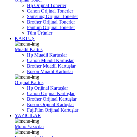
Hp Orijinal Tonerler
Canon Orijinal Tonerler
Samsung Orijinal Tonerler
Brother Orijinal Tonerler
Pantum Orijinal Tonerler
Tüm Ürünler
KARTUŞ
Muadil Kartus
Hp Muadil Kartuslar
Canon Muadil Kartuslar
Brother Muadil Kartuşlar
Epson Muadil Kartuslar
Orijinal Kartus
Hp Orijinal Kartuşlar
Canon Orijinal Kartuşlar
Brother Orijinal Kartuşlar
Epson Orijinal Kartuşlar
FujiFilm Orijinal Kartuşlar
YAZICILAR
Mono Yazıcılar