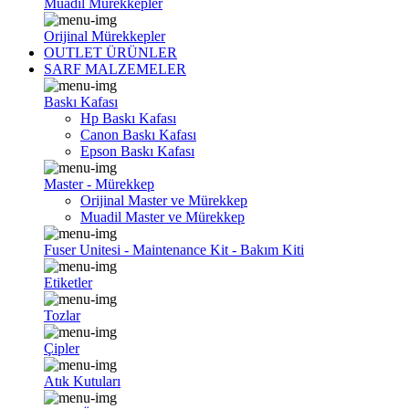
Muadil Mürekkepler
Orijinal Mürekkepler
OUTLET ÜRÜNLER
SARF MALZEMELER
Baskı Kafası
Hp Baskı Kafası
Canon Baskı Kafası
Epson Baskı Kafası
Master - Mürekkep
Orijinal Master ve Mürekkep
Muadil Master ve Mürekkep
Fuser Unitesi - Maintenance Kit - Bakım Kiti
Etiketler
Tozlar
Çipler
Atık Kutuları