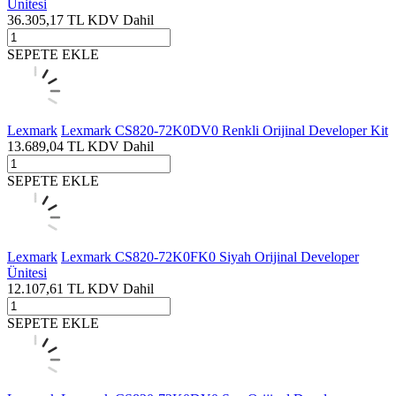
Ünitesi
36.305,17
TL
KDV Dahil
SEPETE EKLE
Lexmark
Lexmark CS820-72K0DV0 Renkli Orijinal Developer Kit
13.689,04
TL
KDV Dahil
SEPETE EKLE
Lexmark
Lexmark CS820-72K0FK0 Siyah Orijinal Developer
Ünitesi
12.107,61
TL
KDV Dahil
SEPETE EKLE