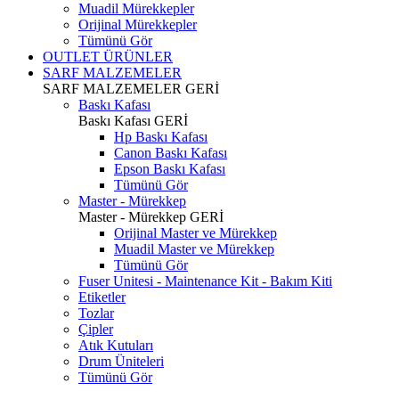
Muadil Mürekkepler
Orijinal Mürekkepler
Tümünü Gör
OUTLET ÜRÜNLER
SARF MALZEMELER
SARF MALZEMELER
GERİ
Baskı Kafası
Baskı Kafası
GERİ
Hp Baskı Kafası
Canon Baskı Kafası
Epson Baskı Kafası
Tümünü Gör
Master - Mürekkep
Master - Mürekkep
GERİ
Orijinal Master ve Mürekkep
Muadil Master ve Mürekkep
Tümünü Gör
Fuser Unitesi - Maintenance Kit - Bakım Kiti
Etiketler
Tozlar
Çipler
Atık Kutuları
Drum Üniteleri
Tümünü Gör