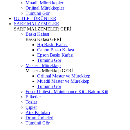
Muadil Mürekkepler
Orijinal Mürekkepler
Tümünü Gör
OUTLET ÜRÜNLER
SARF MALZEMELER
SARF MALZEMELER
GERİ
Baskı Kafası
Baskı Kafası
GERİ
Hp Baskı Kafası
Canon Baskı Kafası
Epson Baskı Kafası
Tümünü Gör
Master - Mürekkep
Master - Mürekkep
GERİ
Orijinal Master ve Mürekkep
Muadil Master ve Mürekkep
Tümünü Gör
Fuser Unitesi - Maintenance Kit - Bakım Kiti
Etiketler
Tozlar
Çipler
Atık Kutuları
Drum Üniteleri
Tümünü Gör