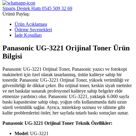
Sipariş Destek Hattı
0545 509 32 69
Ürünü Paylaş:
Ürün Açıklaması
Ödeme Seçenekleri
İade Koşulları
Panasonic UG-3221 Orijinal Toner Ürün
Bilgisi
Panasonic UG-3221 Orijinal Toner, Panasonic yazıcı ve fotokopi
makineleri için özel olarak tasarlanmış, üstün kaliteye sahip bir
tonerdir. Panasonic UG-3221 Orijinal Toner, yüksek verimliliği ve
güvenilirliği ile dikkat çeker. Bu orijinal toner, keskin siyah metinler
ve net baskılar sunarak profesyonel kaliteye sahip belgeler elde
etmenize yardımcı olur. Panasonic UG-3221, yaklaşık 6.000 sayfa
baskı kapasitesine sahip olup, yoğun ofis kullanımında dahi uzun
süreli verimlilik sağlar. Ayrıca, mürekkep sızması ve silinme gibi
kalite problemlerini önler, her sayfada tutarlı baskı sonuçları sunar.
Panasonic UG-3221 Orijinal Toner Teknik Özellikler:
Model
: UG-3221