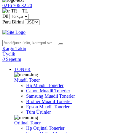
0216 706 32 20
TR − TL
Dil
Para Birimi
Kargo Takip
Üyelik
0
Sepetim
TONER
Muadil Toner
Hp Muadil Tonerler
Canon Muadil Tonerler
Samsung Muadil Tonerler
Brother Muadil Tonerler
Epson Muadil Tonerler
Tüm Ürünler
Orijinal Toner
Hp Orijinal Tonerler