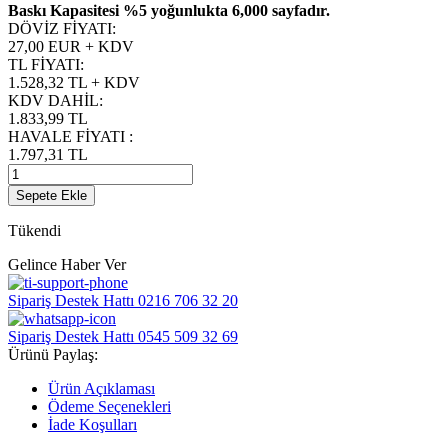
Baskı Kapasitesi %5 yoğunlukta 6,000 sayfadır.
DÖVİZ FİYATI
:
27,00 EUR + KDV
TL FİYATI
:
1.528,32
TL + KDV
KDV DAHİL
:
1.833,99
TL
HAVALE FİYATI
:
1.797,31
TL
Sepete Ekle
Tükendi
Gelince Haber Ver
Sipariş Destek Hattı
0216 706 32 20
Sipariş Destek Hattı
0545 509 32 69
Ürünü Paylaş:
Ürün Açıklaması
Ödeme Seçenekleri
İade Koşulları