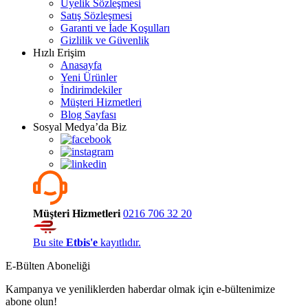
Üyelik Sözleşmesi
Satış Sözleşmesi
Garanti ve İade Koşulları
Gizlilik ve Güvenlik
Hızlı Erişim
Anasayfa
Yeni Ürünler
İndirimdekiler
Müşteri Hizmetleri
Blog Sayfası
Sosyal Medya’da Biz
Müşteri Hizmetleri
0216 706 32 20
Bu site
Etbis'e
kayıtlıdır.
E-Bülten Aboneliği
Kampanya ve yeniliklerden haberdar olmak için e-bültenimize
abone olun!