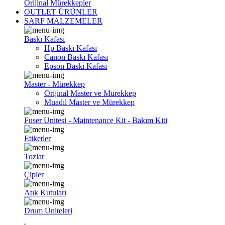
Orijinal Mürekkepler
OUTLET ÜRÜNLER
SARF MALZEMELER
Baskı Kafası
Hp Baskı Kafası
Canon Baskı Kafası
Epson Baskı Kafası
Master - Mürekkep
Orijinal Master ve Mürekkep
Muadil Master ve Mürekkep
Fuser Unitesi - Maintenance Kit - Bakım Kiti
Etiketler
Tozlar
Çipler
Atık Kutuları
Drum Üniteleri