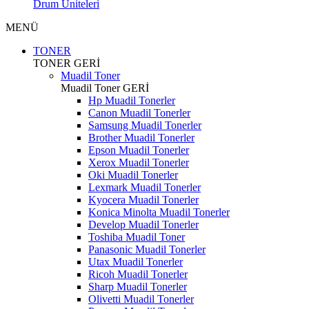
Drum Üniteleri
MENÜ
TONER
TONER
GERİ
Muadil Toner
Muadil Toner
GERİ
Hp Muadil Tonerler
Canon Muadil Tonerler
Samsung Muadil Tonerler
Brother Muadil Tonerler
Epson Muadil Tonerler
Xerox Muadil Tonerler
Oki Muadil Tonerler
Lexmark Muadil Tonerler
Kyocera Muadil Tonerler
Konica Minolta Muadil Tonerler
Develop Muadil Tonerler
Toshiba Muadil Toner
Panasonic Muadil Tonerler
Utax Muadil Tonerler
Ricoh Muadil Tonerler
Sharp Muadil Tonerler
Olivetti Muadil Tonerler