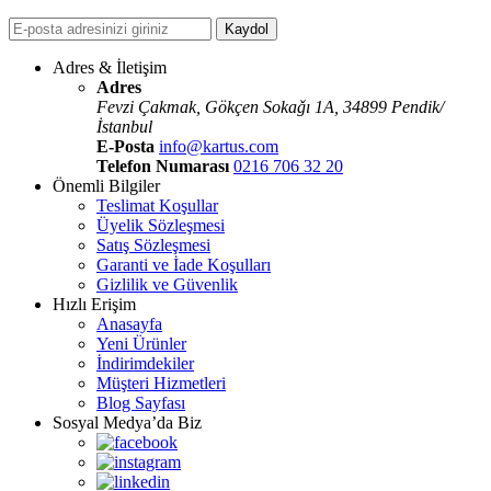
Kaydol
Adres & İletişim
Adres
Fevzi Çakmak, Gökçen Sokaǧı 1A, 34899 Pendik/
İstanbul
E-Posta
info@kartus.com
Telefon Numarası
0216 706 32 20
Önemli Bilgiler
Teslimat Koşullar
Üyelik Sözleşmesi
Satış Sözleşmesi
Garanti ve İade Koşulları
Gizlilik ve Güvenlik
Hızlı Erişim
Anasayfa
Yeni Ürünler
İndirimdekiler
Müşteri Hizmetleri
Blog Sayfası
Sosyal Medya’da Biz