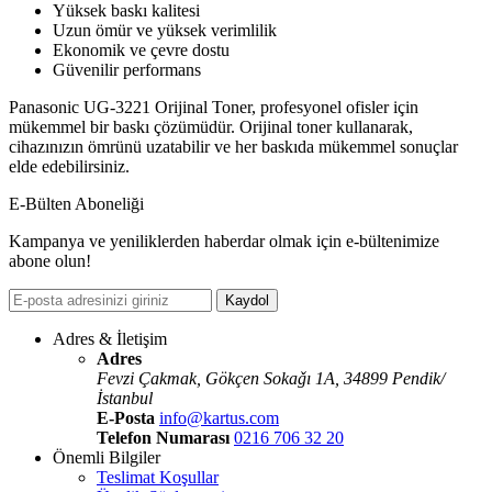
Yüksek baskı kalitesi
Uzun ömür ve yüksek verimlilik
Ekonomik ve çevre dostu
Güvenilir performans
Panasonic UG-3221 Orijinal Toner, profesyonel ofisler için
mükemmel bir baskı çözümüdür. Orijinal toner kullanarak,
cihazınızın ömrünü uzatabilir ve her baskıda mükemmel sonuçlar
elde edebilirsiniz.
E-Bülten Aboneliği
Kampanya ve yeniliklerden haberdar olmak için e-bültenimize
abone olun!
Kaydol
Adres & İletişim
Adres
Fevzi Çakmak, Gökçen Sokaǧı 1A, 34899 Pendik/
İstanbul
E-Posta
info@kartus.com
Telefon Numarası
0216 706 32 20
Önemli Bilgiler
Teslimat Koşullar