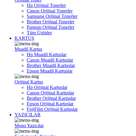
Hp Orijinal Tonerler
Canon Orijinal Tonerler
Samsung Orijinal Tonerler
Brother Orijinal Tonerler
Pantum Orijinal Tonerler
Tüm Ürünler
KARTUŞ
Muadil Kartus
Hp Muadil Kartuslar
Canon Muadil Kartuslar
Brother Muadil Kartuşlar
Epson Muadil Kartuslar
Orijinal Kartus
Hp Orijinal Kartuşlar
Canon Orijinal Kartuşlar
Brother Orijinal Kartuşlar
Epson Orijinal Kartuşlar
FujiFilm Orijinal Kartuşlar
YAZICILAR
Mono Yazıcılar