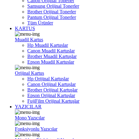
Canon Orijinal Tonerler
Samsung Orijinal Tonerler
Brother Orijinal Tonerler
Pantum Orijinal Tonerler
Tüm Ürünler
KARTUŞ
Muadil Kartus
Hp Muadil Kartuslar
Canon Muadil Kartuslar
Brother Muadil Kartuşlar
Epson Muadil Kartuslar
Orijinal Kartus
Hp Orijinal Kartuşlar
Canon Orijinal Kartuşlar
Brother Orijinal Kartuşlar
Epson Orijinal Kartuşlar
FujiFilm Orijinal Kartuşlar
YAZICILAR
Mono Yazıcılar
Fonksiyonlu Yazıcılar