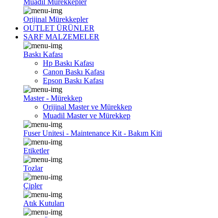
Muadil Mürekkepler
Orijinal Mürekkepler
OUTLET ÜRÜNLER
SARF MALZEMELER
Baskı Kafası
Hp Baskı Kafası
Canon Baskı Kafası
Epson Baskı Kafası
Master - Mürekkep
Orijinal Master ve Mürekkep
Muadil Master ve Mürekkep
Fuser Unitesi - Maintenance Kit - Bakım Kiti
Etiketler
Tozlar
Çipler
Atık Kutuları