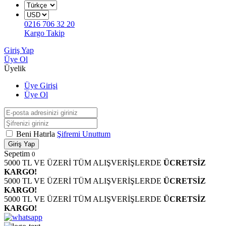
0216 706 32 20
Kargo Takip
Giriş Yap
Üye Ol
Üyelik
Üye Girişi
Üye Ol
Beni Hatırla
Şifremi Unuttum
Giriş Yap
Sepetim
0
5000 TL VE ÜZERİ TÜM ALIŞVERİŞLERDE
ÜCRETSİZ
KARGO!
5000 TL VE ÜZERİ TÜM ALIŞVERİŞLERDE
ÜCRETSİZ
KARGO!
5000 TL VE ÜZERİ TÜM ALIŞVERİŞLERDE
ÜCRETSİZ
KARGO!