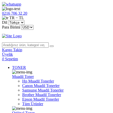
0216 706 32 20
TR − TL
Dil
Para Birimi
Kargo Takip
Üyelik
0
Sepetim
TONER
Muadil Toner
Hp Muadil Tonerler
Canon Muadil Tonerler
Samsung Muadil Tonerler
Brother Muadil Tonerler
Epson Muadil Tonerler
Tüm Ürünler
Orijinal Toner