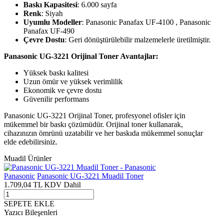
Baskı Kapasitesi
: 6.000 sayfa
Renk
: Siyah
Uyumlu Modeller
: Panasonic Panafax UF-4100 , Panasonic
Panafax UF-490
Çevre Dostu
: Geri dönüştürülebilir malzemelerle üretilmiştir.
Panasonic UG-3221 Orijinal Toner Avantajlar:
Yüksek baskı kalitesi
Uzun ömür ve yüksek verimlilik
Ekonomik ve çevre dostu
Güvenilir performans
Panasonic UG-3221 Orijinal Toner, profesyonel ofisler için
mükemmel bir baskı çözümüdür. Orijinal toner kullanarak,
cihazınızın ömrünü uzatabilir ve her baskıda mükemmel sonuçlar
elde edebilirsiniz.
Muadil Ürünler
Panasonic
Panasonic UG-3221 Muadil Toner
1.709,04
TL
KDV Dahil
SEPETE EKLE
Yazıcı Bileşenleri