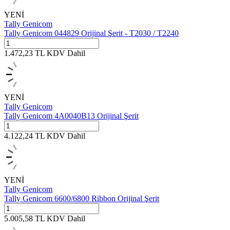
YENİ
Tally Genicom
Tally Genicom 044829 Orijinal Şerit - T2030 / T2240
1.472,23
TL
KDV Dahil
YENİ
Tally Genicom
Tally Genicom 4A0040B13 Orijinal Şerit
4.122,24
TL
KDV Dahil
YENİ
Tally Genicom
Tally Genicom 6600/6800 Ribbon Orijinal Şerit
5.005,58
TL
KDV Dahil