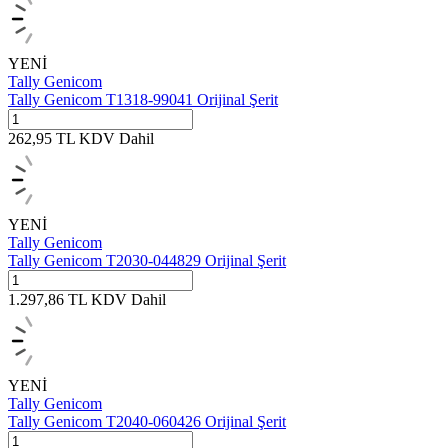
YENİ
Tally Genicom
Tally Genicom T1318-99041 Orijinal Şerit
262,95
TL
KDV Dahil
YENİ
Tally Genicom
Tally Genicom T2030-044829 Orijinal Şerit
1.297,86
TL
KDV Dahil
YENİ
Tally Genicom
Tally Genicom T2040-060426 Orijinal Şerit