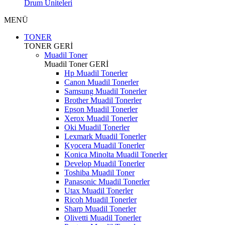
Drum Üniteleri
MENÜ
TONER
TONER
GERİ
Muadil Toner
Muadil Toner
GERİ
Hp Muadil Tonerler
Canon Muadil Tonerler
Samsung Muadil Tonerler
Brother Muadil Tonerler
Epson Muadil Tonerler
Xerox Muadil Tonerler
Oki Muadil Tonerler
Lexmark Muadil Tonerler
Kyocera Muadil Tonerler
Konica Minolta Muadil Tonerler
Develop Muadil Tonerler
Toshiba Muadil Toner
Panasonic Muadil Tonerler
Utax Muadil Tonerler
Ricoh Muadil Tonerler
Sharp Muadil Tonerler
Olivetti Muadil Tonerler