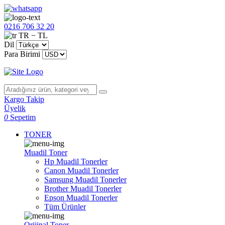
0216 706 32 20
TR − TL
Dil
Para Birimi
Kargo Takip
Üyelik
0
Sepetim
TONER
Muadil Toner
Hp Muadil Tonerler
Canon Muadil Tonerler
Samsung Muadil Tonerler
Brother Muadil Tonerler
Epson Muadil Tonerler
Tüm Ürünler
Orijinal Toner