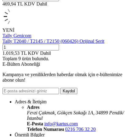
469,94
TL
KDV Dahil
YENİ
Tally Genicom
Tally T2040 / T2145 / T2150 (060426) Orijinal Şerit
1.019,53
TL
KDV Dahil
Toplam
9
ürün
bulundu.
E-Bülten Aboneliği
Kampanya ve yeniliklerden haberdar olmak için e-bültenimize
abone olun!
Kaydol
Adres & İletişim
Adres
Fevzi Çakmak, Gökçen Sokaǧı 1A, 34899 Pendik/
İstanbul
E-Posta
info@kartus.com
Telefon Numarası
0216 706 32 20
Önemli Bilgiler