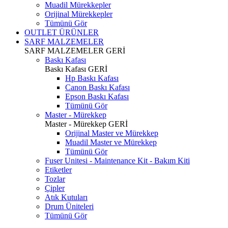
Muadil Mürekkepler
Orijinal Mürekkepler
Tümünü Gör
OUTLET ÜRÜNLER
SARF MALZEMELER
SARF MALZEMELER
GERİ
Baskı Kafası
Baskı Kafası
GERİ
Hp Baskı Kafası
Canon Baskı Kafası
Epson Baskı Kafası
Tümünü Gör
Master - Mürekkep
Master - Mürekkep
GERİ
Orijinal Master ve Mürekkep
Muadil Master ve Mürekkep
Tümünü Gör
Fuser Unitesi - Maintenance Kit - Bakım Kiti
Etiketler
Tozlar
Çipler
Atık Kutuları
Drum Üniteleri
Tümünü Gör