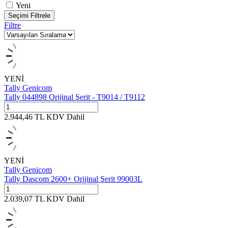
Yeni
Seçimi Filtrele
Filtre
YENİ
Tally Genicom
Tally 044898 Orijinal Şerit - T9014 / T9112
2.944,46
TL
KDV Dahil
YENİ
Tally Genicom
Tally Dascom 2600+ Orijinal Şerit 99003L
2.039,07
TL
KDV Dahil