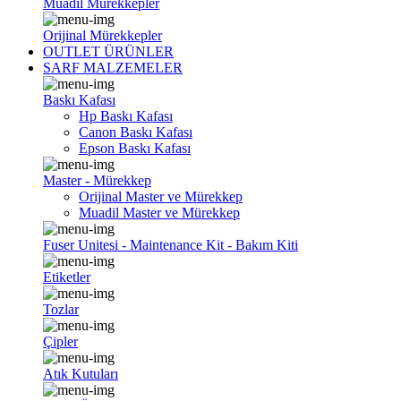
Muadil Mürekkepler
Orijinal Mürekkepler
OUTLET ÜRÜNLER
SARF MALZEMELER
Baskı Kafası
Hp Baskı Kafası
Canon Baskı Kafası
Epson Baskı Kafası
Master - Mürekkep
Orijinal Master ve Mürekkep
Muadil Master ve Mürekkep
Fuser Unitesi - Maintenance Kit - Bakım Kiti
Etiketler
Tozlar
Çipler
Atık Kutuları