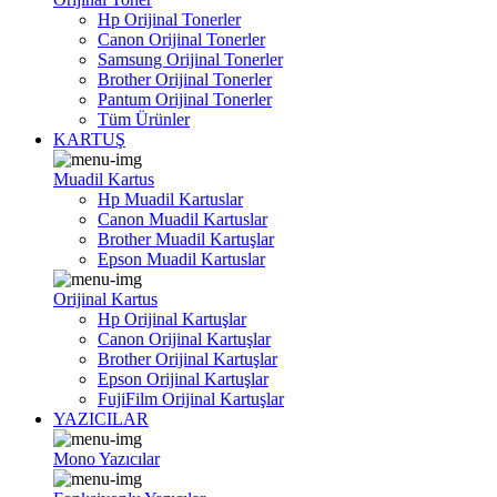
Hp Orijinal Tonerler
Canon Orijinal Tonerler
Samsung Orijinal Tonerler
Brother Orijinal Tonerler
Pantum Orijinal Tonerler
Tüm Ürünler
KARTUŞ
Muadil Kartus
Hp Muadil Kartuslar
Canon Muadil Kartuslar
Brother Muadil Kartuşlar
Epson Muadil Kartuslar
Orijinal Kartus
Hp Orijinal Kartuşlar
Canon Orijinal Kartuşlar
Brother Orijinal Kartuşlar
Epson Orijinal Kartuşlar
FujiFilm Orijinal Kartuşlar
YAZICILAR
Mono Yazıcılar