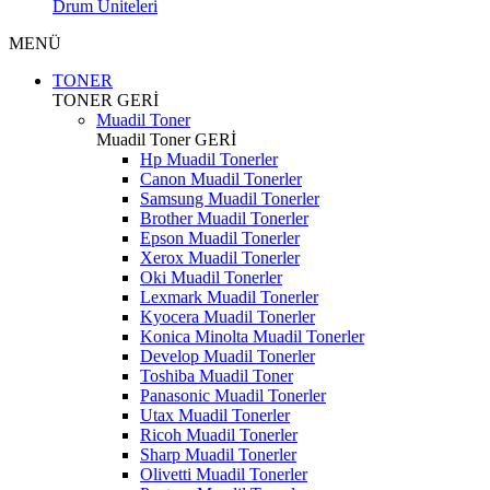
Drum Üniteleri
MENÜ
TONER
TONER
GERİ
Muadil Toner
Muadil Toner
GERİ
Hp Muadil Tonerler
Canon Muadil Tonerler
Samsung Muadil Tonerler
Brother Muadil Tonerler
Epson Muadil Tonerler
Xerox Muadil Tonerler
Oki Muadil Tonerler
Lexmark Muadil Tonerler
Kyocera Muadil Tonerler
Konica Minolta Muadil Tonerler
Develop Muadil Tonerler
Toshiba Muadil Toner
Panasonic Muadil Tonerler
Utax Muadil Tonerler
Ricoh Muadil Tonerler
Sharp Muadil Tonerler
Olivetti Muadil Tonerler