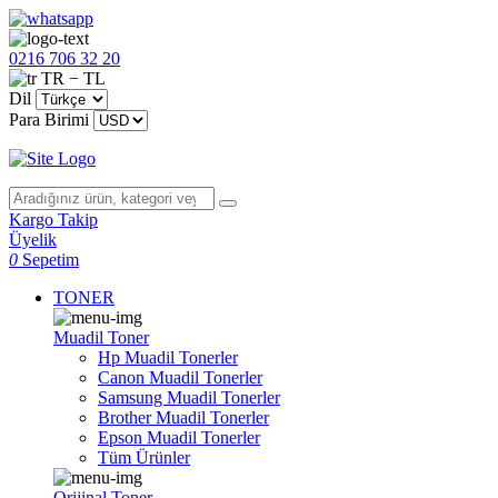
0216 706 32 20
TR − TL
Dil
Para Birimi
Kargo Takip
Üyelik
0
Sepetim
TONER
Muadil Toner
Hp Muadil Tonerler
Canon Muadil Tonerler
Samsung Muadil Tonerler
Brother Muadil Tonerler
Epson Muadil Tonerler
Tüm Ürünler
Orijinal Toner