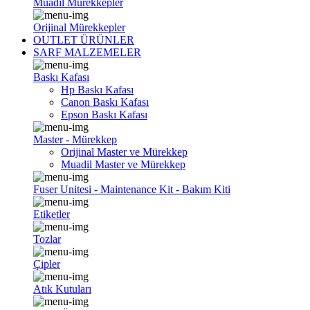
Muadil Mürekkepler
Orijinal Mürekkepler
OUTLET ÜRÜNLER
SARF MALZEMELER
Baskı Kafası
Hp Baskı Kafası
Canon Baskı Kafası
Epson Baskı Kafası
Master - Mürekkep
Orijinal Master ve Mürekkep
Muadil Master ve Mürekkep
Fuser Unitesi - Maintenance Kit - Bakım Kiti
Etiketler
Tozlar
Çipler
Atık Kutuları