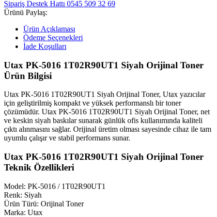
Sipariş Destek Hattı
0545 509 32 69
Ürünü Paylaş:
Ürün Açıklaması
Ödeme Seçenekleri
İade Koşulları
Utax PK-5016 1T02R90UT1 Siyah Orijinal Toner
Ürün Bilgisi
Utax PK-5016 1T02R90UT1 Siyah Orijinal Toner, Utax yazıcılar
için geliştirilmiş kompakt ve yüksek performanslı bir toner
çözümüdür. Utax PK-5016 1T02R90UT1 Siyah Orijinal Toner, net
ve keskin siyah baskılar sunarak günlük ofis kullanımında kaliteli
çıktı alınmasını sağlar. Orijinal üretim olması sayesinde cihaz ile tam
uyumlu çalışır ve stabil performans sunar.
Utax PK-5016 1T02R90UT1 Siyah Orijinal Toner
Teknik Özellikleri
Model: PK-5016 / 1T02R90UT1
Renk: Siyah
Ürün Türü: Orijinal Toner
Marka: Utax