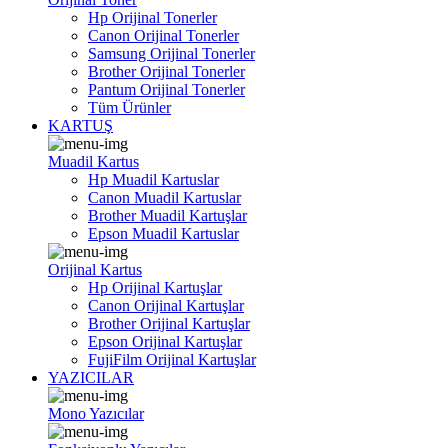
Hp Orijinal Tonerler
Canon Orijinal Tonerler
Samsung Orijinal Tonerler
Brother Orijinal Tonerler
Pantum Orijinal Tonerler
Tüm Ürünler
KARTUŞ
Muadil Kartus
Hp Muadil Kartuslar
Canon Muadil Kartuslar
Brother Muadil Kartuşlar
Epson Muadil Kartuslar
Orijinal Kartus
Hp Orijinal Kartuşlar
Canon Orijinal Kartuşlar
Brother Orijinal Kartuşlar
Epson Orijinal Kartuşlar
FujiFilm Orijinal Kartuşlar
YAZICILAR
Mono Yazıcılar