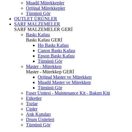
Muadil Mürekkepler
Orijinal Mürekkepler
Tümünü Gör
OUTLET ÜRÜNLER
SARF MALZEMELER
SARF MALZEMELER
GERİ
Baskı Kafası
Baskı Kafası
GERİ
Hp Baskı Kafası
Canon Baskı Kafası
Epson Baskı Kafası
Tümünü Gör
Master - Mürekkep
Master - Mürekkep
GERİ
Orijinal Master ve Mürekkep
Muadil Master ve Mürekkep
Tümünü Gör
Fuser Unitesi - Maintenance Kit - Bakım Kiti
Etiketler
Tozlar
Çipler
Atık Kutuları
Drum Üniteleri
Tümünü Gör