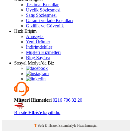
Teslimat Koşullar
Üyelik Sözleşmesi
Satış Sözleşmesi
Garanti ve İade Koşulları
Gizlilik ve Güvenlik
Hızlı Erişim
Anasayfa
Yeni Ürünler
İndirimdekiler
Müşteri Hizmetleri
Blog Sayfası
Sosyal Medya’da Biz
Müşteri Hizmetleri
0216 706 32 20
Bu site
Etbis'e
kayıtlıdır.
T
-Soft
E-Ticaret
Sistemleriyle Hazırlanmıştır.