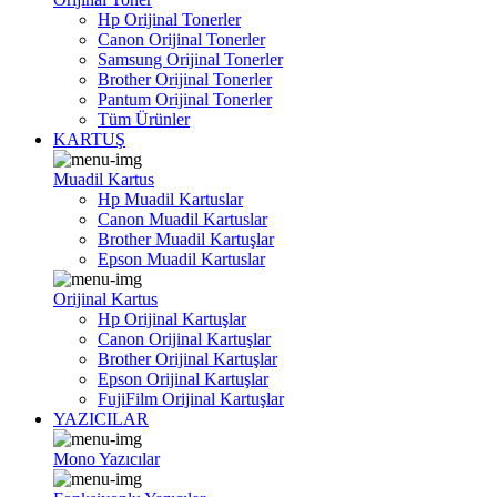
Hp Orijinal Tonerler
Canon Orijinal Tonerler
Samsung Orijinal Tonerler
Brother Orijinal Tonerler
Pantum Orijinal Tonerler
Tüm Ürünler
KARTUŞ
Muadil Kartus
Hp Muadil Kartuslar
Canon Muadil Kartuslar
Brother Muadil Kartuşlar
Epson Muadil Kartuslar
Orijinal Kartus
Hp Orijinal Kartuşlar
Canon Orijinal Kartuşlar
Brother Orijinal Kartuşlar
Epson Orijinal Kartuşlar
FujiFilm Orijinal Kartuşlar
YAZICILAR
Mono Yazıcılar