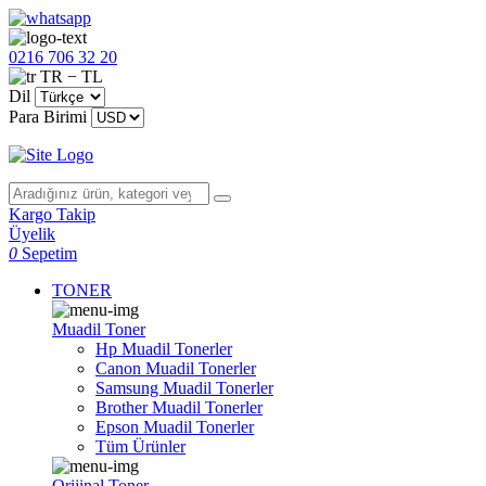
0216 706 32 20
TR − TL
Dil
Para Birimi
Kargo Takip
Üyelik
0
Sepetim
TONER
Muadil Toner
Hp Muadil Tonerler
Canon Muadil Tonerler
Samsung Muadil Tonerler
Brother Muadil Tonerler
Epson Muadil Tonerler
Tüm Ürünler
Orijinal Toner