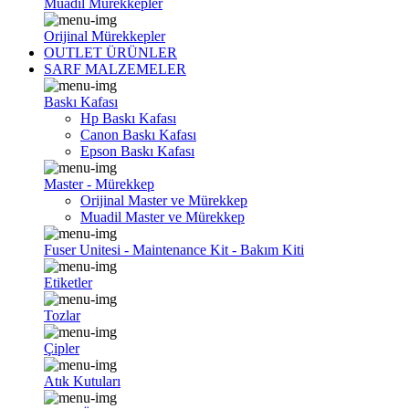
Muadil Mürekkepler
Orijinal Mürekkepler
OUTLET ÜRÜNLER
SARF MALZEMELER
Baskı Kafası
Hp Baskı Kafası
Canon Baskı Kafası
Epson Baskı Kafası
Master - Mürekkep
Orijinal Master ve Mürekkep
Muadil Master ve Mürekkep
Fuser Unitesi - Maintenance Kit - Bakım Kiti
Etiketler
Tozlar
Çipler
Atık Kutuları