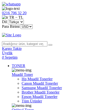
0216 706 32 20
TR − TL
Dil
Para Birimi
Kargo Takip
Üyelik
0
Sepetim
TONER
Muadil Toner
Hp Muadil Tonerler
Canon Muadil Tonerler
Samsung Muadil Tonerler
Brother Muadil Tonerler
Epson Muadil Tonerler
Tüm Ürünler
Orijinal Toner