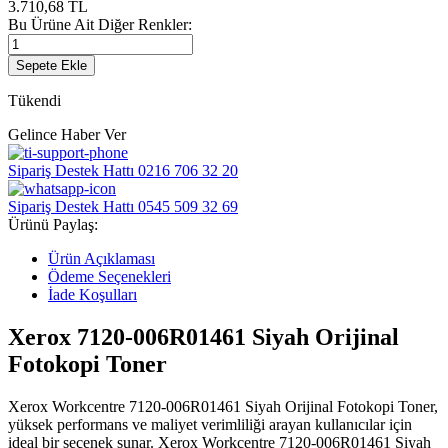
3.710,68
TL
Bu Ürüne Ait Diğer Renkler:
Sepete Ekle
Tükendi
Gelince Haber Ver
Sipariş Destek Hattı
0216 706 32 20
Sipariş Destek Hattı
0545 509 32 69
Ürünü Paylaş:
Ürün Açıklaması
Ödeme Seçenekleri
İade Koşulları
Xerox 7120-006R01461 Siyah Orijinal
Fotokopi Toner
Xerox Workcentre 7120-006R01461 Siyah Orijinal Fotokopi Toner,
yüksek performans ve maliyet verimliliği arayan kullanıcılar için
ideal bir seçenek sunar. Xerox Workcentre 7120-006R01461 Siyah