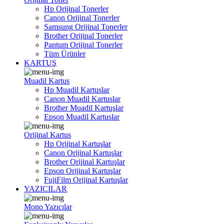
Hp Orijinal Tonerler
Canon Orijinal Tonerler
Samsung Orijinal Tonerler
Brother Orijinal Tonerler
Pantum Orijinal Tonerler
Tüm Ürünler
KARTUŞ
Muadil Kartus
Hp Muadil Kartuslar
Canon Muadil Kartuslar
Brother Muadil Kartuşlar
Epson Muadil Kartuslar
Orijinal Kartus
Hp Orijinal Kartuşlar
Canon Orijinal Kartuşlar
Brother Orijinal Kartuşlar
Epson Orijinal Kartuşlar
FujiFilm Orijinal Kartuşlar
YAZICILAR
Mono Yazıcılar