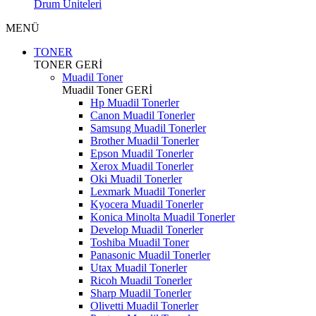
Drum Üniteleri
MENÜ
TONER
TONER
GERİ
Muadil Toner
Muadil Toner
GERİ
Hp Muadil Tonerler
Canon Muadil Tonerler
Samsung Muadil Tonerler
Brother Muadil Tonerler
Epson Muadil Tonerler
Xerox Muadil Tonerler
Oki Muadil Tonerler
Lexmark Muadil Tonerler
Kyocera Muadil Tonerler
Konica Minolta Muadil Tonerler
Develop Muadil Tonerler
Toshiba Muadil Toner
Panasonic Muadil Tonerler
Utax Muadil Tonerler
Ricoh Muadil Tonerler
Sharp Muadil Tonerler
Olivetti Muadil Tonerler