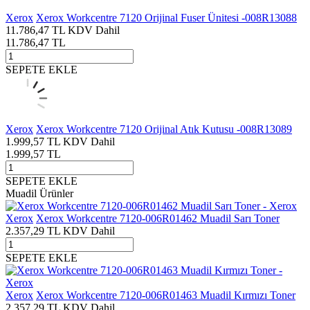
Xerox
Xerox Workcentre 7120 Orijinal Fuser Ünitesi -008R13088
11.786,47
TL
KDV Dahil
11.786,47
TL
SEPETE EKLE
Xerox
Xerox Workcentre 7120 Orijinal Atık Kutusu -008R13089
1.999,57
TL
KDV Dahil
1.999,57
TL
SEPETE EKLE
Muadil Ürünler
Xerox
Xerox Workcentre 7120-006R01462 Muadil Sarı Toner
2.357,29
TL
KDV Dahil
SEPETE EKLE
Xerox
Xerox Workcentre 7120-006R01463 Muadil Kırmızı Toner
2.357,29
TL
KDV Dahil