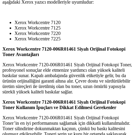
aşağıdaki Xerox yazıcı modelleriyle uyumludur:
Xerox Workcentre 7120
Xerox Workcentre 7125
Xerox Workcentre 7220
Xerox Workcentre 7225
Xerox Workcentre 7120-006R01461 Siyah Orijinal Fotokopi
Toner Avantajları
Xerox Workcentre 7120-006R01461 Siyah Orijinal Fotokopi Toner,
profesyonel sonuçlar elde etmenize yardımcı olan yüksek kaliteli
baskılar sunar. Kapalı ambalajında güvenlik etiketiyle gelir, bu da
ürünün orijinalliğini garanti altına alır. Çevre dostu ve sürdürülebilir
üretim süreçleri ile üretilmiş olan bu toner, uzun ömürlü yapısıyla
sürekli yüksek kaliteli baskılar sağlar.
Xerox Workcentre 7120-006R01461 Siyah Orijinal Fotokopi
Toner Kullanım İpuçları ve Dikkat Edilmesi Gerekenler
Xerox Workcentre 7120-006R01461 Siyah Orijinal Fotokopi
Toner’in en iyi performansını sağlamak için dikkatli kullanılmalıdır.
Toner silindirine dokunmaktan kaçının, çünkü bu baskı kalitesini
olumsuz etkileyebilir. Toneri serin ve kuru bir ortamda saklayarak