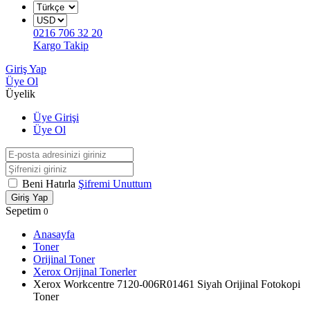
0216 706 32 20
Kargo Takip
Giriş Yap
Üye Ol
Üyelik
Üye Girişi
Üye Ol
Beni Hatırla
Şifremi Unuttum
Giriş Yap
Sepetim
0
Anasayfa
Toner
Orijinal Toner
Xerox Orijinal Tonerler
Xerox Workcentre 7120-006R01461 Siyah Orijinal Fotokopi
Toner