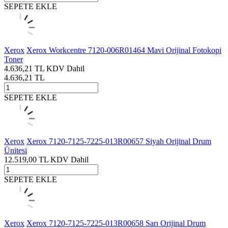
SEPETE EKLE
Xerox
Xerox Workcentre 7120-006R01464 Mavi Orijinal Fotokopi
Toner
4.636,21
TL
KDV Dahil
4.636,21
TL
SEPETE EKLE
Xerox
Xerox 7120-7125-7225-013R00657 Siyah Orijinal Drum
Ünitesi
12.519,00
TL
KDV Dahil
SEPETE EKLE
Xerox
Xerox 7120-7125-7225-013R00658 Sarı Orijinal Drum