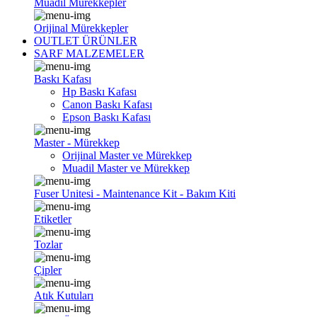
Muadil Mürekkepler
Orijinal Mürekkepler
OUTLET ÜRÜNLER
SARF MALZEMELER
Baskı Kafası
Hp Baskı Kafası
Canon Baskı Kafası
Epson Baskı Kafası
Master - Mürekkep
Orijinal Master ve Mürekkep
Muadil Master ve Mürekkep
Fuser Unitesi - Maintenance Kit - Bakım Kiti
Etiketler
Tozlar
Çipler
Atık Kutuları