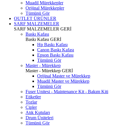
Muadil Mürekkepler
Orijinal Mürekkepler
Tümünü Gör
OUTLET ÜRÜNLER
SARF MALZEMELER
SARF MALZEMELER
GERİ
Baskı Kafası
Baskı Kafası
GERİ
Hp Baskı Kafası
Canon Baskı Kafası
Epson Baskı Kafası
Tümünü Gör
Master - Mürekkep
Master - Mürekkep
GERİ
Orijinal Master ve Mürekkep
Muadil Master ve Mürekkep
Tümünü Gör
Fuser Unitesi - Maintenance Kit - Bakım Kiti
Etiketler
Tozlar
Çipler
Atık Kutuları
Drum Üniteleri
Tümünü Gör