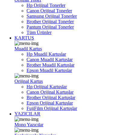
Hp Orijinal Tonerler
Canon Orijinal Tonerler
Samsung Orijinal Tonerler
Brother Orijinal Tonerler
Pantum Orijinal Tonerler
Tüm Ürünler
KARTUŞ
Muadil Kartus
Hp Muadil Kartuslar
Canon Muadil Kartuslar
Brother Muadil Kartuşlar
Epson Muadil Kartuslar
Orijinal Kartus
Hp Orijinal Kartuşlar
Canon Orijinal Kartuşlar
Brother Orijinal Kartuşlar
Epson Orijinal Kartuşlar
FujiFilm Orijinal Kartuşlar
YAZICILAR
Mono Yazıcılar