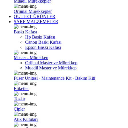
Muadil Mürekkepler
Orijinal Mürekkepler
OUTLET ÜRÜNLER
SARF MALZEMELER
Baskı Kafası
Hp Baskı Kafası
Canon Baskı Kafası
Epson Baskı Kafası
Master - Mürekkep
Orijinal Master ve Mürekkep
Muadil Master ve Mürekkep
Fuser Unitesi - Maintenance Kit - Bakım Kiti
Etiketler
Tozlar
Çipler
Atık Kutuları