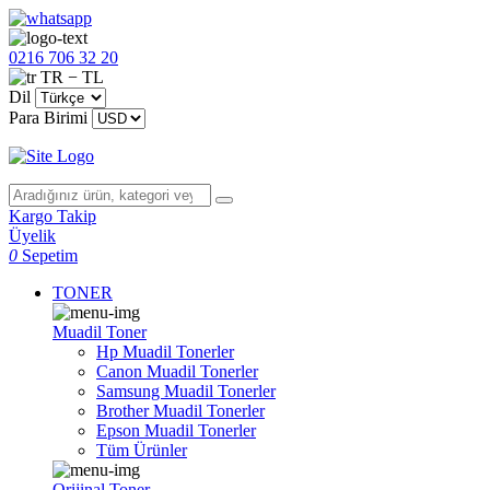
0216 706 32 20
TR − TL
Dil
Para Birimi
Kargo Takip
Üyelik
0
Sepetim
TONER
Muadil Toner
Hp Muadil Tonerler
Canon Muadil Tonerler
Samsung Muadil Tonerler
Brother Muadil Tonerler
Epson Muadil Tonerler
Tüm Ürünler
Orijinal Toner